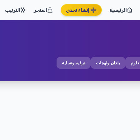
الرئيسية
➕ إنشاء تحدي
المتجر
الترتيب
لعلوم
بلدان ولهجات
ترفيه وتسلية