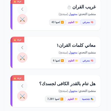
ترند 🔥
غريب القران
⏱️
منشئ التحدي:
مجهول
(مبتدئ)
⚔️
🧠 معرفي
📁 العلوم
▶️ لعبها 43
ترند 🔥
معاني كلمات القران١
منشئ التحدي:
مجهول
(مبتدئ)
⚔️
🧠 معرفي
📁 العلوم
▶️ لعبها 6
ترند 🔥
هل تنام بالقدر الكافى لجسدك؟
منشئ التحدي:
مجهول
(مبتدئ)
⚔️
🎭 شخصية
📁 العلوم
▶️ لعبها 7,281