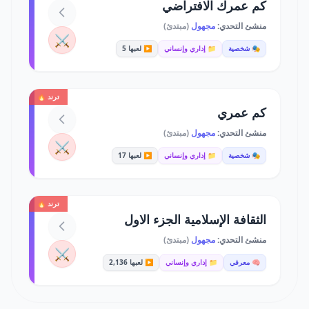
كم عمرك الافتراضي
منشئ التحدي:
مجهول
(مبتدئ)
⚔️
🎭 شخصية
📁 إداري وإنساني
▶️ لعبها 5
ترند 🔥
كم عمري
منشئ التحدي:
مجهول
(مبتدئ)
⚔️
🎭 شخصية
📁 إداري وإنساني
▶️ لعبها 17
ترند 🔥
الثقافة الإسلامية الجزء الاول
منشئ التحدي:
مجهول
(مبتدئ)
⚔️
🧠 معرفي
📁 إداري وإنساني
▶️ لعبها 2,136