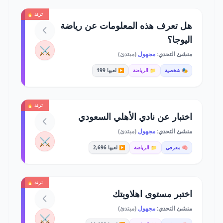
ترند 🔥
هل تعرف هذه المعلومات عن رياضة
اليوجا؟
⚔️
منشئ التحدي:
مجهول
(مبتدئ)
🎭 شخصية
📁 الرياضة
▶️ لعبها 199
ترند 🔥
اختبار عن نادي الأهلي السعودي
منشئ التحدي:
مجهول
(مبتدئ)
⚔️
🧠 معرفي
📁 الرياضة
▶️ لعبها 2,696
ترند 🔥
اختبر مستوى اهلاويتك
منشئ التحدي:
مجهول
(مبتدئ)
⚔️