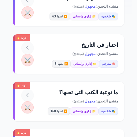
منشئ التحدي:
مجهول
(مبتدئ)
⚔️
🎭 شخصية
📁 إداري وإنساني
▶️ لعبها 63
ترند 🔥
اختبار في التاريخ
منشئ التحدي:
مجهول
(مبتدئ)
⚔️
🧠 معرفي
📁 إداري وإنساني
▶️ لعبها 5
ترند 🔥
ما نوعية الكتب التى تحبها؟
منشئ التحدي:
مجهول
(مبتدئ)
⚔️
🎭 شخصية
📁 إداري وإنساني
▶️ لعبها 160
ترند 🔥