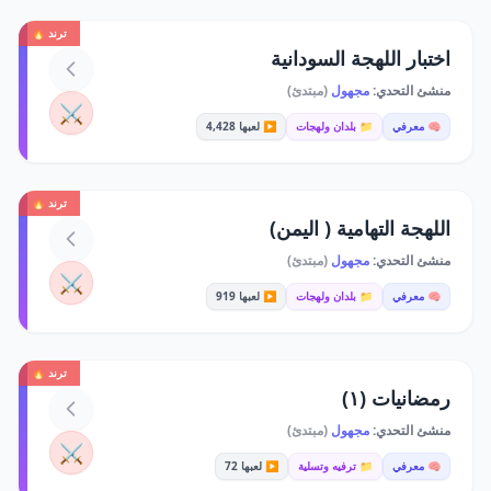
ترند 🔥
اختبار اللهجة السودانية
منشئ التحدي:
مجهول
(مبتدئ)
⚔️
🧠 معرفي
📁 بلدان ولهجات
▶️ لعبها 4,428
ترند 🔥
اللهجة التهامية ( اليمن)
منشئ التحدي:
مجهول
(مبتدئ)
⚔️
🧠 معرفي
📁 بلدان ولهجات
▶️ لعبها 919
ترند 🔥
رمضانيات (١)
منشئ التحدي:
مجهول
(مبتدئ)
⚔️
🧠 معرفي
📁 ترفيه وتسلية
▶️ لعبها 72