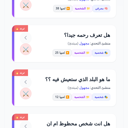
⚔️
🧠 معرفي
📁 الشخصية
▶️ لعبها 38
ترند 🔥
هل تعرف رحمه جيدا؟
منشئ التحدي:
مجهول
(مبتدئ)
⚔️
🎭 شخصية
📁 الشخصية
▶️ لعبها 25
ترند 🔥
ما هو البلد الذي ستعيش فيه ؟؟
منشئ التحدي:
مجهول
(مبتدئ)
⚔️
🎭 شخصية
📁 الشخصية
▶️ لعبها 12
ترند 🔥
هل انت شخص محظوظ ام ان