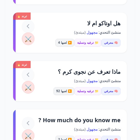
ترند 🔥
هل اوتاكو ام لا
منشئ التحدي:
مجهول
(مبتدئ)
⚔️
🧠 معرفي
📁 ترفيه وتسلية
▶️ لعبها 4
ترند 🔥
ماذا تعرف عن نجوى كرم ؟
منشئ التحدي:
مجهول
(مبتدئ)
⚔️
🧠 معرفي
📁 ترفيه وتسلية
▶️ لعبها 92
How much do you know me ?
منشئ التحدي:
مجهول
(مبتدئ)
⚔️
🧠 معرفي
📁 ترفيه وتسلية
▶️ لعبها 2