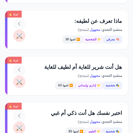
ترند 🔥
ماذا تعرف عن لطيفه:
منشئ التحدي:
مجهول
(مبتدئ)
⚔️
🧠 معرفي
📁 الشخصية
▶️ لعبها 38
ترند 🔥
هل أنت شرير للغاية أم لطيف للغاية
منشئ التحدي:
مجهول
(مبتدئ)
⚔️
🎭 شخصية
📁 إداري وإنساني
▶️ لعبها 63
ترند 🔥
اختبر نفسك هل أنت ذكي أم غبي
منشئ التحدي:
مجهول
(مبتدئ)
⚔️
🎭 شخصية
📁 العلوم
▶️ لعبها 85