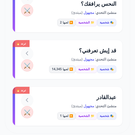
النحس يرافقك؟
⚔️
منشئ التحدي:
مجهول
(مبتدئ)
🎭 شخصية
📁 الشخصية
▶️ لعبها 2
ترند 🔥
قد إيش تعرفني؟
منشئ التحدي:
مجهول
(مبتدئ)
⚔️
🎭 شخصية
📁 الشخصية
▶️ لعبها 14,345
ترند 🔥
عبدالقادر
منشئ التحدي:
مجهول
(مبتدئ)
⚔️
🎭 شخصية
📁 الشخصية
▶️ لعبها 1