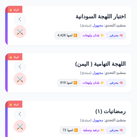
ترند 🔥
اختبار اللهجة السودانية
منشئ التحدي:
مجهول
(مبتدئ)
⚔️
🧠 معرفي
📁 بلدان ولهجات
▶️ لعبها 4,428
ترند 🔥
اللهجة التهامية ( اليمن)
منشئ التحدي:
مجهول
(مبتدئ)
⚔️
🧠 معرفي
📁 بلدان ولهجات
▶️ لعبها 919
ترند 🔥
رمضانيات (١)
منشئ التحدي:
مجهول
(مبتدئ)
⚔️
🧠 معرفي
📁 ترفيه وتسلية
▶️ لعبها 72