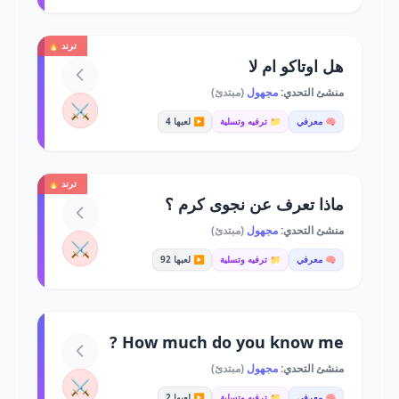
ترند 🔥
هل اوتاكو ام لا
منشئ التحدي:
مجهول
(مبتدئ)
⚔️
🧠 معرفي
📁 ترفيه وتسلية
▶️ لعبها 4
ترند 🔥
ماذا تعرف عن نجوى كرم ؟
منشئ التحدي:
مجهول
(مبتدئ)
⚔️
🧠 معرفي
📁 ترفيه وتسلية
▶️ لعبها 92
How much do you know me ?
منشئ التحدي:
مجهول
(مبتدئ)
⚔️
🧠 معرفي
📁 ترفيه وتسلية
▶️ لعبها 2