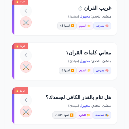
ترند 🔥
غريب القران
⏱️
منشئ التحدي:
مجهول
(مبتدئ)
⚔️
🧠 معرفي
📁 العلوم
▶️ لعبها 43
ترند 🔥
معاني كلمات القران١
منشئ التحدي:
مجهول
(مبتدئ)
⚔️
🧠 معرفي
📁 العلوم
▶️ لعبها 6
ترند 🔥
هل تنام بالقدر الكافى لجسدك؟
منشئ التحدي:
مجهول
(مبتدئ)
⚔️
🎭 شخصية
📁 العلوم
▶️ لعبها 7,281