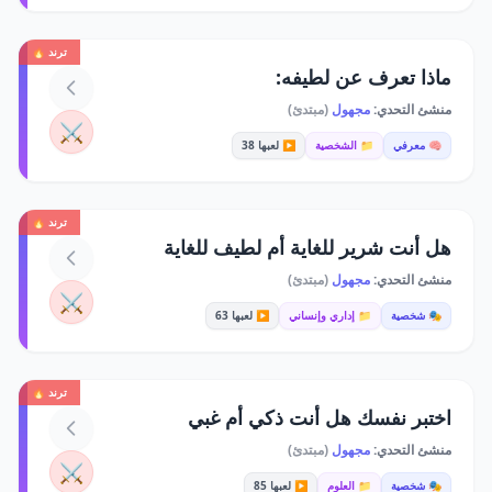
ترند 🔥
ماذا تعرف عن لطيفه:
منشئ التحدي:
مجهول
(مبتدئ)
⚔️
🧠 معرفي
📁 الشخصية
▶️ لعبها 38
ترند 🔥
هل أنت شرير للغاية أم لطيف للغاية
منشئ التحدي:
مجهول
(مبتدئ)
⚔️
🎭 شخصية
📁 إداري وإنساني
▶️ لعبها 63
ترند 🔥
اختبر نفسك هل أنت ذكي أم غبي
منشئ التحدي:
مجهول
(مبتدئ)
⚔️
🎭 شخصية
📁 العلوم
▶️ لعبها 85