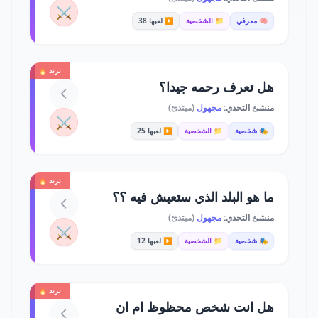
⚔️
🧠 معرفي
📁 الشخصية
▶️ لعبها 38
ترند 🔥
هل تعرف رحمه جيدا؟
منشئ التحدي:
مجهول
(مبتدئ)
⚔️
🎭 شخصية
📁 الشخصية
▶️ لعبها 25
ترند 🔥
ما هو البلد الذي ستعيش فيه ؟؟
منشئ التحدي:
مجهول
(مبتدئ)
⚔️
🎭 شخصية
📁 الشخصية
▶️ لعبها 12
ترند 🔥
هل انت شخص محظوظ ام ان