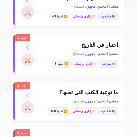
منشئ التحدي:
مجهول
(مبتدئ)
⚔️
🎭 شخصية
📁 إداري وإنساني
▶️ لعبها 63
ترند 🔥
اختبار في التاريخ
منشئ التحدي:
مجهول
(مبتدئ)
⚔️
🧠 معرفي
📁 إداري وإنساني
▶️ لعبها 5
ترند 🔥
ما نوعية الكتب التى تحبها؟
منشئ التحدي:
مجهول
(مبتدئ)
⚔️
🎭 شخصية
📁 إداري وإنساني
▶️ لعبها 160
ترند 🔥