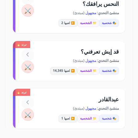
النحس يرافقك؟
⚔️
منشئ التحدي:
مجهول
(مبتدئ)
🎭 شخصية
📁 الشخصية
▶️ لعبها 2
ترند 🔥
قد إيش تعرفني؟
منشئ التحدي:
مجهول
(مبتدئ)
⚔️
🎭 شخصية
📁 الشخصية
▶️ لعبها 14,345
ترند 🔥
عبدالقادر
منشئ التحدي:
مجهول
(مبتدئ)
⚔️
🎭 شخصية
📁 الشخصية
▶️ لعبها 1