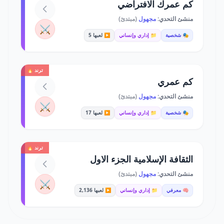
كم عمرك الافتراضي
منشئ التحدي:
مجهول
(مبتدئ)
⚔️
🎭 شخصية
📁 إداري وإنساني
▶️ لعبها 5
ترند 🔥
كم عمري
منشئ التحدي:
مجهول
(مبتدئ)
⚔️
🎭 شخصية
📁 إداري وإنساني
▶️ لعبها 17
ترند 🔥
الثقافة الإسلامية الجزء الاول
منشئ التحدي:
مجهول
(مبتدئ)
⚔️
🧠 معرفي
📁 إداري وإنساني
▶️ لعبها 2,136