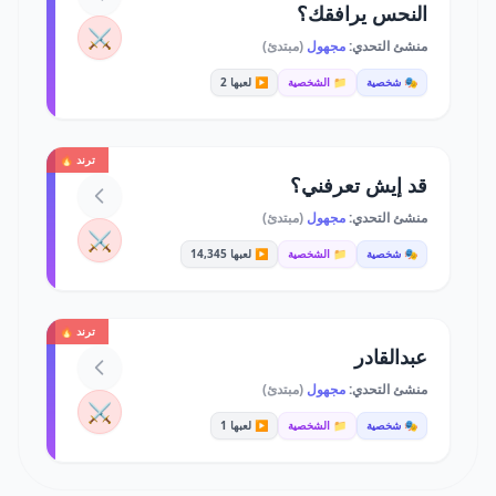
النحس يرافقك؟
⚔️
منشئ التحدي:
مجهول
(مبتدئ)
🎭 شخصية
📁 الشخصية
▶️ لعبها 2
ترند 🔥
قد إيش تعرفني؟
منشئ التحدي:
مجهول
(مبتدئ)
⚔️
🎭 شخصية
📁 الشخصية
▶️ لعبها 14,345
ترند 🔥
عبدالقادر
منشئ التحدي:
مجهول
(مبتدئ)
⚔️
🎭 شخصية
📁 الشخصية
▶️ لعبها 1