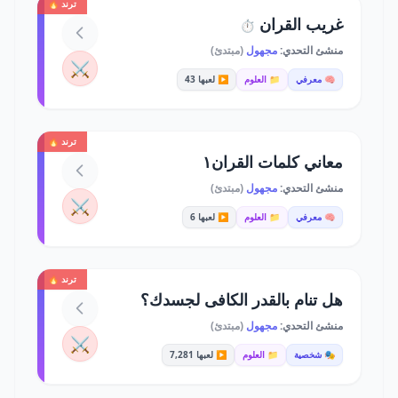
ترند 🔥
غريب القران
⏱️
منشئ التحدي:
مجهول
(مبتدئ)
⚔️
🧠 معرفي
📁 العلوم
▶️ لعبها 43
ترند 🔥
معاني كلمات القران١
منشئ التحدي:
مجهول
(مبتدئ)
⚔️
🧠 معرفي
📁 العلوم
▶️ لعبها 6
ترند 🔥
هل تنام بالقدر الكافى لجسدك؟
منشئ التحدي:
مجهول
(مبتدئ)
⚔️
🎭 شخصية
📁 العلوم
▶️ لعبها 7,281