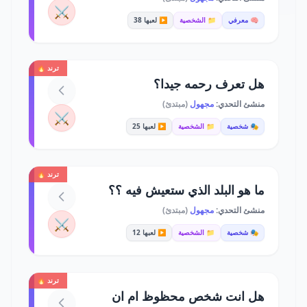
⚔️
🧠 معرفي
📁 الشخصية
▶️ لعبها 38
ترند 🔥
هل تعرف رحمه جيدا؟
منشئ التحدي:
مجهول
(مبتدئ)
⚔️
🎭 شخصية
📁 الشخصية
▶️ لعبها 25
ترند 🔥
ما هو البلد الذي ستعيش فيه ؟؟
منشئ التحدي:
مجهول
(مبتدئ)
⚔️
🎭 شخصية
📁 الشخصية
▶️ لعبها 12
ترند 🔥
هل انت شخص محظوظ ام ان