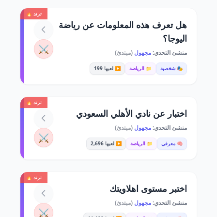
ترند 🔥
هل تعرف هذه المعلومات عن رياضة
اليوجا؟
⚔️
منشئ التحدي:
مجهول
(مبتدئ)
🎭 شخصية
📁 الرياضة
▶️ لعبها 199
ترند 🔥
اختبار عن نادي الأهلي السعودي
منشئ التحدي:
مجهول
(مبتدئ)
⚔️
🧠 معرفي
📁 الرياضة
▶️ لعبها 2,696
ترند 🔥
اختبر مستوى اهلاويتك
منشئ التحدي:
مجهول
(مبتدئ)
⚔️