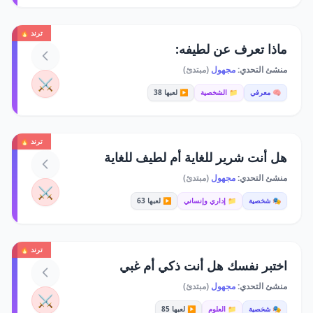
ترند 🔥
ماذا تعرف عن لطيفه:
منشئ التحدي:
مجهول
(مبتدئ)
⚔️
🧠 معرفي
📁 الشخصية
▶️ لعبها 38
ترند 🔥
هل أنت شرير للغاية أم لطيف للغاية
منشئ التحدي:
مجهول
(مبتدئ)
⚔️
🎭 شخصية
📁 إداري وإنساني
▶️ لعبها 63
ترند 🔥
اختبر نفسك هل أنت ذكي أم غبي
منشئ التحدي:
مجهول
(مبتدئ)
⚔️
🎭 شخصية
📁 العلوم
▶️ لعبها 85