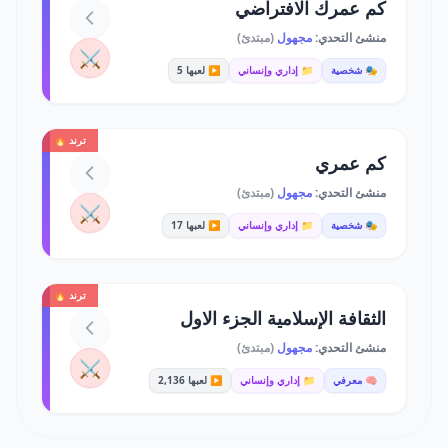
كم عمرك الافتراضي
منشئ التحدي:
مجهول
(مبتدئ)
⚔️
🎭 شخصية
📁 إداري وإنساني
▶️ لعبها 5
ترند 🔥
كم عمري
منشئ التحدي:
مجهول
(مبتدئ)
⚔️
🎭 شخصية
📁 إداري وإنساني
▶️ لعبها 17
ترند 🔥
الثقافة الإسلامية الجزء الاول
منشئ التحدي:
مجهول
(مبتدئ)
⚔️
🧠 معرفي
📁 إداري وإنساني
▶️ لعبها 2,136