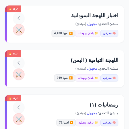
ترند 🔥
اختبار اللهجة السودانية
منشئ التحدي:
مجهول
(مبتدئ)
⚔️
🧠 معرفي
📁 بلدان ولهجات
▶️ لعبها 4,428
ترند 🔥
اللهجة التهامية ( اليمن)
منشئ التحدي:
مجهول
(مبتدئ)
⚔️
🧠 معرفي
📁 بلدان ولهجات
▶️ لعبها 919
ترند 🔥
رمضانيات (١)
منشئ التحدي:
مجهول
(مبتدئ)
⚔️
🧠 معرفي
📁 ترفيه وتسلية
▶️ لعبها 72