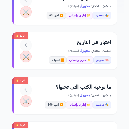
منشئ التحدي:
مجهول
(مبتدئ)
⚔️
🎭 شخصية
📁 إداري وإنساني
▶️ لعبها 63
ترند 🔥
اختبار في التاريخ
منشئ التحدي:
مجهول
(مبتدئ)
⚔️
🧠 معرفي
📁 إداري وإنساني
▶️ لعبها 5
ترند 🔥
ما نوعية الكتب التى تحبها؟
منشئ التحدي:
مجهول
(مبتدئ)
⚔️
🎭 شخصية
📁 إداري وإنساني
▶️ لعبها 160
ترند 🔥