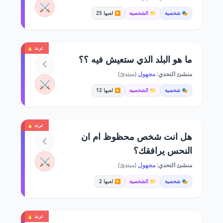
⚔️
🎭 شخصية
📁 الشخصية
▶️ لعبها 25
ترند 🔥
ما هو البلد الذي ستعيش فيه ؟؟
منشئ التحدي:
مجهول
(مبتدئ)
⚔️
🎭 شخصية
📁 الشخصية
▶️ لعبها 12
ترند 🔥
هل انت شخص محظوظ ام ان
النحس يرافقك؟
⚔️
منشئ التحدي:
مجهول
(مبتدئ)
🎭 شخصية
📁 الشخصية
▶️ لعبها 2
ترند 🔥