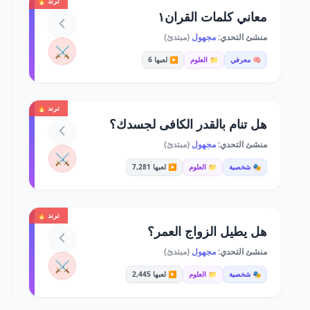
ترند 🔥
معاني كلمات القران١
منشئ التحدي:
مجهول
(مبتدئ)
⚔️
🧠 معرفي
📁 العلوم
▶️ لعبها 6
ترند 🔥
هل تنام بالقدر الكافى لجسدك؟
منشئ التحدي:
مجهول
(مبتدئ)
⚔️
🎭 شخصية
📁 العلوم
▶️ لعبها 7,281
ترند 🔥
هل يطيل الزواج العمر؟
منشئ التحدي:
مجهول
(مبتدئ)
⚔️
🎭 شخصية
📁 العلوم
▶️ لعبها 2,445