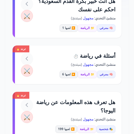
هل أنت خبير بكرة القدم السعودية؟
احكم على نفسك
⚔️
منشئ التحدي:
مجهول
(مبتدئ)
🧠 معرفي
📁 الرياضة
▶️ لعبها 1
ترند 🔥
أسئلة في رياضة
⏱️
منشئ التحدي:
مجهول
(مبتدئ)
⚔️
🧠 معرفي
📁 الرياضة
▶️ لعبها 6
ترند 🔥
هل تعرف هذه المعلومات عن رياضة
اليوجا؟
⚔️
منشئ التحدي:
مجهول
(مبتدئ)
🎭 شخصية
📁 الرياضة
▶️ لعبها 199