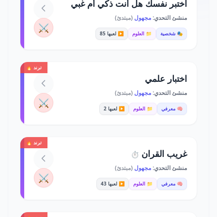
اختبر نفسك هل أنت ذكي أم غبي
منشئ التحدي:
مجهول
(مبتدئ)
⚔️
🎭 شخصية
📁 العلوم
▶️ لعبها 85
ترند 🔥
اختبار علمي
منشئ التحدي:
مجهول
(مبتدئ)
⚔️
🧠 معرفي
📁 العلوم
▶️ لعبها 2
ترند 🔥
غريب القران
⏱️
منشئ التحدي:
مجهول
(مبتدئ)
⚔️
🧠 معرفي
📁 العلوم
▶️ لعبها 43