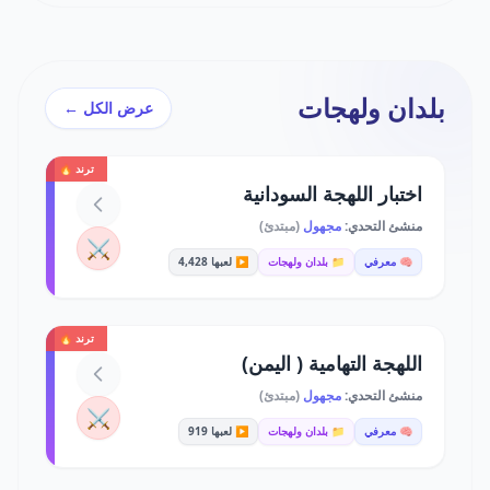
بلدان ولهجات
عرض الكل ←
ترند 🔥
اختبار اللهجة السودانية
منشئ التحدي:
مجهول
(مبتدئ)
⚔️
🧠 معرفي
📁 بلدان ولهجات
▶️ لعبها 4,428
ترند 🔥
اللهجة التهامية ( اليمن)
منشئ التحدي:
مجهول
(مبتدئ)
⚔️
🧠 معرفي
📁 بلدان ولهجات
▶️ لعبها 919