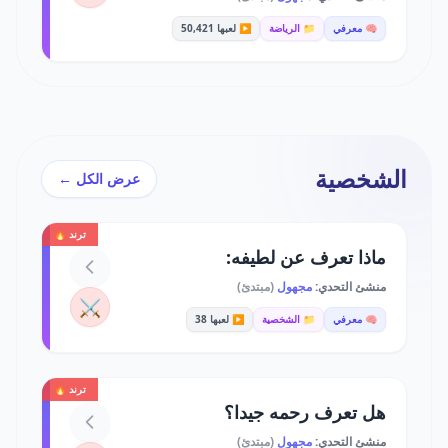
🧠 معرفي
📁 الرياضة
▶️ لعبها 50,421
الشخصية
عرض الكل ←
ترند 🔥
ماذا تعرف عن لطيفه:
منشئ التحدي:
مجهول
(مبتدئ)
⚔️
🧠 معرفي
📁 الشخصية
▶️ لعبها 38
ترند 🔥
هل تعرف رحمه جيدا؟
منشئ التحدي:
مجهول
(مبتدئ)