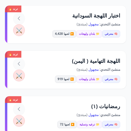
ترند 🔥
اختبار اللهجة السودانية
منشئ التحدي:
مجهول
(مبتدئ)
⚔️
🧠 معرفي
📁 بلدان ولهجات
▶️ لعبها 4,428
ترند 🔥
اللهجة التهامية ( اليمن)
منشئ التحدي:
مجهول
(مبتدئ)
⚔️
🧠 معرفي
📁 بلدان ولهجات
▶️ لعبها 919
ترند 🔥
رمضانيات (١)
منشئ التحدي:
مجهول
(مبتدئ)
⚔️
🧠 معرفي
📁 ترفيه وتسلية
▶️ لعبها 72