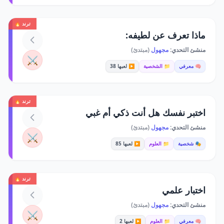
ترند 🔥
ماذا تعرف عن لطيفه:
منشئ التحدي:
مجهول
(مبتدئ)
⚔️
🧠 معرفي
📁 الشخصية
▶️ لعبها 38
ترند 🔥
اختبر نفسك هل أنت ذكي أم غبي
منشئ التحدي:
مجهول
(مبتدئ)
⚔️
🎭 شخصية
📁 العلوم
▶️ لعبها 85
ترند 🔥
اختبار علمي
منشئ التحدي:
مجهول
(مبتدئ)
⚔️
🧠 معرفي
📁 العلوم
▶️ لعبها 2