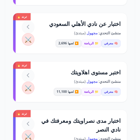
ترند 🔥
اختبار عن نادي الأهلي السعودي
منشئ التحدي:
مجهول
(مبتدئ)
⚔️
🧠 معرفي
📁 الرياضة
▶️ لعبها 2,696
ترند 🔥
اختبر مستوى اهلاويتك
منشئ التحدي:
مجهول
(مبتدئ)
⚔️
🧠 معرفي
📁 الرياضة
▶️ لعبها 11,100
ترند 🔥
اختبار مدى نصراويتك ومعرفتك في
نادي النصر
⚔️
منشئ التحدي:
مجهول
(مبتدئ)