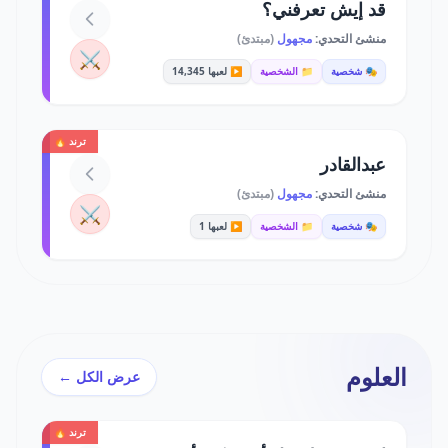
قد إيش تعرفني؟
منشئ التحدي:
مجهول
(مبتدئ)
⚔️
🎭 شخصية
📁 الشخصية
▶️ لعبها 14,345
ترند 🔥
عبدالقادر
منشئ التحدي:
مجهول
(مبتدئ)
⚔️
🎭 شخصية
📁 الشخصية
▶️ لعبها 1
العلوم
عرض الكل ←
ترند 🔥