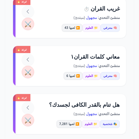
ترند 🔥
غريب القران
⏱️
منشئ التحدي:
مجهول
(مبتدئ)
⚔️
🧠 معرفي
📁 العلوم
▶️ لعبها 43
ترند 🔥
معاني كلمات القران١
منشئ التحدي:
مجهول
(مبتدئ)
⚔️
🧠 معرفي
📁 العلوم
▶️ لعبها 6
ترند 🔥
هل تنام بالقدر الكافى لجسدك؟
منشئ التحدي:
مجهول
(مبتدئ)
⚔️
🎭 شخصية
📁 العلوم
▶️ لعبها 7,281