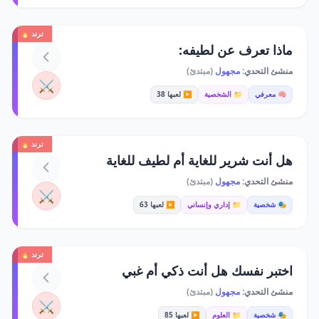
ترند 🔥
ماذا تعرف عن لطيفه:
منشئ التحدي:
مجهول
(مبتدئ)
⚔️
🧠 معرفي
📁 الشخصية
▶️ لعبها 38
ترند 🔥
هل أنت شرير للغاية أم لطيف للغاية
منشئ التحدي:
مجهول
(مبتدئ)
⚔️
🎭 شخصية
📁 إداري وإنساني
▶️ لعبها 63
ترند 🔥
اختبر نفسك هل أنت ذكي أم غبي
منشئ التحدي:
مجهول
(مبتدئ)
⚔️
🎭 شخصية
📁 العلوم
▶️ لعبها 85