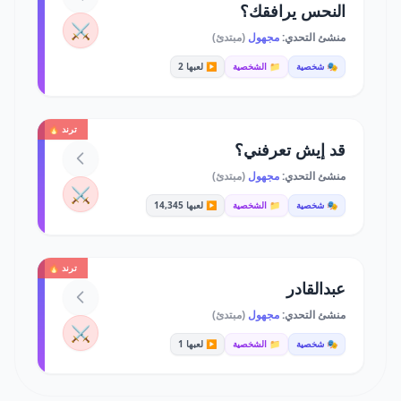
النحس يرافقك؟
⚔️
منشئ التحدي:
مجهول
(مبتدئ)
🎭 شخصية
📁 الشخصية
▶️ لعبها 2
ترند 🔥
قد إيش تعرفني؟
منشئ التحدي:
مجهول
(مبتدئ)
⚔️
🎭 شخصية
📁 الشخصية
▶️ لعبها 14,345
ترند 🔥
عبدالقادر
منشئ التحدي:
مجهول
(مبتدئ)
⚔️
🎭 شخصية
📁 الشخصية
▶️ لعبها 1