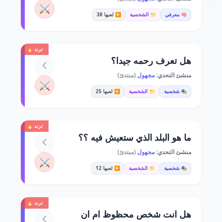
⚔️
🧠 معرفي
📁 الشخصية
▶️ لعبها 38
ترند 🔥
هل تعرف رحمه جيدا؟
منشئ التحدي:
مجهول
(مبتدئ)
⚔️
🎭 شخصية
📁 الشخصية
▶️ لعبها 25
ترند 🔥
ما هو البلد الذي ستعيش فيه ؟؟
منشئ التحدي:
مجهول
(مبتدئ)
⚔️
🎭 شخصية
📁 الشخصية
▶️ لعبها 12
ترند 🔥
هل انت شخص محظوظ ام ان