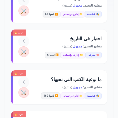
منشئ التحدي:
مجهول
(مبتدئ)
⚔️
🎭 شخصية
📁 إداري وإنساني
▶️ لعبها 63
ترند 🔥
اختبار في التاريخ
منشئ التحدي:
مجهول
(مبتدئ)
⚔️
🧠 معرفي
📁 إداري وإنساني
▶️ لعبها 5
ترند 🔥
ما نوعية الكتب التى تحبها؟
منشئ التحدي:
مجهول
(مبتدئ)
⚔️
🎭 شخصية
📁 إداري وإنساني
▶️ لعبها 160
ترند 🔥