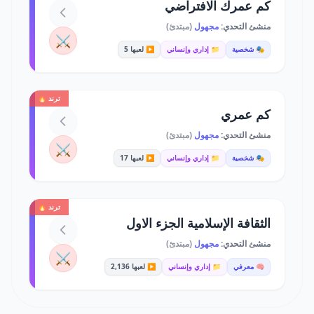
كم عمرك الافتراضي
منشئ التحدي:
مجهول
(مبتدئ)
⚔️
🎭 شخصية
📁 إداري وإنساني
▶️ لعبها 5
ترند 🔥
كم عمري
منشئ التحدي:
مجهول
(مبتدئ)
⚔️
🎭 شخصية
📁 إداري وإنساني
▶️ لعبها 17
ترند 🔥
الثقافة الإسلامية الجزء الاول
منشئ التحدي:
مجهول
(مبتدئ)
⚔️
🧠 معرفي
📁 إداري وإنساني
▶️ لعبها 2,136