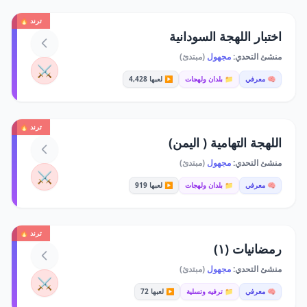
ترند 🔥
اختبار اللهجة السودانية
منشئ التحدي:
مجهول
(مبتدئ)
⚔️
🧠 معرفي
📁 بلدان ولهجات
▶️ لعبها 4,428
ترند 🔥
اللهجة التهامية ( اليمن)
منشئ التحدي:
مجهول
(مبتدئ)
⚔️
🧠 معرفي
📁 بلدان ولهجات
▶️ لعبها 919
ترند 🔥
رمضانيات (١)
منشئ التحدي:
مجهول
(مبتدئ)
⚔️
🧠 معرفي
📁 ترفيه وتسلية
▶️ لعبها 72