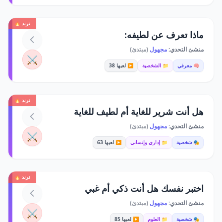
ترند 🔥
ماذا تعرف عن لطيفه:
منشئ التحدي:
مجهول
(مبتدئ)
⚔️
🧠 معرفي
📁 الشخصية
▶️ لعبها 38
ترند 🔥
هل أنت شرير للغاية أم لطيف للغاية
منشئ التحدي:
مجهول
(مبتدئ)
⚔️
🎭 شخصية
📁 إداري وإنساني
▶️ لعبها 63
ترند 🔥
اختبر نفسك هل أنت ذكي أم غبي
منشئ التحدي:
مجهول
(مبتدئ)
⚔️
🎭 شخصية
📁 العلوم
▶️ لعبها 85