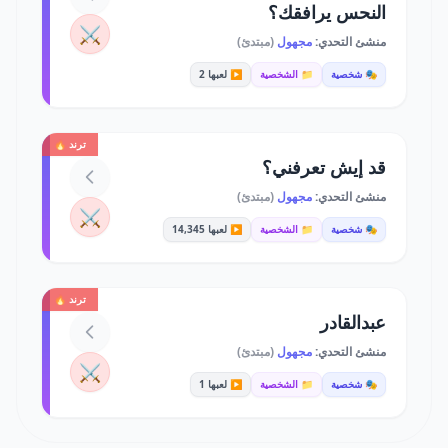
النحس يرافقك؟
⚔️
منشئ التحدي:
مجهول
(مبتدئ)
🎭 شخصية
📁 الشخصية
▶️ لعبها 2
ترند 🔥
قد إيش تعرفني؟
منشئ التحدي:
مجهول
(مبتدئ)
⚔️
🎭 شخصية
📁 الشخصية
▶️ لعبها 14,345
ترند 🔥
عبدالقادر
منشئ التحدي:
مجهول
(مبتدئ)
⚔️
🎭 شخصية
📁 الشخصية
▶️ لعبها 1