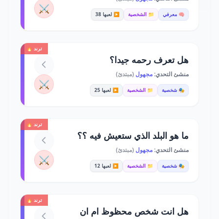
⚔️
🧠 معرفي
📁 الشخصية
▶️ لعبها 38
ترند 🔥
هل تعرف رحمه جيدا؟
منشئ التحدي:
مجهول
(مبتدئ)
⚔️
🎭 شخصية
📁 الشخصية
▶️ لعبها 25
ترند 🔥
ما هو البلد الذي ستعيش فيه ؟؟
منشئ التحدي:
مجهول
(مبتدئ)
⚔️
🎭 شخصية
📁 الشخصية
▶️ لعبها 12
ترند 🔥
هل انت شخص محظوظ ام ان