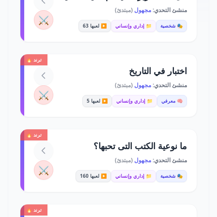
منشئ التحدي:
مجهول
(مبتدئ)
⚔️
🎭 شخصية
📁 إداري وإنساني
▶️ لعبها 63
ترند 🔥
اختبار في التاريخ
منشئ التحدي:
مجهول
(مبتدئ)
⚔️
🧠 معرفي
📁 إداري وإنساني
▶️ لعبها 5
ترند 🔥
ما نوعية الكتب التى تحبها؟
منشئ التحدي:
مجهول
(مبتدئ)
⚔️
🎭 شخصية
📁 إداري وإنساني
▶️ لعبها 160
ترند 🔥