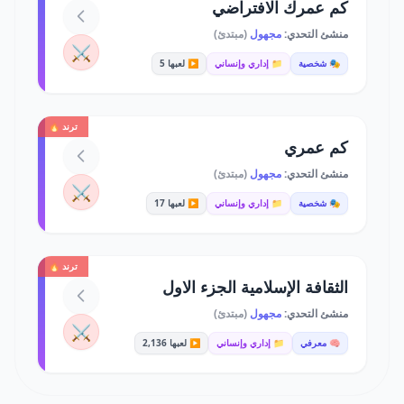
كم عمرك الافتراضي
منشئ التحدي:
مجهول
(مبتدئ)
⚔️
🎭 شخصية
📁 إداري وإنساني
▶️ لعبها 5
ترند 🔥
كم عمري
منشئ التحدي:
مجهول
(مبتدئ)
⚔️
🎭 شخصية
📁 إداري وإنساني
▶️ لعبها 17
ترند 🔥
الثقافة الإسلامية الجزء الاول
منشئ التحدي:
مجهول
(مبتدئ)
⚔️
🧠 معرفي
📁 إداري وإنساني
▶️ لعبها 2,136