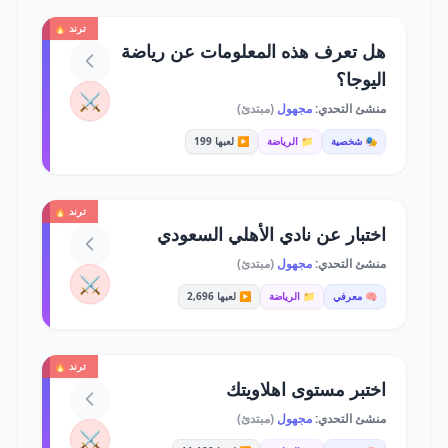
ترند 🔥
هل تعرف هذه المعلومات عن رياضة
اليوجا؟
⚔️
منشئ التحدي:
مجهول
(مبتدئ)
🎭 شخصية
📁 الرياضة
▶️ لعبها 199
ترند 🔥
اختبار عن نادي الأهلي السعودي
منشئ التحدي:
مجهول
(مبتدئ)
⚔️
🧠 معرفي
📁 الرياضة
▶️ لعبها 2,696
ترند 🔥
اختبر مستوى اهلاويتك
منشئ التحدي:
مجهول
(مبتدئ)
⚔️