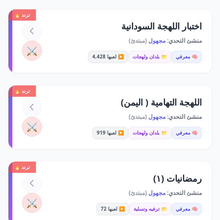
ترند 🔥
اختبار اللهجة السودانية
منشئ التحدي:
مجهول
(مبتدئ)
⚔️
🧠 معرفي
📁 بلدان ولهجات
▶️ لعبها 4,428
ترند 🔥
اللهجة التهامية ( اليمن)
منشئ التحدي:
مجهول
(مبتدئ)
⚔️
🧠 معرفي
📁 بلدان ولهجات
▶️ لعبها 919
ترند 🔥
رمضانيات (١)
منشئ التحدي:
مجهول
(مبتدئ)
⚔️
🧠 معرفي
📁 ترفيه وتسلية
▶️ لعبها 72