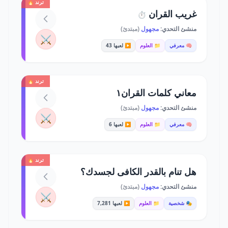
ترند 🔥
غريب القران
⏱️
منشئ التحدي:
مجهول
(مبتدئ)
⚔️
🧠 معرفي
📁 العلوم
▶️ لعبها 43
ترند 🔥
معاني كلمات القران١
منشئ التحدي:
مجهول
(مبتدئ)
⚔️
🧠 معرفي
📁 العلوم
▶️ لعبها 6
ترند 🔥
هل تنام بالقدر الكافى لجسدك؟
منشئ التحدي:
مجهول
(مبتدئ)
⚔️
🎭 شخصية
📁 العلوم
▶️ لعبها 7,281