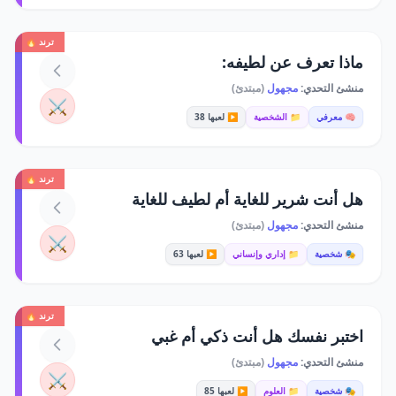
ترند 🔥
ماذا تعرف عن لطيفه:
منشئ التحدي:
مجهول
(مبتدئ)
⚔️
🧠 معرفي
📁 الشخصية
▶️ لعبها 38
ترند 🔥
هل أنت شرير للغاية أم لطيف للغاية
منشئ التحدي:
مجهول
(مبتدئ)
⚔️
🎭 شخصية
📁 إداري وإنساني
▶️ لعبها 63
ترند 🔥
اختبر نفسك هل أنت ذكي أم غبي
منشئ التحدي:
مجهول
(مبتدئ)
⚔️
🎭 شخصية
📁 العلوم
▶️ لعبها 85