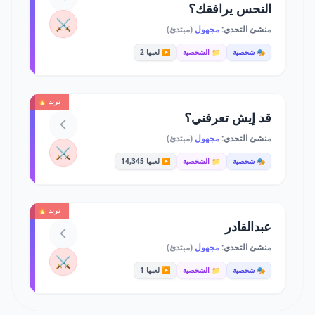
النحس يرافقك؟
⚔️
منشئ التحدي:
مجهول
(مبتدئ)
🎭 شخصية
📁 الشخصية
▶️ لعبها 2
ترند 🔥
قد إيش تعرفني؟
منشئ التحدي:
مجهول
(مبتدئ)
⚔️
🎭 شخصية
📁 الشخصية
▶️ لعبها 14,345
ترند 🔥
عبدالقادر
منشئ التحدي:
مجهول
(مبتدئ)
⚔️
🎭 شخصية
📁 الشخصية
▶️ لعبها 1