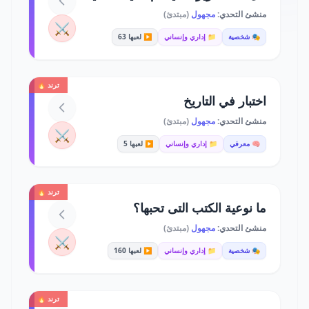
منشئ التحدي:
مجهول
(مبتدئ)
⚔️
🎭 شخصية
📁 إداري وإنساني
▶️ لعبها 63
ترند 🔥
اختبار في التاريخ
منشئ التحدي:
مجهول
(مبتدئ)
⚔️
🧠 معرفي
📁 إداري وإنساني
▶️ لعبها 5
ترند 🔥
ما نوعية الكتب التى تحبها؟
منشئ التحدي:
مجهول
(مبتدئ)
⚔️
🎭 شخصية
📁 إداري وإنساني
▶️ لعبها 160
ترند 🔥