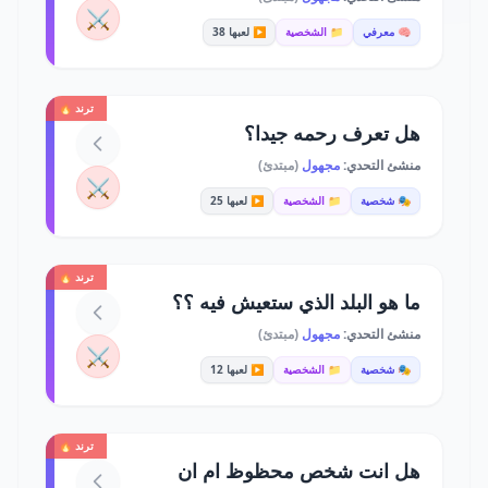
⚔️
🧠 معرفي
📁 الشخصية
▶️ لعبها 38
ترند 🔥
هل تعرف رحمه جيدا؟
منشئ التحدي:
مجهول
(مبتدئ)
⚔️
🎭 شخصية
📁 الشخصية
▶️ لعبها 25
ترند 🔥
ما هو البلد الذي ستعيش فيه ؟؟
منشئ التحدي:
مجهول
(مبتدئ)
⚔️
🎭 شخصية
📁 الشخصية
▶️ لعبها 12
ترند 🔥
هل انت شخص محظوظ ام ان