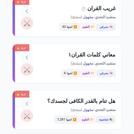
ترند 🔥
غريب القران
⏱️
منشئ التحدي:
مجهول
(مبتدئ)
⚔️
🧠 معرفي
📁 العلوم
▶️ لعبها 43
ترند 🔥
معاني كلمات القران١
منشئ التحدي:
مجهول
(مبتدئ)
⚔️
🧠 معرفي
📁 العلوم
▶️ لعبها 6
ترند 🔥
هل تنام بالقدر الكافى لجسدك؟
منشئ التحدي:
مجهول
(مبتدئ)
⚔️
🎭 شخصية
📁 العلوم
▶️ لعبها 7,281