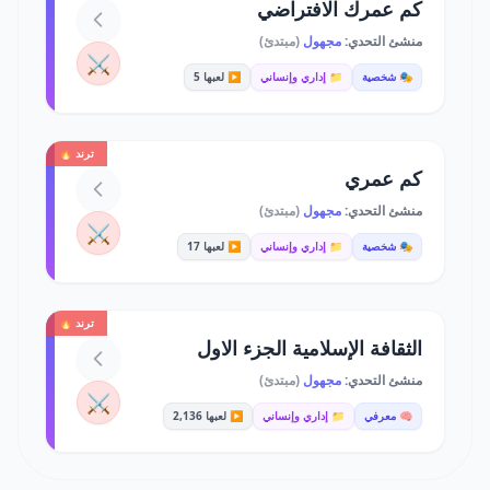
كم عمرك الافتراضي
منشئ التحدي:
مجهول
(مبتدئ)
⚔️
🎭 شخصية
📁 إداري وإنساني
▶️ لعبها 5
ترند 🔥
كم عمري
منشئ التحدي:
مجهول
(مبتدئ)
⚔️
🎭 شخصية
📁 إداري وإنساني
▶️ لعبها 17
ترند 🔥
الثقافة الإسلامية الجزء الاول
منشئ التحدي:
مجهول
(مبتدئ)
⚔️
🧠 معرفي
📁 إداري وإنساني
▶️ لعبها 2,136