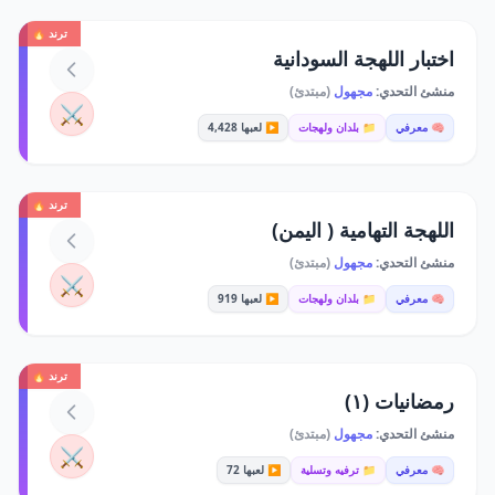
ترند 🔥
اختبار اللهجة السودانية
منشئ التحدي:
مجهول
(مبتدئ)
⚔️
🧠 معرفي
📁 بلدان ولهجات
▶️ لعبها 4,428
ترند 🔥
اللهجة التهامية ( اليمن)
منشئ التحدي:
مجهول
(مبتدئ)
⚔️
🧠 معرفي
📁 بلدان ولهجات
▶️ لعبها 919
ترند 🔥
رمضانيات (١)
منشئ التحدي:
مجهول
(مبتدئ)
⚔️
🧠 معرفي
📁 ترفيه وتسلية
▶️ لعبها 72