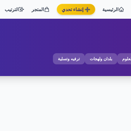
الرئيسية
➕ إنشاء تحدي
المتجر
الترتيب
لعلوم
بلدان ولهجات
ترفيه وتسلية