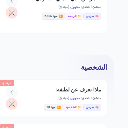
منشئ التحدي:
مجهول
(مبتدئ)
⚔️
🧠 معرفي
📁 الرياضة
▶️ لعبها 2,696
الشخصية
ترند 🔥
ماذا تعرف عن لطيفه:
منشئ التحدي:
مجهول
(مبتدئ)
⚔️
🧠 معرفي
📁 الشخصية
▶️ لعبها 38
ترند 🔥