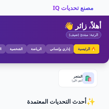
مصنع تحديات IQ
أهلاً، زائر 👋
الرتبة: مبتدئ (ضيف)
🔥 الرئيسية
إداري وإنساني
الرياضة
الشخصية
ا
المتجر
🛍️
أنفق الأورا
✨
أحدث التحديات المعتمدة