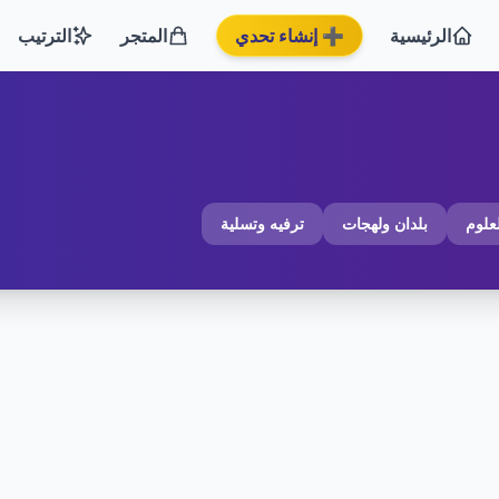
الرئيسية
➕ إنشاء تحدي
المتجر
الترتيب
لعلوم
بلدان ولهجات
ترفيه وتسلية