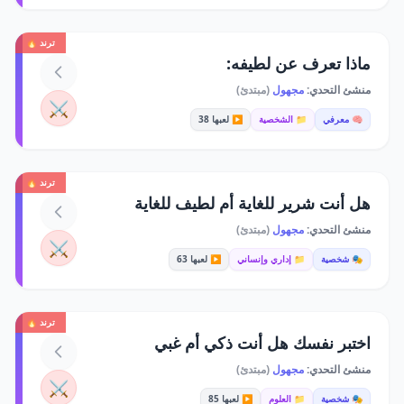
ترند 🔥
ماذا تعرف عن لطيفه:
منشئ التحدي:
مجهول
(مبتدئ)
⚔️
🧠 معرفي
📁 الشخصية
▶️ لعبها 38
ترند 🔥
هل أنت شرير للغاية أم لطيف للغاية
منشئ التحدي:
مجهول
(مبتدئ)
⚔️
🎭 شخصية
📁 إداري وإنساني
▶️ لعبها 63
ترند 🔥
اختبر نفسك هل أنت ذكي أم غبي
منشئ التحدي:
مجهول
(مبتدئ)
⚔️
🎭 شخصية
📁 العلوم
▶️ لعبها 85