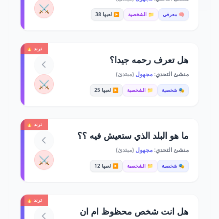
⚔️
🧠 معرفي
📁 الشخصية
▶️ لعبها 38
ترند 🔥
هل تعرف رحمه جيدا؟
منشئ التحدي:
مجهول
(مبتدئ)
⚔️
🎭 شخصية
📁 الشخصية
▶️ لعبها 25
ترند 🔥
ما هو البلد الذي ستعيش فيه ؟؟
منشئ التحدي:
مجهول
(مبتدئ)
⚔️
🎭 شخصية
📁 الشخصية
▶️ لعبها 12
ترند 🔥
هل انت شخص محظوظ ام ان