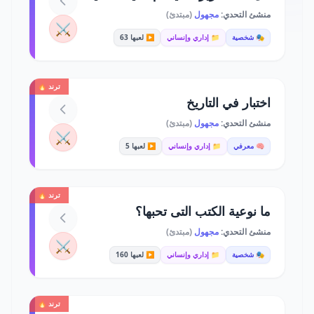
منشئ التحدي:
مجهول
(مبتدئ)
⚔️
🎭 شخصية
📁 إداري وإنساني
▶️ لعبها 63
ترند 🔥
اختبار في التاريخ
منشئ التحدي:
مجهول
(مبتدئ)
⚔️
🧠 معرفي
📁 إداري وإنساني
▶️ لعبها 5
ترند 🔥
ما نوعية الكتب التى تحبها؟
منشئ التحدي:
مجهول
(مبتدئ)
⚔️
🎭 شخصية
📁 إداري وإنساني
▶️ لعبها 160
ترند 🔥