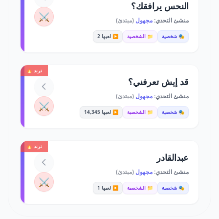
النحس يرافقك؟
⚔️
منشئ التحدي:
مجهول
(مبتدئ)
🎭 شخصية
📁 الشخصية
▶️ لعبها 2
ترند 🔥
قد إيش تعرفني؟
منشئ التحدي:
مجهول
(مبتدئ)
⚔️
🎭 شخصية
📁 الشخصية
▶️ لعبها 14,345
ترند 🔥
عبدالقادر
منشئ التحدي:
مجهول
(مبتدئ)
⚔️
🎭 شخصية
📁 الشخصية
▶️ لعبها 1