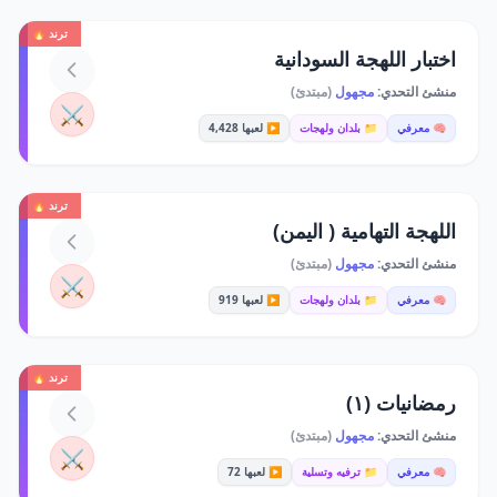
ترند 🔥
اختبار اللهجة السودانية
منشئ التحدي:
مجهول
(مبتدئ)
⚔️
🧠 معرفي
📁 بلدان ولهجات
▶️ لعبها 4,428
ترند 🔥
اللهجة التهامية ( اليمن)
منشئ التحدي:
مجهول
(مبتدئ)
⚔️
🧠 معرفي
📁 بلدان ولهجات
▶️ لعبها 919
ترند 🔥
رمضانيات (١)
منشئ التحدي:
مجهول
(مبتدئ)
⚔️
🧠 معرفي
📁 ترفيه وتسلية
▶️ لعبها 72