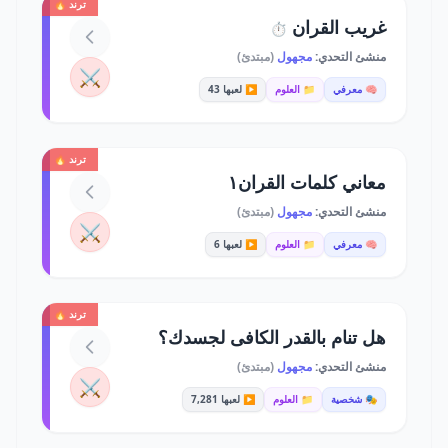
ترند 🔥
غريب القران
⏱️
منشئ التحدي:
مجهول
(مبتدئ)
⚔️
🧠 معرفي
📁 العلوم
▶️ لعبها 43
ترند 🔥
معاني كلمات القران١
منشئ التحدي:
مجهول
(مبتدئ)
⚔️
🧠 معرفي
📁 العلوم
▶️ لعبها 6
ترند 🔥
هل تنام بالقدر الكافى لجسدك؟
منشئ التحدي:
مجهول
(مبتدئ)
⚔️
🎭 شخصية
📁 العلوم
▶️ لعبها 7,281