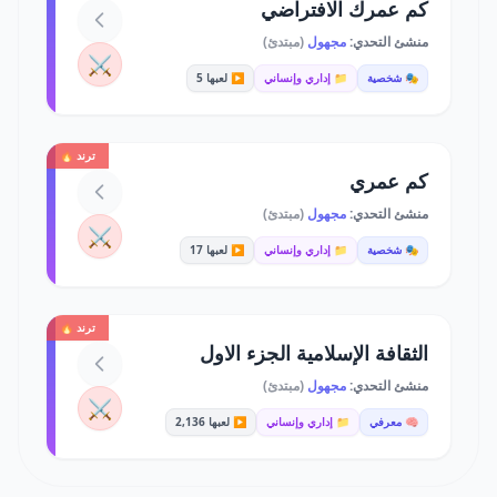
كم عمرك الافتراضي
منشئ التحدي:
مجهول
(مبتدئ)
⚔️
🎭 شخصية
📁 إداري وإنساني
▶️ لعبها 5
ترند 🔥
كم عمري
منشئ التحدي:
مجهول
(مبتدئ)
⚔️
🎭 شخصية
📁 إداري وإنساني
▶️ لعبها 17
ترند 🔥
الثقافة الإسلامية الجزء الاول
منشئ التحدي:
مجهول
(مبتدئ)
⚔️
🧠 معرفي
📁 إداري وإنساني
▶️ لعبها 2,136