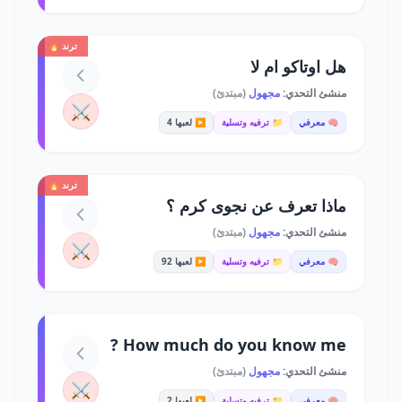
ترند 🔥
هل اوتاكو ام لا
منشئ التحدي:
مجهول
(مبتدئ)
⚔️
🧠 معرفي
📁 ترفيه وتسلية
▶️ لعبها 4
ترند 🔥
ماذا تعرف عن نجوى كرم ؟
منشئ التحدي:
مجهول
(مبتدئ)
⚔️
🧠 معرفي
📁 ترفيه وتسلية
▶️ لعبها 92
How much do you know me ?
منشئ التحدي:
مجهول
(مبتدئ)
⚔️
🧠 معرفي
📁 ترفيه وتسلية
▶️ لعبها 2