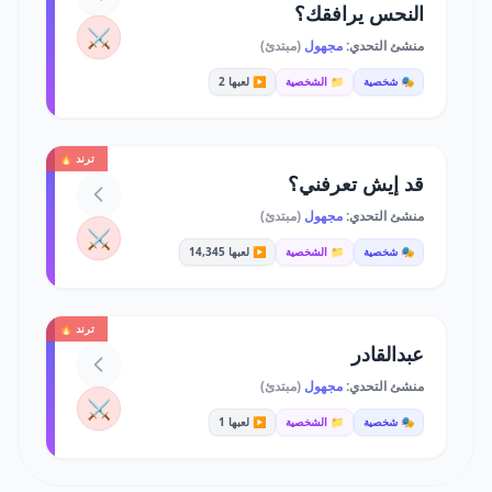
النحس يرافقك؟
⚔️
منشئ التحدي:
مجهول
(مبتدئ)
🎭 شخصية
📁 الشخصية
▶️ لعبها 2
ترند 🔥
قد إيش تعرفني؟
منشئ التحدي:
مجهول
(مبتدئ)
⚔️
🎭 شخصية
📁 الشخصية
▶️ لعبها 14,345
ترند 🔥
عبدالقادر
منشئ التحدي:
مجهول
(مبتدئ)
⚔️
🎭 شخصية
📁 الشخصية
▶️ لعبها 1