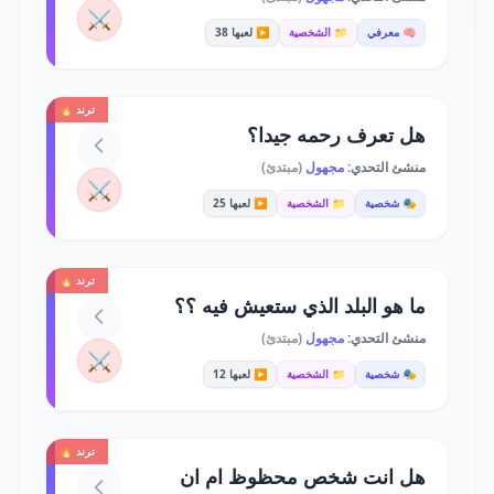
⚔️
🧠 معرفي
📁 الشخصية
▶️ لعبها 38
ترند 🔥
هل تعرف رحمه جيدا؟
منشئ التحدي:
مجهول
(مبتدئ)
⚔️
🎭 شخصية
📁 الشخصية
▶️ لعبها 25
ترند 🔥
ما هو البلد الذي ستعيش فيه ؟؟
منشئ التحدي:
مجهول
(مبتدئ)
⚔️
🎭 شخصية
📁 الشخصية
▶️ لعبها 12
ترند 🔥
هل انت شخص محظوظ ام ان