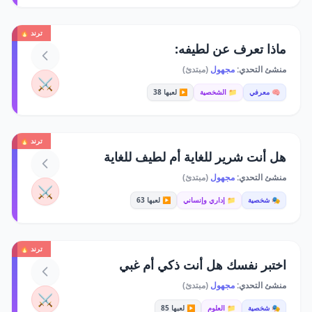
ترند 🔥
ماذا تعرف عن لطيفه:
منشئ التحدي:
مجهول
(مبتدئ)
⚔️
🧠 معرفي
📁 الشخصية
▶️ لعبها 38
ترند 🔥
هل أنت شرير للغاية أم لطيف للغاية
منشئ التحدي:
مجهول
(مبتدئ)
⚔️
🎭 شخصية
📁 إداري وإنساني
▶️ لعبها 63
ترند 🔥
اختبر نفسك هل أنت ذكي أم غبي
منشئ التحدي:
مجهول
(مبتدئ)
⚔️
🎭 شخصية
📁 العلوم
▶️ لعبها 85