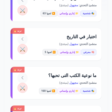
منشئ التحدي:
مجهول
(مبتدئ)
⚔️
🎭 شخصية
📁 إداري وإنساني
▶️ لعبها 63
ترند 🔥
اختبار في التاريخ
منشئ التحدي:
مجهول
(مبتدئ)
⚔️
🧠 معرفي
📁 إداري وإنساني
▶️ لعبها 5
ترند 🔥
ما نوعية الكتب التى تحبها؟
منشئ التحدي:
مجهول
(مبتدئ)
⚔️
🎭 شخصية
📁 إداري وإنساني
▶️ لعبها 160
ترند 🔥