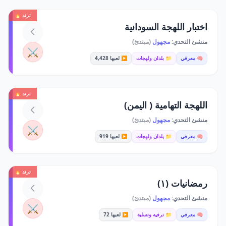
ترند 🔥
اختبار اللهجة السودانية
منشئ التحدي:
مجهول
(مبتدئ)
⚔️
🧠 معرفي
📁 بلدان ولهجات
▶️ لعبها 4,428
ترند 🔥
اللهجة التهامية ( اليمن)
منشئ التحدي:
مجهول
(مبتدئ)
⚔️
🧠 معرفي
📁 بلدان ولهجات
▶️ لعبها 919
ترند 🔥
رمضانيات (١)
منشئ التحدي:
مجهول
(مبتدئ)
⚔️
🧠 معرفي
📁 ترفيه وتسلية
▶️ لعبها 72