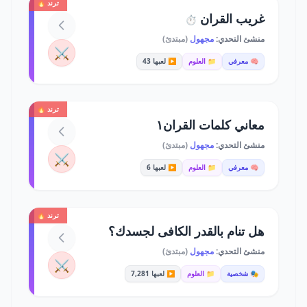
ترند 🔥
غريب القران
⏱️
منشئ التحدي:
مجهول
(مبتدئ)
⚔️
🧠 معرفي
📁 العلوم
▶️ لعبها 43
ترند 🔥
معاني كلمات القران١
منشئ التحدي:
مجهول
(مبتدئ)
⚔️
🧠 معرفي
📁 العلوم
▶️ لعبها 6
ترند 🔥
هل تنام بالقدر الكافى لجسدك؟
منشئ التحدي:
مجهول
(مبتدئ)
⚔️
🎭 شخصية
📁 العلوم
▶️ لعبها 7,281