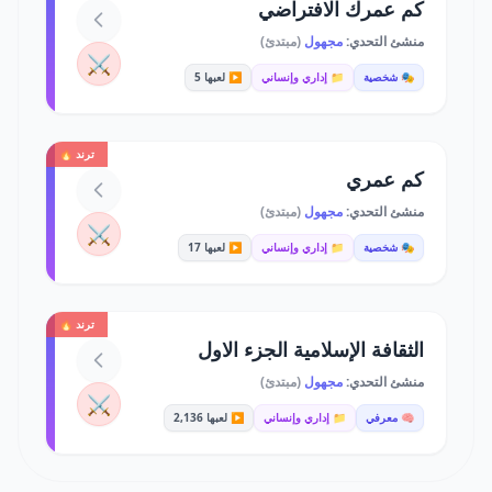
كم عمرك الافتراضي
منشئ التحدي:
مجهول
(مبتدئ)
⚔️
🎭 شخصية
📁 إداري وإنساني
▶️ لعبها 5
ترند 🔥
كم عمري
منشئ التحدي:
مجهول
(مبتدئ)
⚔️
🎭 شخصية
📁 إداري وإنساني
▶️ لعبها 17
ترند 🔥
الثقافة الإسلامية الجزء الاول
منشئ التحدي:
مجهول
(مبتدئ)
⚔️
🧠 معرفي
📁 إداري وإنساني
▶️ لعبها 2,136