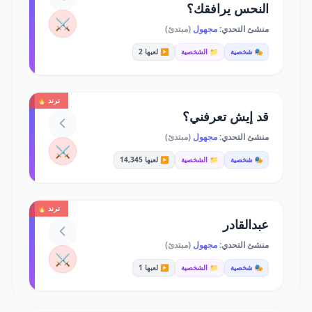
النحس يرافقك؟
⚔️
منشئ التحدي:
مجهول
(مبتدئ)
🎭 شخصية
📁 الشخصية
▶️ لعبها 2
ترند 🔥
قد إيش تعرفني؟
منشئ التحدي:
مجهول
(مبتدئ)
⚔️
🎭 شخصية
📁 الشخصية
▶️ لعبها 14,345
ترند 🔥
عبدالقادر
منشئ التحدي:
مجهول
(مبتدئ)
⚔️
🎭 شخصية
📁 الشخصية
▶️ لعبها 1