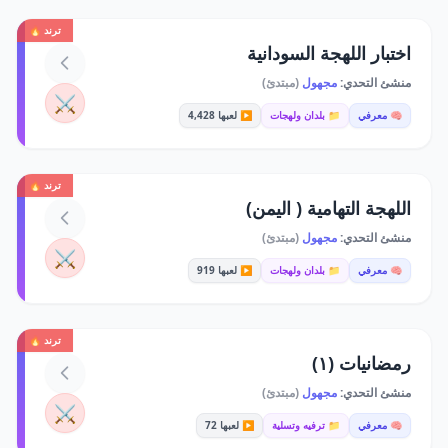
ترند 🔥
اختبار اللهجة السودانية
منشئ التحدي:
مجهول
(مبتدئ)
⚔️
🧠 معرفي
📁 بلدان ولهجات
▶️ لعبها 4,428
ترند 🔥
اللهجة التهامية ( اليمن)
منشئ التحدي:
مجهول
(مبتدئ)
⚔️
🧠 معرفي
📁 بلدان ولهجات
▶️ لعبها 919
ترند 🔥
رمضانيات (١)
منشئ التحدي:
مجهول
(مبتدئ)
⚔️
🧠 معرفي
📁 ترفيه وتسلية
▶️ لعبها 72