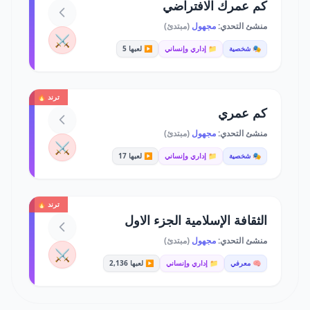
كم عمرك الافتراضي
منشئ التحدي:
مجهول
(مبتدئ)
⚔️
🎭 شخصية
📁 إداري وإنساني
▶️ لعبها 5
ترند 🔥
كم عمري
منشئ التحدي:
مجهول
(مبتدئ)
⚔️
🎭 شخصية
📁 إداري وإنساني
▶️ لعبها 17
ترند 🔥
الثقافة الإسلامية الجزء الاول
منشئ التحدي:
مجهول
(مبتدئ)
⚔️
🧠 معرفي
📁 إداري وإنساني
▶️ لعبها 2,136