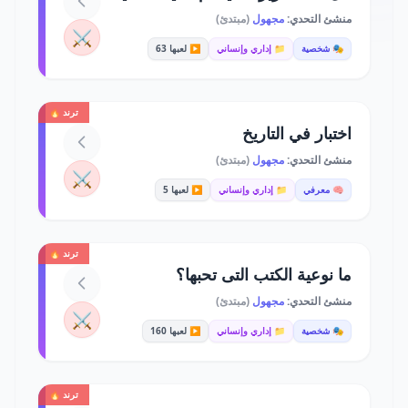
منشئ التحدي:
مجهول
(مبتدئ)
⚔️
🎭 شخصية
📁 إداري وإنساني
▶️ لعبها 63
ترند 🔥
اختبار في التاريخ
منشئ التحدي:
مجهول
(مبتدئ)
⚔️
🧠 معرفي
📁 إداري وإنساني
▶️ لعبها 5
ترند 🔥
ما نوعية الكتب التى تحبها؟
منشئ التحدي:
مجهول
(مبتدئ)
⚔️
🎭 شخصية
📁 إداري وإنساني
▶️ لعبها 160
ترند 🔥