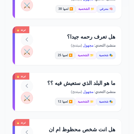
⚔️
🧠 معرفي
📁 الشخصية
▶️ لعبها 38
ترند 🔥
هل تعرف رحمه جيدا؟
منشئ التحدي:
مجهول
(مبتدئ)
⚔️
🎭 شخصية
📁 الشخصية
▶️ لعبها 25
ترند 🔥
ما هو البلد الذي ستعيش فيه ؟؟
منشئ التحدي:
مجهول
(مبتدئ)
⚔️
🎭 شخصية
📁 الشخصية
▶️ لعبها 12
ترند 🔥
هل انت شخص محظوظ ام ان