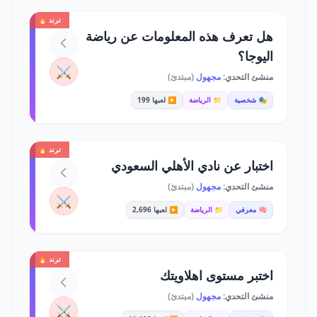
ترند 🔥
هل تعرف هذه المعلومات عن رياضة
اليوجا؟
⚔️
منشئ التحدي:
مجهول
(مبتدئ)
🎭 شخصية
📁 الرياضة
▶️ لعبها 199
ترند 🔥
اختبار عن نادي الأهلي السعودي
منشئ التحدي:
مجهول
(مبتدئ)
⚔️
🧠 معرفي
📁 الرياضة
▶️ لعبها 2,696
ترند 🔥
اختبر مستوى اهلاويتك
منشئ التحدي:
مجهول
(مبتدئ)
⚔️