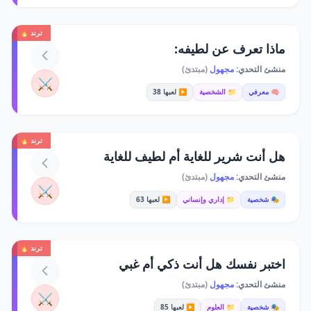
ترند 🔥
ماذا تعرف عن لطيفه:
منشئ التحدي:
مجهول
(مبتدئ)
⚔️
🧠 معرفي
📁 الشخصية
▶️ لعبها 38
ترند 🔥
هل أنت شرير للغاية أم لطيف للغاية
منشئ التحدي:
مجهول
(مبتدئ)
⚔️
🎭 شخصية
📁 إداري وإنساني
▶️ لعبها 63
ترند 🔥
اختبر نفسك هل أنت ذكي أم غبي
منشئ التحدي:
مجهول
(مبتدئ)
⚔️
🎭 شخصية
📁 العلوم
▶️ لعبها 85