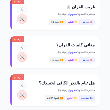
ترند 🔥
غريب القران
⏱️
منشئ التحدي:
مجهول
(مبتدئ)
⚔️
🧠 معرفي
📁 العلوم
▶️ لعبها 43
ترند 🔥
معاني كلمات القران١
منشئ التحدي:
مجهول
(مبتدئ)
⚔️
🧠 معرفي
📁 العلوم
▶️ لعبها 6
ترند 🔥
هل تنام بالقدر الكافى لجسدك؟
منشئ التحدي:
مجهول
(مبتدئ)
⚔️
🎭 شخصية
📁 العلوم
▶️ لعبها 7,281