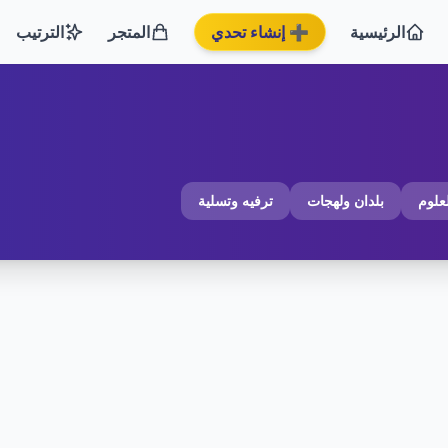
الرئيسية
➕ إنشاء تحدي
المتجر
الترتيب
لعلوم
بلدان ولهجات
ترفيه وتسلية