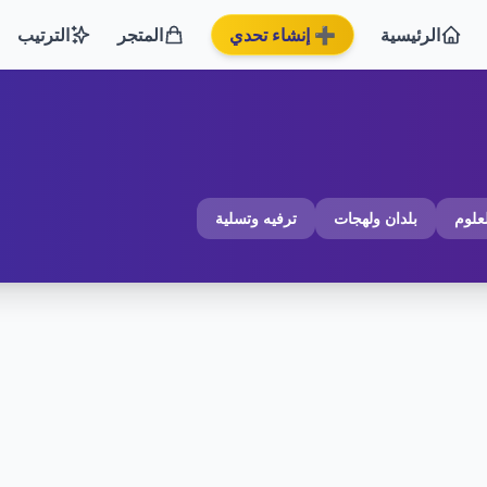
الرئيسية
➕ إنشاء تحدي
المتجر
الترتيب
لعلوم
بلدان ولهجات
ترفيه وتسلية