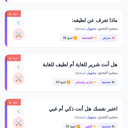
ترند 🔥
ماذا تعرف عن لطيفه:
منشئ التحدي:
مجهول
(مبتدئ)
⚔️
🧠 معرفي
📁 الشخصية
▶️ لعبها 38
ترند 🔥
هل أنت شرير للغاية أم لطيف للغاية
منشئ التحدي:
مجهول
(مبتدئ)
⚔️
🎭 شخصية
📁 إداري وإنساني
▶️ لعبها 63
ترند 🔥
اختبر نفسك هل أنت ذكي أم غبي
منشئ التحدي:
مجهول
(مبتدئ)
⚔️
🎭 شخصية
📁 العلوم
▶️ لعبها 85