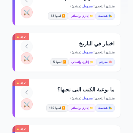
منشئ التحدي:
مجهول
(مبتدئ)
⚔️
🎭 شخصية
📁 إداري وإنساني
▶️ لعبها 63
ترند 🔥
اختبار في التاريخ
منشئ التحدي:
مجهول
(مبتدئ)
⚔️
🧠 معرفي
📁 إداري وإنساني
▶️ لعبها 5
ترند 🔥
ما نوعية الكتب التى تحبها؟
منشئ التحدي:
مجهول
(مبتدئ)
⚔️
🎭 شخصية
📁 إداري وإنساني
▶️ لعبها 160
ترند 🔥