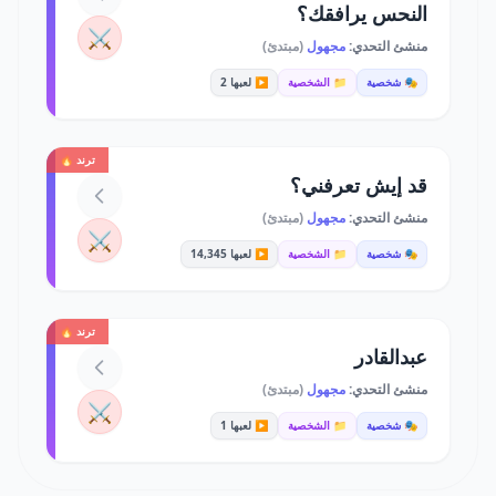
النحس يرافقك؟
⚔️
منشئ التحدي:
مجهول
(مبتدئ)
🎭 شخصية
📁 الشخصية
▶️ لعبها 2
ترند 🔥
قد إيش تعرفني؟
منشئ التحدي:
مجهول
(مبتدئ)
⚔️
🎭 شخصية
📁 الشخصية
▶️ لعبها 14,345
ترند 🔥
عبدالقادر
منشئ التحدي:
مجهول
(مبتدئ)
⚔️
🎭 شخصية
📁 الشخصية
▶️ لعبها 1