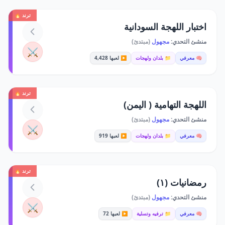
ترند 🔥
اختبار اللهجة السودانية
منشئ التحدي:
مجهول
(مبتدئ)
⚔️
🧠 معرفي
📁 بلدان ولهجات
▶️ لعبها 4,428
ترند 🔥
اللهجة التهامية ( اليمن)
منشئ التحدي:
مجهول
(مبتدئ)
⚔️
🧠 معرفي
📁 بلدان ولهجات
▶️ لعبها 919
ترند 🔥
رمضانيات (١)
منشئ التحدي:
مجهول
(مبتدئ)
⚔️
🧠 معرفي
📁 ترفيه وتسلية
▶️ لعبها 72