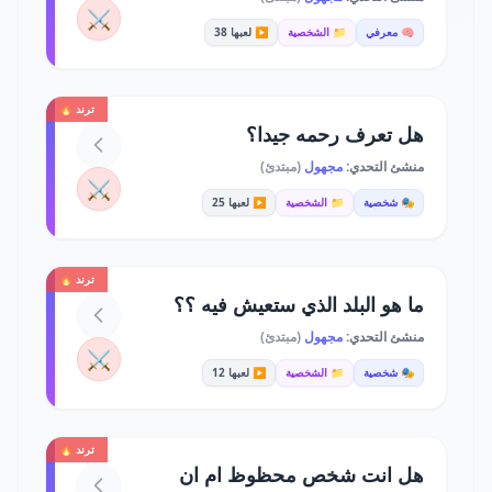
⚔️
🧠 معرفي
📁 الشخصية
▶️ لعبها 38
ترند 🔥
هل تعرف رحمه جيدا؟
منشئ التحدي:
مجهول
(مبتدئ)
⚔️
🎭 شخصية
📁 الشخصية
▶️ لعبها 25
ترند 🔥
ما هو البلد الذي ستعيش فيه ؟؟
منشئ التحدي:
مجهول
(مبتدئ)
⚔️
🎭 شخصية
📁 الشخصية
▶️ لعبها 12
ترند 🔥
هل انت شخص محظوظ ام ان