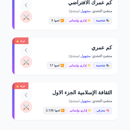
كم عمرك الافتراضي
منشئ التحدي:
مجهول
(مبتدئ)
⚔️
🎭 شخصية
📁 إداري وإنساني
▶️ لعبها 5
ترند 🔥
كم عمري
منشئ التحدي:
مجهول
(مبتدئ)
⚔️
🎭 شخصية
📁 إداري وإنساني
▶️ لعبها 17
ترند 🔥
الثقافة الإسلامية الجزء الاول
منشئ التحدي:
مجهول
(مبتدئ)
⚔️
🧠 معرفي
📁 إداري وإنساني
▶️ لعبها 2,136