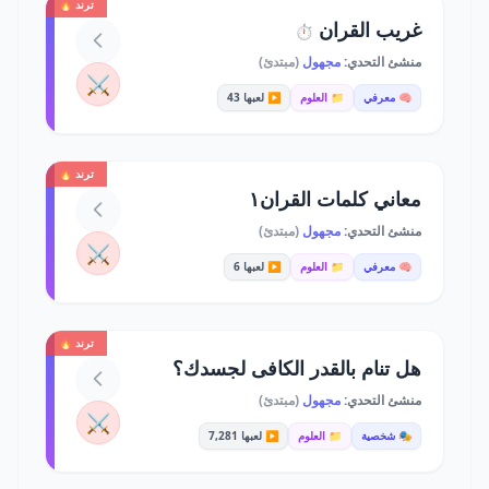
ترند 🔥
غريب القران
⏱️
منشئ التحدي:
مجهول
(مبتدئ)
⚔️
🧠 معرفي
📁 العلوم
▶️ لعبها 43
ترند 🔥
معاني كلمات القران١
منشئ التحدي:
مجهول
(مبتدئ)
⚔️
🧠 معرفي
📁 العلوم
▶️ لعبها 6
ترند 🔥
هل تنام بالقدر الكافى لجسدك؟
منشئ التحدي:
مجهول
(مبتدئ)
⚔️
🎭 شخصية
📁 العلوم
▶️ لعبها 7,281