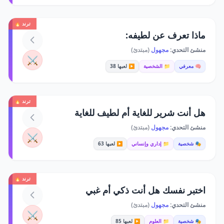
ترند 🔥
ماذا تعرف عن لطيفه:
منشئ التحدي:
مجهول
(مبتدئ)
⚔️
🧠 معرفي
📁 الشخصية
▶️ لعبها 38
ترند 🔥
هل أنت شرير للغاية أم لطيف للغاية
منشئ التحدي:
مجهول
(مبتدئ)
⚔️
🎭 شخصية
📁 إداري وإنساني
▶️ لعبها 63
ترند 🔥
اختبر نفسك هل أنت ذكي أم غبي
منشئ التحدي:
مجهول
(مبتدئ)
⚔️
🎭 شخصية
📁 العلوم
▶️ لعبها 85