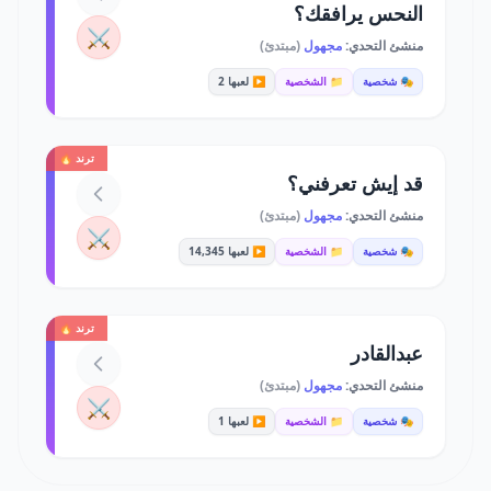
النحس يرافقك؟
⚔️
منشئ التحدي:
مجهول
(مبتدئ)
🎭 شخصية
📁 الشخصية
▶️ لعبها 2
ترند 🔥
قد إيش تعرفني؟
منشئ التحدي:
مجهول
(مبتدئ)
⚔️
🎭 شخصية
📁 الشخصية
▶️ لعبها 14,345
ترند 🔥
عبدالقادر
منشئ التحدي:
مجهول
(مبتدئ)
⚔️
🎭 شخصية
📁 الشخصية
▶️ لعبها 1