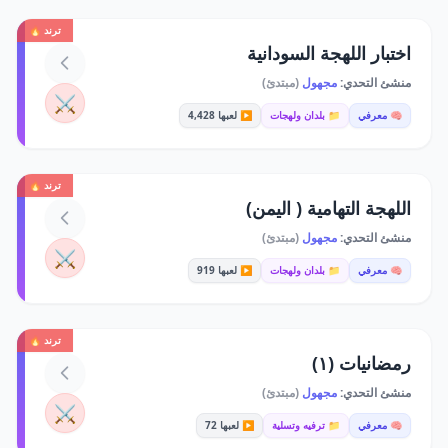
ترند 🔥
اختبار اللهجة السودانية
منشئ التحدي:
مجهول
(مبتدئ)
⚔️
🧠 معرفي
📁 بلدان ولهجات
▶️ لعبها 4,428
ترند 🔥
اللهجة التهامية ( اليمن)
منشئ التحدي:
مجهول
(مبتدئ)
⚔️
🧠 معرفي
📁 بلدان ولهجات
▶️ لعبها 919
ترند 🔥
رمضانيات (١)
منشئ التحدي:
مجهول
(مبتدئ)
⚔️
🧠 معرفي
📁 ترفيه وتسلية
▶️ لعبها 72