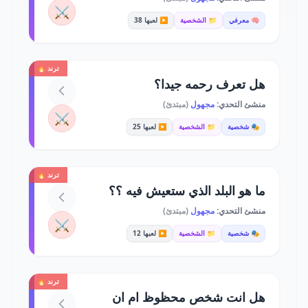
⚔️
🧠 معرفي
📁 الشخصية
▶️ لعبها 38
ترند 🔥
هل تعرف رحمه جيدا؟
منشئ التحدي:
مجهول
(مبتدئ)
⚔️
🎭 شخصية
📁 الشخصية
▶️ لعبها 25
ترند 🔥
ما هو البلد الذي ستعيش فيه ؟؟
منشئ التحدي:
مجهول
(مبتدئ)
⚔️
🎭 شخصية
📁 الشخصية
▶️ لعبها 12
ترند 🔥
هل انت شخص محظوظ ام ان