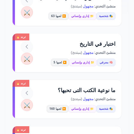
منشئ التحدي:
مجهول
(مبتدئ)
⚔️
🎭 شخصية
📁 إداري وإنساني
▶️ لعبها 63
ترند 🔥
اختبار في التاريخ
منشئ التحدي:
مجهول
(مبتدئ)
⚔️
🧠 معرفي
📁 إداري وإنساني
▶️ لعبها 5
ترند 🔥
ما نوعية الكتب التى تحبها؟
منشئ التحدي:
مجهول
(مبتدئ)
⚔️
🎭 شخصية
📁 إداري وإنساني
▶️ لعبها 160
ترند 🔥