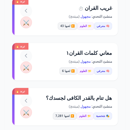
ترند 🔥
غريب القران
⏱️
منشئ التحدي:
مجهول
(مبتدئ)
⚔️
🧠 معرفي
📁 العلوم
▶️ لعبها 43
ترند 🔥
معاني كلمات القران١
منشئ التحدي:
مجهول
(مبتدئ)
⚔️
🧠 معرفي
📁 العلوم
▶️ لعبها 6
ترند 🔥
هل تنام بالقدر الكافى لجسدك؟
منشئ التحدي:
مجهول
(مبتدئ)
⚔️
🎭 شخصية
📁 العلوم
▶️ لعبها 7,281