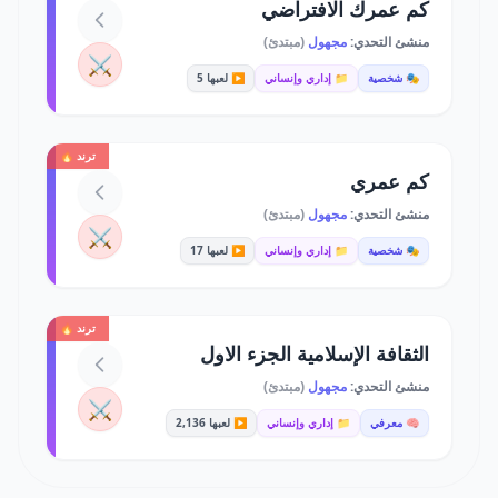
كم عمرك الافتراضي
منشئ التحدي:
مجهول
(مبتدئ)
⚔️
🎭 شخصية
📁 إداري وإنساني
▶️ لعبها 5
ترند 🔥
كم عمري
منشئ التحدي:
مجهول
(مبتدئ)
⚔️
🎭 شخصية
📁 إداري وإنساني
▶️ لعبها 17
ترند 🔥
الثقافة الإسلامية الجزء الاول
منشئ التحدي:
مجهول
(مبتدئ)
⚔️
🧠 معرفي
📁 إداري وإنساني
▶️ لعبها 2,136