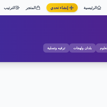
الرئيسية
➕ إنشاء تحدي
المتجر
الترتيب
لعلوم
بلدان ولهجات
ترفيه وتسلية