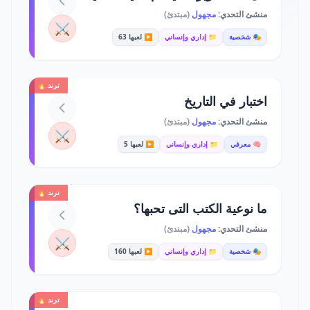
منشئ التحدي:
مجهول
(مبتدئ)
⚔️
🎭 شخصية
📁 إداري وإنساني
▶️ لعبها 63
ترند 🔥
اختبار في التاريخ
منشئ التحدي:
مجهول
(مبتدئ)
⚔️
🧠 معرفي
📁 إداري وإنساني
▶️ لعبها 5
ترند 🔥
ما نوعية الكتب التى تحبها؟
منشئ التحدي:
مجهول
(مبتدئ)
⚔️
🎭 شخصية
📁 إداري وإنساني
▶️ لعبها 160
ترند 🔥