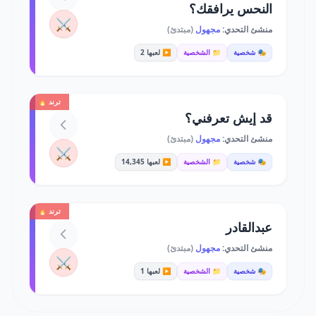
النحس يرافقك؟
⚔️
منشئ التحدي:
مجهول
(مبتدئ)
🎭 شخصية
📁 الشخصية
▶️ لعبها 2
ترند 🔥
قد إيش تعرفني؟
منشئ التحدي:
مجهول
(مبتدئ)
⚔️
🎭 شخصية
📁 الشخصية
▶️ لعبها 14,345
ترند 🔥
عبدالقادر
منشئ التحدي:
مجهول
(مبتدئ)
⚔️
🎭 شخصية
📁 الشخصية
▶️ لعبها 1