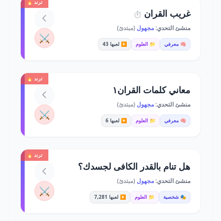
ترند 🔥
غريب القران
⏱️
منشئ التحدي:
مجهول
(مبتدئ)
⚔️
🧠 معرفي
📁 العلوم
▶️ لعبها 43
ترند 🔥
معاني كلمات القران١
منشئ التحدي:
مجهول
(مبتدئ)
⚔️
🧠 معرفي
📁 العلوم
▶️ لعبها 6
ترند 🔥
هل تنام بالقدر الكافى لجسدك؟
منشئ التحدي:
مجهول
(مبتدئ)
⚔️
🎭 شخصية
📁 العلوم
▶️ لعبها 7,281