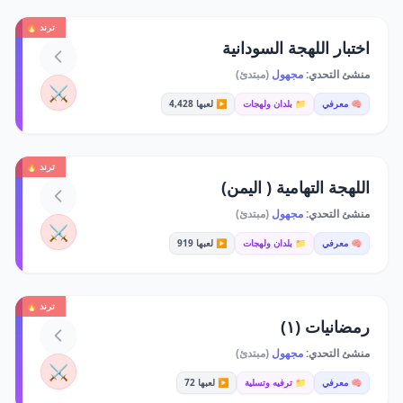
ترند 🔥
اختبار اللهجة السودانية
منشئ التحدي:
مجهول
(مبتدئ)
⚔️
🧠 معرفي
📁 بلدان ولهجات
▶️ لعبها 4,428
ترند 🔥
اللهجة التهامية ( اليمن)
منشئ التحدي:
مجهول
(مبتدئ)
⚔️
🧠 معرفي
📁 بلدان ولهجات
▶️ لعبها 919
ترند 🔥
رمضانيات (١)
منشئ التحدي:
مجهول
(مبتدئ)
⚔️
🧠 معرفي
📁 ترفيه وتسلية
▶️ لعبها 72