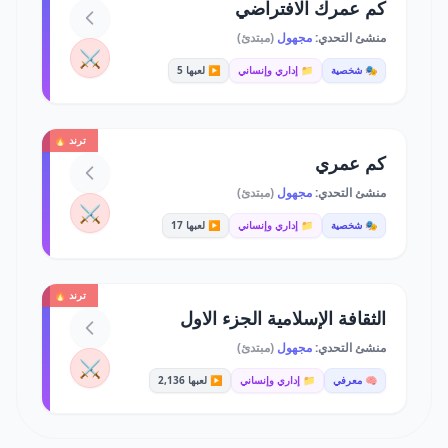
كم عمرك الافتراضي
منشئ التحدي:
مجهول
(مبتدئ)
⚔️
🎭 شخصية
📁 إداري وإنساني
▶️ لعبها 5
ترند 🔥
كم عمري
منشئ التحدي:
مجهول
(مبتدئ)
⚔️
🎭 شخصية
📁 إداري وإنساني
▶️ لعبها 17
ترند 🔥
الثقافة الإسلامية الجزء الاول
منشئ التحدي:
مجهول
(مبتدئ)
⚔️
🧠 معرفي
📁 إداري وإنساني
▶️ لعبها 2,136