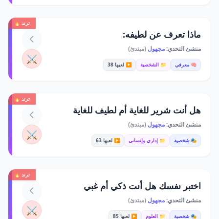
ترند 🔥
ماذا تعرف عن لطيفه:
منشئ التحدي:
مجهول
(مبتدئ)
⚔️
🧠 معرفي
📁 الشخصية
▶️ لعبها 38
ترند 🔥
هل أنت شرير للغاية أم لطيف للغاية
منشئ التحدي:
مجهول
(مبتدئ)
⚔️
🎭 شخصية
📁 إداري وإنساني
▶️ لعبها 63
ترند 🔥
اختبر نفسك هل أنت ذكي أم غبي
منشئ التحدي:
مجهول
(مبتدئ)
⚔️
🎭 شخصية
📁 العلوم
▶️ لعبها 85