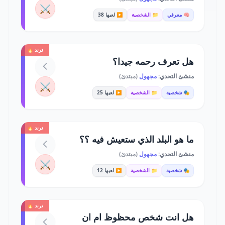
⚔️
🧠 معرفي
📁 الشخصية
▶️ لعبها 38
ترند 🔥
هل تعرف رحمه جيدا؟
منشئ التحدي:
مجهول
(مبتدئ)
⚔️
🎭 شخصية
📁 الشخصية
▶️ لعبها 25
ترند 🔥
ما هو البلد الذي ستعيش فيه ؟؟
منشئ التحدي:
مجهول
(مبتدئ)
⚔️
🎭 شخصية
📁 الشخصية
▶️ لعبها 12
ترند 🔥
هل انت شخص محظوظ ام ان