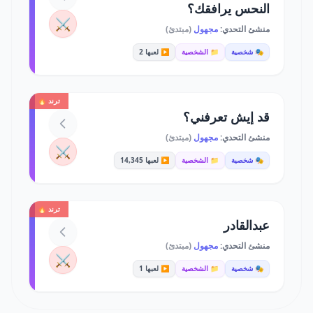
النحس يرافقك؟
⚔️
منشئ التحدي:
مجهول
(مبتدئ)
🎭 شخصية
📁 الشخصية
▶️ لعبها 2
ترند 🔥
قد إيش تعرفني؟
منشئ التحدي:
مجهول
(مبتدئ)
⚔️
🎭 شخصية
📁 الشخصية
▶️ لعبها 14,345
ترند 🔥
عبدالقادر
منشئ التحدي:
مجهول
(مبتدئ)
⚔️
🎭 شخصية
📁 الشخصية
▶️ لعبها 1