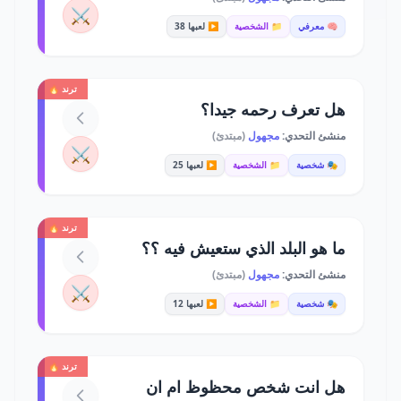
⚔️
🧠 معرفي
📁 الشخصية
▶️ لعبها 38
ترند 🔥
هل تعرف رحمه جيدا؟
منشئ التحدي:
مجهول
(مبتدئ)
⚔️
🎭 شخصية
📁 الشخصية
▶️ لعبها 25
ترند 🔥
ما هو البلد الذي ستعيش فيه ؟؟
منشئ التحدي:
مجهول
(مبتدئ)
⚔️
🎭 شخصية
📁 الشخصية
▶️ لعبها 12
ترند 🔥
هل انت شخص محظوظ ام ان