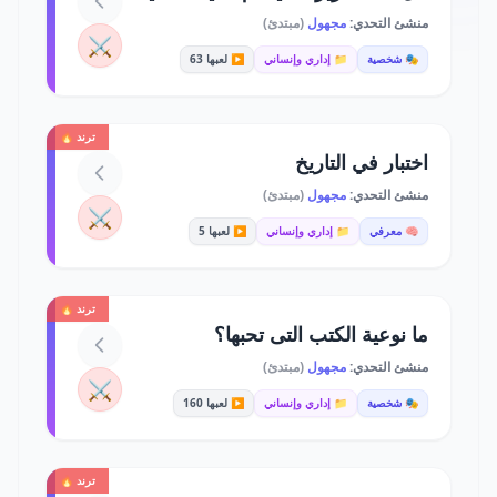
منشئ التحدي:
مجهول
(مبتدئ)
⚔️
🎭 شخصية
📁 إداري وإنساني
▶️ لعبها 63
ترند 🔥
اختبار في التاريخ
منشئ التحدي:
مجهول
(مبتدئ)
⚔️
🧠 معرفي
📁 إداري وإنساني
▶️ لعبها 5
ترند 🔥
ما نوعية الكتب التى تحبها؟
منشئ التحدي:
مجهول
(مبتدئ)
⚔️
🎭 شخصية
📁 إداري وإنساني
▶️ لعبها 160
ترند 🔥