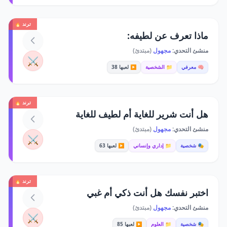
ترند 🔥
ماذا تعرف عن لطيفه:
منشئ التحدي:
مجهول
(مبتدئ)
⚔️
🧠 معرفي
📁 الشخصية
▶️ لعبها 38
ترند 🔥
هل أنت شرير للغاية أم لطيف للغاية
منشئ التحدي:
مجهول
(مبتدئ)
⚔️
🎭 شخصية
📁 إداري وإنساني
▶️ لعبها 63
ترند 🔥
اختبر نفسك هل أنت ذكي أم غبي
منشئ التحدي:
مجهول
(مبتدئ)
⚔️
🎭 شخصية
📁 العلوم
▶️ لعبها 85