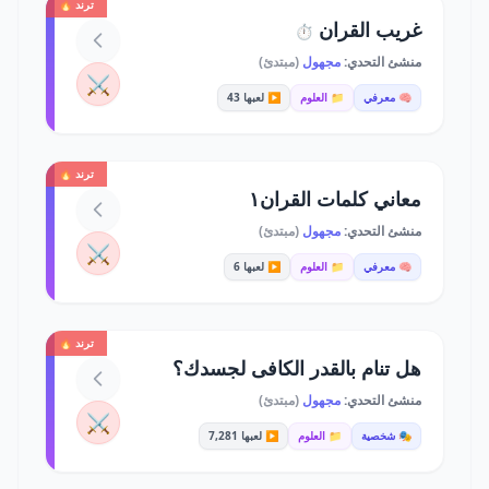
ترند 🔥
غريب القران
⏱️
منشئ التحدي:
مجهول
(مبتدئ)
⚔️
🧠 معرفي
📁 العلوم
▶️ لعبها 43
ترند 🔥
معاني كلمات القران١
منشئ التحدي:
مجهول
(مبتدئ)
⚔️
🧠 معرفي
📁 العلوم
▶️ لعبها 6
ترند 🔥
هل تنام بالقدر الكافى لجسدك؟
منشئ التحدي:
مجهول
(مبتدئ)
⚔️
🎭 شخصية
📁 العلوم
▶️ لعبها 7,281