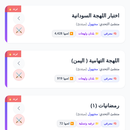
ترند 🔥
اختبار اللهجة السودانية
منشئ التحدي:
مجهول
(مبتدئ)
⚔️
🧠 معرفي
📁 بلدان ولهجات
▶️ لعبها 4,428
ترند 🔥
اللهجة التهامية ( اليمن)
منشئ التحدي:
مجهول
(مبتدئ)
⚔️
🧠 معرفي
📁 بلدان ولهجات
▶️ لعبها 919
ترند 🔥
رمضانيات (١)
منشئ التحدي:
مجهول
(مبتدئ)
⚔️
🧠 معرفي
📁 ترفيه وتسلية
▶️ لعبها 72