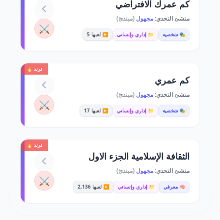
كم عمرك الافتراضي
منشئ التحدي:
مجهول
(مبتدئ)
⚔️
🎭 شخصية
📁 إداري وإنساني
▶️ لعبها 5
ترند 🔥
كم عمري
منشئ التحدي:
مجهول
(مبتدئ)
⚔️
🎭 شخصية
📁 إداري وإنساني
▶️ لعبها 17
ترند 🔥
الثقافة الإسلامية الجزء الاول
منشئ التحدي:
مجهول
(مبتدئ)
⚔️
🧠 معرفي
📁 إداري وإنساني
▶️ لعبها 2,136