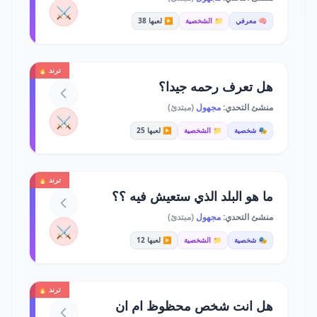
⚔️
🧠 معرفي
📁 الشخصية
▶️ لعبها 38
ترند 🔥
هل تعرف رحمه جيدا؟
منشئ التحدي:
مجهول
(مبتدئ)
⚔️
🎭 شخصية
📁 الشخصية
▶️ لعبها 25
ترند 🔥
ما هو البلد الذي ستعيش فيه ؟؟
منشئ التحدي:
مجهول
(مبتدئ)
⚔️
🎭 شخصية
📁 الشخصية
▶️ لعبها 12
ترند 🔥
هل انت شخص محظوظ ام ان