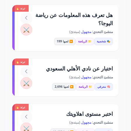
ترند 🔥
هل تعرف هذه المعلومات عن رياضة
اليوجا؟
⚔️
منشئ التحدي:
مجهول
(مبتدئ)
🎭 شخصية
📁 الرياضة
▶️ لعبها 199
ترند 🔥
اختبار عن نادي الأهلي السعودي
منشئ التحدي:
مجهول
(مبتدئ)
⚔️
🧠 معرفي
📁 الرياضة
▶️ لعبها 2,696
ترند 🔥
اختبر مستوى اهلاويتك
منشئ التحدي:
مجهول
(مبتدئ)
⚔️