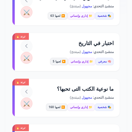
منشئ التحدي:
مجهول
(مبتدئ)
⚔️
🎭 شخصية
📁 إداري وإنساني
▶️ لعبها 63
ترند 🔥
اختبار في التاريخ
منشئ التحدي:
مجهول
(مبتدئ)
⚔️
🧠 معرفي
📁 إداري وإنساني
▶️ لعبها 5
ترند 🔥
ما نوعية الكتب التى تحبها؟
منشئ التحدي:
مجهول
(مبتدئ)
⚔️
🎭 شخصية
📁 إداري وإنساني
▶️ لعبها 160
ترند 🔥