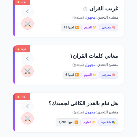
ترند 🔥
غريب القران
⏱️
منشئ التحدي:
مجهول
(مبتدئ)
⚔️
🧠 معرفي
📁 العلوم
▶️ لعبها 43
ترند 🔥
معاني كلمات القران١
منشئ التحدي:
مجهول
(مبتدئ)
⚔️
🧠 معرفي
📁 العلوم
▶️ لعبها 6
ترند 🔥
هل تنام بالقدر الكافى لجسدك؟
منشئ التحدي:
مجهول
(مبتدئ)
⚔️
🎭 شخصية
📁 العلوم
▶️ لعبها 7,281