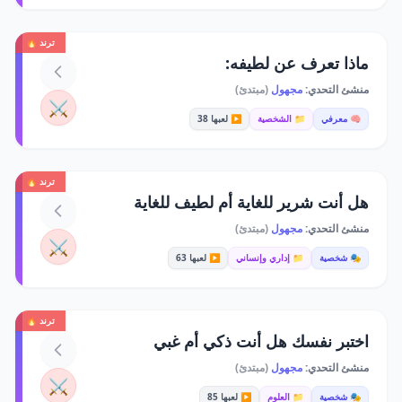
ترند 🔥
ماذا تعرف عن لطيفه:
منشئ التحدي:
مجهول
(مبتدئ)
⚔️
🧠 معرفي
📁 الشخصية
▶️ لعبها 38
ترند 🔥
هل أنت شرير للغاية أم لطيف للغاية
منشئ التحدي:
مجهول
(مبتدئ)
⚔️
🎭 شخصية
📁 إداري وإنساني
▶️ لعبها 63
ترند 🔥
اختبر نفسك هل أنت ذكي أم غبي
منشئ التحدي:
مجهول
(مبتدئ)
⚔️
🎭 شخصية
📁 العلوم
▶️ لعبها 85