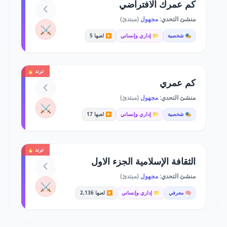
كم عمرك الافتراضي
منشئ التحدي:
مجهول
(مبتدئ)
⚔️
🎭 شخصية
📁 إداري وإنساني
▶️ لعبها 5
ترند 🔥
كم عمري
منشئ التحدي:
مجهول
(مبتدئ)
⚔️
🎭 شخصية
📁 إداري وإنساني
▶️ لعبها 17
ترند 🔥
الثقافة الإسلامية الجزء الاول
منشئ التحدي:
مجهول
(مبتدئ)
⚔️
🧠 معرفي
📁 إداري وإنساني
▶️ لعبها 2,136