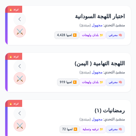
ترند 🔥
اختبار اللهجة السودانية
منشئ التحدي:
مجهول
(مبتدئ)
⚔️
🧠 معرفي
📁 بلدان ولهجات
▶️ لعبها 4,428
ترند 🔥
اللهجة التهامية ( اليمن)
منشئ التحدي:
مجهول
(مبتدئ)
⚔️
🧠 معرفي
📁 بلدان ولهجات
▶️ لعبها 919
ترند 🔥
رمضانيات (١)
منشئ التحدي:
مجهول
(مبتدئ)
⚔️
🧠 معرفي
📁 ترفيه وتسلية
▶️ لعبها 72