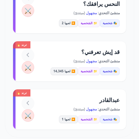
النحس يرافقك؟
⚔️
منشئ التحدي:
مجهول
(مبتدئ)
🎭 شخصية
📁 الشخصية
▶️ لعبها 2
ترند 🔥
قد إيش تعرفني؟
منشئ التحدي:
مجهول
(مبتدئ)
⚔️
🎭 شخصية
📁 الشخصية
▶️ لعبها 14,345
ترند 🔥
عبدالقادر
منشئ التحدي:
مجهول
(مبتدئ)
⚔️
🎭 شخصية
📁 الشخصية
▶️ لعبها 1