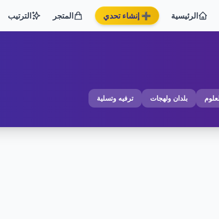
الرئيسية
➕ إنشاء تحدي
المتجر
الترتيب
لعلوم
بلدان ولهجات
ترفيه وتسلية