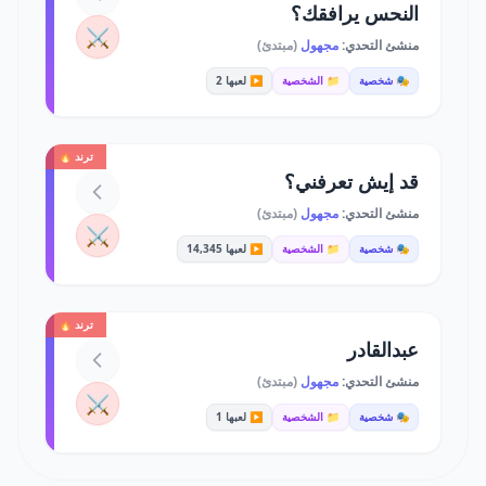
النحس يرافقك؟
⚔️
منشئ التحدي:
مجهول
(مبتدئ)
🎭 شخصية
📁 الشخصية
▶️ لعبها 2
ترند 🔥
قد إيش تعرفني؟
منشئ التحدي:
مجهول
(مبتدئ)
⚔️
🎭 شخصية
📁 الشخصية
▶️ لعبها 14,345
ترند 🔥
عبدالقادر
منشئ التحدي:
مجهول
(مبتدئ)
⚔️
🎭 شخصية
📁 الشخصية
▶️ لعبها 1