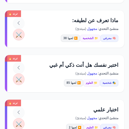
ترند 🔥
ماذا تعرف عن لطيفه:
منشئ التحدي:
مجهول
(مبتدئ)
⚔️
🧠 معرفي
📁 الشخصية
▶️ لعبها 38
ترند 🔥
اختبر نفسك هل أنت ذكي أم غبي
منشئ التحدي:
مجهول
(مبتدئ)
⚔️
🎭 شخصية
📁 العلوم
▶️ لعبها 85
ترند 🔥
اختبار علمي
منشئ التحدي:
مجهول
(مبتدئ)
⚔️
🧠 معرفي
📁 العلوم
▶️ لعبها 2