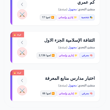
كم عمري
منشئ التحدي:
مجهول
(مبتدئ)
⚔️
🎭 شخصية
📁 إداري وإنساني
▶️ لعبها 17
ترند 🔥
الثقافة الإسلامية الجزء الاول
منشئ التحدي:
مجهول
(مبتدئ)
⚔️
🧠 معرفي
📁 إداري وإنساني
▶️ لعبها 2,136
ترند 🔥
اختبار مدارس منابع المعرفة
منشئ التحدي:
مجهول
(مبتدئ)
⚔️
🧠 معرفي
📁 إداري وإنساني
▶️ لعبها 66