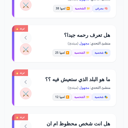
⚔️
🧠 معرفي
📁 الشخصية
▶️ لعبها 38
ترند 🔥
هل تعرف رحمه جيدا؟
منشئ التحدي:
مجهول
(مبتدئ)
⚔️
🎭 شخصية
📁 الشخصية
▶️ لعبها 25
ترند 🔥
ما هو البلد الذي ستعيش فيه ؟؟
منشئ التحدي:
مجهول
(مبتدئ)
⚔️
🎭 شخصية
📁 الشخصية
▶️ لعبها 12
ترند 🔥
هل انت شخص محظوظ ام ان