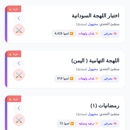
ترند 🔥
اختبار اللهجة السودانية
منشئ التحدي:
مجهول
(مبتدئ)
⚔️
🧠 معرفي
📁 بلدان ولهجات
▶️ لعبها 4,428
ترند 🔥
اللهجة التهامية ( اليمن)
منشئ التحدي:
مجهول
(مبتدئ)
⚔️
🧠 معرفي
📁 بلدان ولهجات
▶️ لعبها 919
ترند 🔥
رمضانيات (١)
منشئ التحدي:
مجهول
(مبتدئ)
⚔️
🧠 معرفي
📁 ترفيه وتسلية
▶️ لعبها 72