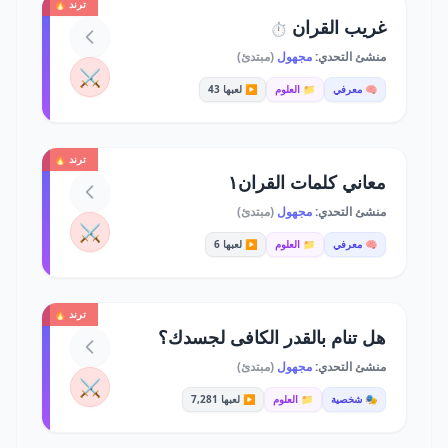
ترند 🔥
غريب القران
⏱️
منشئ التحدي:
مجهول
(مبتدئ)
⚔️
🧠 معرفي
📁 العلوم
▶️ لعبها 43
ترند 🔥
معاني كلمات القران١
منشئ التحدي:
مجهول
(مبتدئ)
⚔️
🧠 معرفي
📁 العلوم
▶️ لعبها 6
ترند 🔥
هل تنام بالقدر الكافى لجسدك؟
منشئ التحدي:
مجهول
(مبتدئ)
⚔️
🎭 شخصية
📁 العلوم
▶️ لعبها 7,281