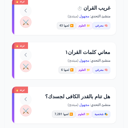
ترند 🔥
غريب القران
⏱️
منشئ التحدي:
مجهول
(مبتدئ)
⚔️
🧠 معرفي
📁 العلوم
▶️ لعبها 43
ترند 🔥
معاني كلمات القران١
منشئ التحدي:
مجهول
(مبتدئ)
⚔️
🧠 معرفي
📁 العلوم
▶️ لعبها 6
ترند 🔥
هل تنام بالقدر الكافى لجسدك؟
منشئ التحدي:
مجهول
(مبتدئ)
⚔️
🎭 شخصية
📁 العلوم
▶️ لعبها 7,281