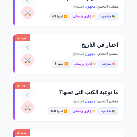
منشئ التحدي:
مجهول
(مبتدئ)
⚔️
🎭 شخصية
📁 إداري وإنساني
▶️ لعبها 63
ترند 🔥
اختبار في التاريخ
منشئ التحدي:
مجهول
(مبتدئ)
⚔️
🧠 معرفي
📁 إداري وإنساني
▶️ لعبها 5
ترند 🔥
ما نوعية الكتب التى تحبها؟
منشئ التحدي:
مجهول
(مبتدئ)
⚔️
🎭 شخصية
📁 إداري وإنساني
▶️ لعبها 160
ترند 🔥