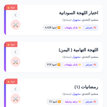
ترند 🔥
اختبار اللهجة السودانية
منشئ التحدي:
مجهول
(مبتدئ)
⚔️
🧠 معرفي
📁 بلدان ولهجات
▶️ لعبها 4,428
ترند 🔥
اللهجة التهامية ( اليمن)
منشئ التحدي:
مجهول
(مبتدئ)
⚔️
🧠 معرفي
📁 بلدان ولهجات
▶️ لعبها 919
ترند 🔥
رمضانيات (١)
منشئ التحدي:
مجهول
(مبتدئ)
⚔️
🧠 معرفي
📁 ترفيه وتسلية
▶️ لعبها 72