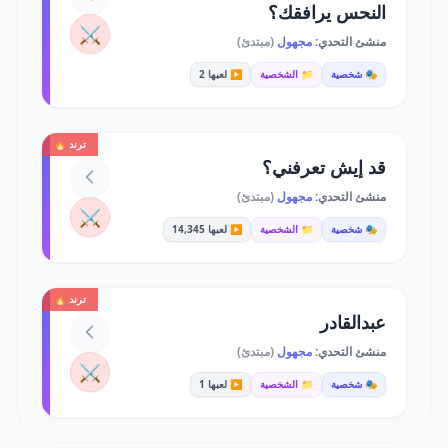
النحس يرافقك؟
⚔️
منشئ التحدي:
مجهول
(مبتدئ)
🎭 شخصية
📁 الشخصية
▶️ لعبها 2
ترند 🔥
قد إيش تعرفني؟
منشئ التحدي:
مجهول
(مبتدئ)
⚔️
🎭 شخصية
📁 الشخصية
▶️ لعبها 14,345
ترند 🔥
عبدالقادر
منشئ التحدي:
مجهول
(مبتدئ)
⚔️
🎭 شخصية
📁 الشخصية
▶️ لعبها 1