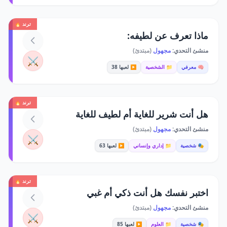
ترند 🔥
ماذا تعرف عن لطيفه:
منشئ التحدي:
مجهول
(مبتدئ)
⚔️
🧠 معرفي
📁 الشخصية
▶️ لعبها 38
ترند 🔥
هل أنت شرير للغاية أم لطيف للغاية
منشئ التحدي:
مجهول
(مبتدئ)
⚔️
🎭 شخصية
📁 إداري وإنساني
▶️ لعبها 63
ترند 🔥
اختبر نفسك هل أنت ذكي أم غبي
منشئ التحدي:
مجهول
(مبتدئ)
⚔️
🎭 شخصية
📁 العلوم
▶️ لعبها 85