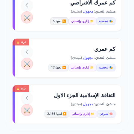
كم عمرك الافتراضي
منشئ التحدي:
مجهول
(مبتدئ)
⚔️
🎭 شخصية
📁 إداري وإنساني
▶️ لعبها 5
ترند 🔥
كم عمري
منشئ التحدي:
مجهول
(مبتدئ)
⚔️
🎭 شخصية
📁 إداري وإنساني
▶️ لعبها 17
ترند 🔥
الثقافة الإسلامية الجزء الاول
منشئ التحدي:
مجهول
(مبتدئ)
⚔️
🧠 معرفي
📁 إداري وإنساني
▶️ لعبها 2,136