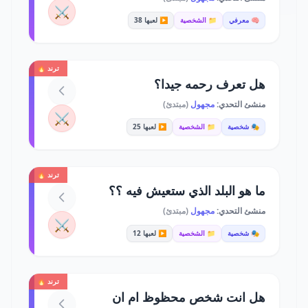
⚔️
🧠 معرفي
📁 الشخصية
▶️ لعبها 38
ترند 🔥
هل تعرف رحمه جيدا؟
منشئ التحدي:
مجهول
(مبتدئ)
⚔️
🎭 شخصية
📁 الشخصية
▶️ لعبها 25
ترند 🔥
ما هو البلد الذي ستعيش فيه ؟؟
منشئ التحدي:
مجهول
(مبتدئ)
⚔️
🎭 شخصية
📁 الشخصية
▶️ لعبها 12
ترند 🔥
هل انت شخص محظوظ ام ان