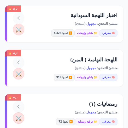
ترند 🔥
اختبار اللهجة السودانية
منشئ التحدي:
مجهول
(مبتدئ)
⚔️
🧠 معرفي
📁 بلدان ولهجات
▶️ لعبها 4,428
ترند 🔥
اللهجة التهامية ( اليمن)
منشئ التحدي:
مجهول
(مبتدئ)
⚔️
🧠 معرفي
📁 بلدان ولهجات
▶️ لعبها 919
ترند 🔥
رمضانيات (١)
منشئ التحدي:
مجهول
(مبتدئ)
⚔️
🧠 معرفي
📁 ترفيه وتسلية
▶️ لعبها 72