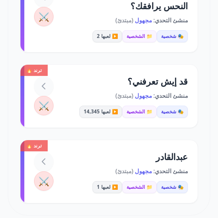
النحس يرافقك؟
⚔️
منشئ التحدي:
مجهول
(مبتدئ)
🎭 شخصية
📁 الشخصية
▶️ لعبها 2
ترند 🔥
قد إيش تعرفني؟
منشئ التحدي:
مجهول
(مبتدئ)
⚔️
🎭 شخصية
📁 الشخصية
▶️ لعبها 14,345
ترند 🔥
عبدالقادر
منشئ التحدي:
مجهول
(مبتدئ)
⚔️
🎭 شخصية
📁 الشخصية
▶️ لعبها 1