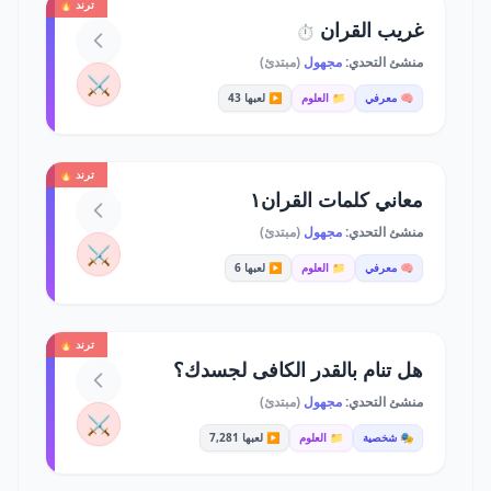
ترند 🔥
غريب القران
⏱️
منشئ التحدي:
مجهول
(مبتدئ)
⚔️
🧠 معرفي
📁 العلوم
▶️ لعبها 43
ترند 🔥
معاني كلمات القران١
منشئ التحدي:
مجهول
(مبتدئ)
⚔️
🧠 معرفي
📁 العلوم
▶️ لعبها 6
ترند 🔥
هل تنام بالقدر الكافى لجسدك؟
منشئ التحدي:
مجهول
(مبتدئ)
⚔️
🎭 شخصية
📁 العلوم
▶️ لعبها 7,281