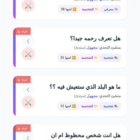
⚔️
🧠 معرفي
📁 الشخصية
▶️ لعبها 38
ترند 🔥
هل تعرف رحمه جيدا؟
منشئ التحدي:
مجهول
(مبتدئ)
⚔️
🎭 شخصية
📁 الشخصية
▶️ لعبها 25
ترند 🔥
ما هو البلد الذي ستعيش فيه ؟؟
منشئ التحدي:
مجهول
(مبتدئ)
⚔️
🎭 شخصية
📁 الشخصية
▶️ لعبها 12
ترند 🔥
هل انت شخص محظوظ ام ان