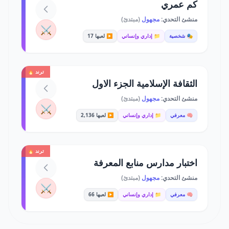
كم عمري
منشئ التحدي:
مجهول
(مبتدئ)
⚔️
🎭 شخصية
📁 إداري وإنساني
▶️ لعبها 17
ترند 🔥
الثقافة الإسلامية الجزء الاول
منشئ التحدي:
مجهول
(مبتدئ)
⚔️
🧠 معرفي
📁 إداري وإنساني
▶️ لعبها 2,136
ترند 🔥
اختبار مدارس منابع المعرفة
منشئ التحدي:
مجهول
(مبتدئ)
⚔️
🧠 معرفي
📁 إداري وإنساني
▶️ لعبها 66