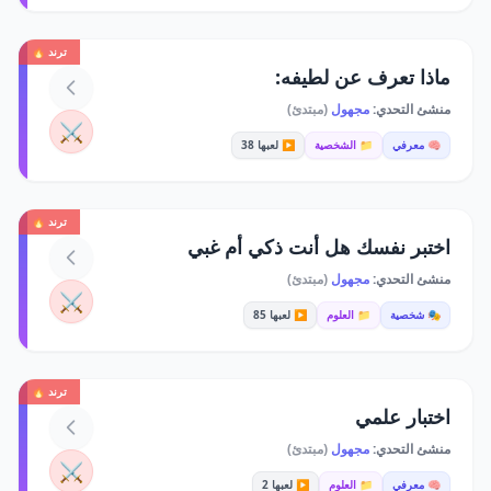
ترند 🔥
ماذا تعرف عن لطيفه:
منشئ التحدي:
مجهول
(مبتدئ)
⚔️
🧠 معرفي
📁 الشخصية
▶️ لعبها 38
ترند 🔥
اختبر نفسك هل أنت ذكي أم غبي
منشئ التحدي:
مجهول
(مبتدئ)
⚔️
🎭 شخصية
📁 العلوم
▶️ لعبها 85
ترند 🔥
اختبار علمي
منشئ التحدي:
مجهول
(مبتدئ)
⚔️
🧠 معرفي
📁 العلوم
▶️ لعبها 2