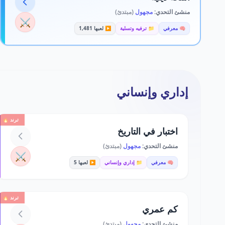
منشئ التحدي:
مجهول
(مبتدئ)
⚔️
🧠 معرفي
📁 ترفيه وتسلية
▶️ لعبها 1,481
إداري وإنساني
ترند 🔥
اختبار في التاريخ
منشئ التحدي:
مجهول
(مبتدئ)
⚔️
🧠 معرفي
📁 إداري وإنساني
▶️ لعبها 5
ترند 🔥
كم عمري
منشئ التحدي:
مجهول
(مبتدئ)