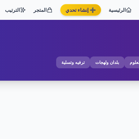
الرئيسية
➕ إنشاء تحدي
المتجر
الترتيب
لعلوم
بلدان ولهجات
ترفيه وتسلية