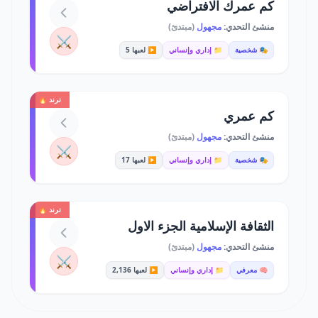
كم عمرك الافتراضي
منشئ التحدي:
مجهول
(مبتدئ)
⚔️
🎭 شخصية
📁 إداري وإنساني
▶️ لعبها 5
ترند 🔥
كم عمري
منشئ التحدي:
مجهول
(مبتدئ)
⚔️
🎭 شخصية
📁 إداري وإنساني
▶️ لعبها 17
ترند 🔥
الثقافة الإسلامية الجزء الاول
منشئ التحدي:
مجهول
(مبتدئ)
⚔️
🧠 معرفي
📁 إداري وإنساني
▶️ لعبها 2,136