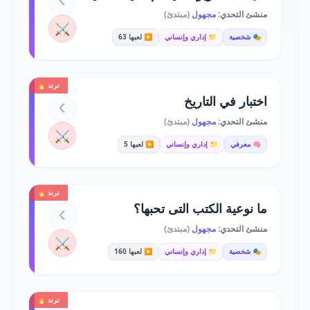
منشئ التحدي:
مجهول
(مبتدئ)
⚔️
🎭 شخصية
📁 إداري وإنساني
▶️ لعبها 63
ترند 🔥
اختبار في التاريخ
منشئ التحدي:
مجهول
(مبتدئ)
⚔️
🧠 معرفي
📁 إداري وإنساني
▶️ لعبها 5
ترند 🔥
ما نوعية الكتب التى تحبها؟
منشئ التحدي:
مجهول
(مبتدئ)
⚔️
🎭 شخصية
📁 إداري وإنساني
▶️ لعبها 160
ترند 🔥