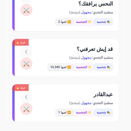
النحس يرافقك؟
⚔️
منشئ التحدي:
مجهول
(مبتدئ)
🎭 شخصية
📁 الشخصية
▶️ لعبها 2
ترند 🔥
قد إيش تعرفني؟
منشئ التحدي:
مجهول
(مبتدئ)
⚔️
🎭 شخصية
📁 الشخصية
▶️ لعبها 14,345
ترند 🔥
عبدالقادر
منشئ التحدي:
مجهول
(مبتدئ)
⚔️
🎭 شخصية
📁 الشخصية
▶️ لعبها 1