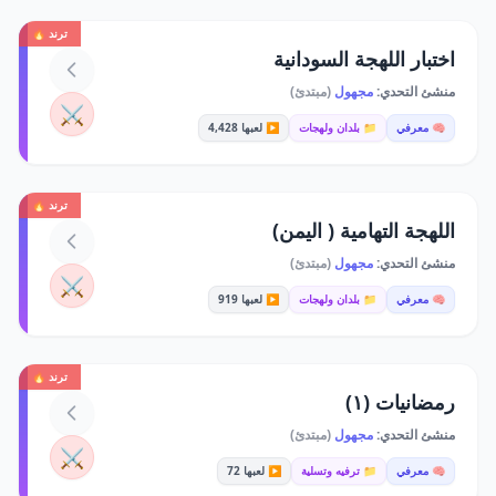
ترند 🔥
اختبار اللهجة السودانية
منشئ التحدي:
مجهول
(مبتدئ)
⚔️
🧠 معرفي
📁 بلدان ولهجات
▶️ لعبها 4,428
ترند 🔥
اللهجة التهامية ( اليمن)
منشئ التحدي:
مجهول
(مبتدئ)
⚔️
🧠 معرفي
📁 بلدان ولهجات
▶️ لعبها 919
ترند 🔥
رمضانيات (١)
منشئ التحدي:
مجهول
(مبتدئ)
⚔️
🧠 معرفي
📁 ترفيه وتسلية
▶️ لعبها 72