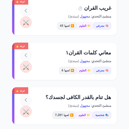
ترند 🔥
غريب القران
⏱️
منشئ التحدي:
مجهول
(مبتدئ)
⚔️
🧠 معرفي
📁 العلوم
▶️ لعبها 43
ترند 🔥
معاني كلمات القران١
منشئ التحدي:
مجهول
(مبتدئ)
⚔️
🧠 معرفي
📁 العلوم
▶️ لعبها 6
ترند 🔥
هل تنام بالقدر الكافى لجسدك؟
منشئ التحدي:
مجهول
(مبتدئ)
⚔️
🎭 شخصية
📁 العلوم
▶️ لعبها 7,281