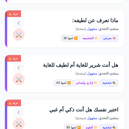
ترند 🔥
ماذا تعرف عن لطيفه:
منشئ التحدي:
مجهول
(مبتدئ)
⚔️
🧠 معرفي
📁 الشخصية
▶️ لعبها 38
ترند 🔥
هل أنت شرير للغاية أم لطيف للغاية
منشئ التحدي:
مجهول
(مبتدئ)
⚔️
🎭 شخصية
📁 إداري وإنساني
▶️ لعبها 63
ترند 🔥
اختبر نفسك هل أنت ذكي أم غبي
منشئ التحدي:
مجهول
(مبتدئ)
⚔️
🎭 شخصية
📁 العلوم
▶️ لعبها 85