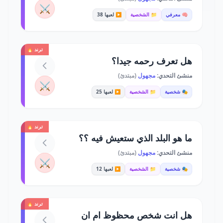
⚔️
🧠 معرفي
📁 الشخصية
▶️ لعبها 38
ترند 🔥
هل تعرف رحمه جيدا؟
منشئ التحدي:
مجهول
(مبتدئ)
⚔️
🎭 شخصية
📁 الشخصية
▶️ لعبها 25
ترند 🔥
ما هو البلد الذي ستعيش فيه ؟؟
منشئ التحدي:
مجهول
(مبتدئ)
⚔️
🎭 شخصية
📁 الشخصية
▶️ لعبها 12
ترند 🔥
هل انت شخص محظوظ ام ان