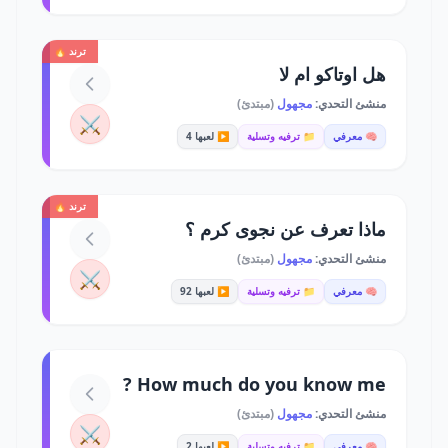
ترند 🔥
هل اوتاكو ام لا
منشئ التحدي:
مجهول
(مبتدئ)
⚔️
🧠 معرفي
📁 ترفيه وتسلية
▶️ لعبها 4
ترند 🔥
ماذا تعرف عن نجوى كرم ؟
منشئ التحدي:
مجهول
(مبتدئ)
⚔️
🧠 معرفي
📁 ترفيه وتسلية
▶️ لعبها 92
How much do you know me ?
منشئ التحدي:
مجهول
(مبتدئ)
⚔️
🧠 معرفي
📁 ترفيه وتسلية
▶️ لعبها 2