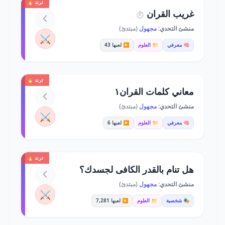
ترند 🔥
غريب القران
⏱️
منشئ التحدي:
مجهول
(مبتدئ)
⚔️
🧠 معرفي
📁 العلوم
▶️ لعبها 43
ترند 🔥
معاني كلمات القران١
منشئ التحدي:
مجهول
(مبتدئ)
⚔️
🧠 معرفي
📁 العلوم
▶️ لعبها 6
ترند 🔥
هل تنام بالقدر الكافى لجسدك؟
منشئ التحدي:
مجهول
(مبتدئ)
⚔️
🎭 شخصية
📁 العلوم
▶️ لعبها 7,281