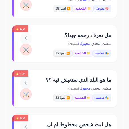
⚔️
🧠 معرفي
📁 الشخصية
▶️ لعبها 38
ترند 🔥
هل تعرف رحمه جيدا؟
منشئ التحدي:
مجهول
(مبتدئ)
⚔️
🎭 شخصية
📁 الشخصية
▶️ لعبها 25
ترند 🔥
ما هو البلد الذي ستعيش فيه ؟؟
منشئ التحدي:
مجهول
(مبتدئ)
⚔️
🎭 شخصية
📁 الشخصية
▶️ لعبها 12
ترند 🔥
هل انت شخص محظوظ ام ان