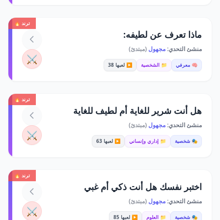
ترند 🔥
ماذا تعرف عن لطيفه:
منشئ التحدي:
مجهول
(مبتدئ)
⚔️
🧠 معرفي
📁 الشخصية
▶️ لعبها 38
ترند 🔥
هل أنت شرير للغاية أم لطيف للغاية
منشئ التحدي:
مجهول
(مبتدئ)
⚔️
🎭 شخصية
📁 إداري وإنساني
▶️ لعبها 63
ترند 🔥
اختبر نفسك هل أنت ذكي أم غبي
منشئ التحدي:
مجهول
(مبتدئ)
⚔️
🎭 شخصية
📁 العلوم
▶️ لعبها 85