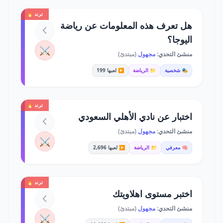
ترند 🔥
هل تعرف هذه المعلومات عن رياضة
اليوجا؟
⚔️
منشئ التحدي:
مجهول
(مبتدئ)
🎭 شخصية
📁 الرياضة
▶️ لعبها 199
ترند 🔥
اختبار عن نادي الأهلي السعودي
منشئ التحدي:
مجهول
(مبتدئ)
⚔️
🧠 معرفي
📁 الرياضة
▶️ لعبها 2,696
ترند 🔥
اختبر مستوى اهلاويتك
منشئ التحدي:
مجهول
(مبتدئ)
⚔️