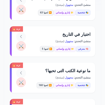
منشئ التحدي:
مجهول
(مبتدئ)
⚔️
🎭 شخصية
📁 إداري وإنساني
▶️ لعبها 63
ترند 🔥
اختبار في التاريخ
منشئ التحدي:
مجهول
(مبتدئ)
⚔️
🧠 معرفي
📁 إداري وإنساني
▶️ لعبها 5
ترند 🔥
ما نوعية الكتب التى تحبها؟
منشئ التحدي:
مجهول
(مبتدئ)
⚔️
🎭 شخصية
📁 إداري وإنساني
▶️ لعبها 160
ترند 🔥