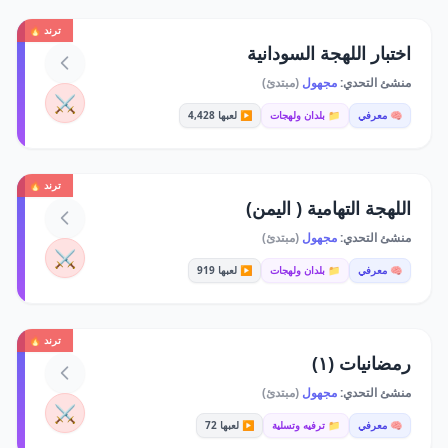
ترند 🔥
اختبار اللهجة السودانية
منشئ التحدي:
مجهول
(مبتدئ)
⚔️
🧠 معرفي
📁 بلدان ولهجات
▶️ لعبها 4,428
ترند 🔥
اللهجة التهامية ( اليمن)
منشئ التحدي:
مجهول
(مبتدئ)
⚔️
🧠 معرفي
📁 بلدان ولهجات
▶️ لعبها 919
ترند 🔥
رمضانيات (١)
منشئ التحدي:
مجهول
(مبتدئ)
⚔️
🧠 معرفي
📁 ترفيه وتسلية
▶️ لعبها 72