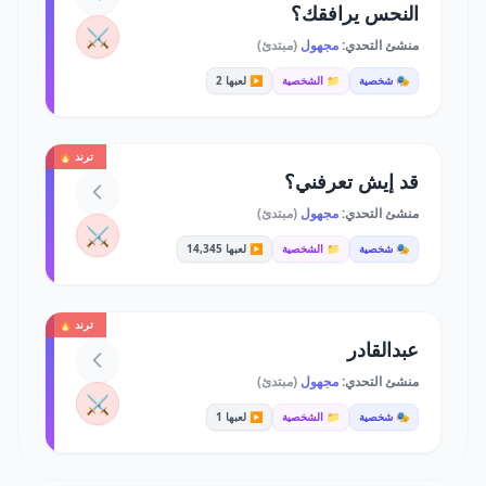
النحس يرافقك؟
⚔️
منشئ التحدي:
مجهول
(مبتدئ)
🎭 شخصية
📁 الشخصية
▶️ لعبها 2
ترند 🔥
قد إيش تعرفني؟
منشئ التحدي:
مجهول
(مبتدئ)
⚔️
🎭 شخصية
📁 الشخصية
▶️ لعبها 14,345
ترند 🔥
عبدالقادر
منشئ التحدي:
مجهول
(مبتدئ)
⚔️
🎭 شخصية
📁 الشخصية
▶️ لعبها 1