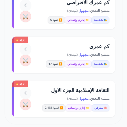
كم عمرك الافتراضي
منشئ التحدي:
مجهول
(مبتدئ)
⚔️
🎭 شخصية
📁 إداري وإنساني
▶️ لعبها 5
ترند 🔥
كم عمري
منشئ التحدي:
مجهول
(مبتدئ)
⚔️
🎭 شخصية
📁 إداري وإنساني
▶️ لعبها 17
ترند 🔥
الثقافة الإسلامية الجزء الاول
منشئ التحدي:
مجهول
(مبتدئ)
⚔️
🧠 معرفي
📁 إداري وإنساني
▶️ لعبها 2,136