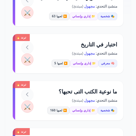
منشئ التحدي:
مجهول
(مبتدئ)
⚔️
🎭 شخصية
📁 إداري وإنساني
▶️ لعبها 63
ترند 🔥
اختبار في التاريخ
منشئ التحدي:
مجهول
(مبتدئ)
⚔️
🧠 معرفي
📁 إداري وإنساني
▶️ لعبها 5
ترند 🔥
ما نوعية الكتب التى تحبها؟
منشئ التحدي:
مجهول
(مبتدئ)
⚔️
🎭 شخصية
📁 إداري وإنساني
▶️ لعبها 160
ترند 🔥