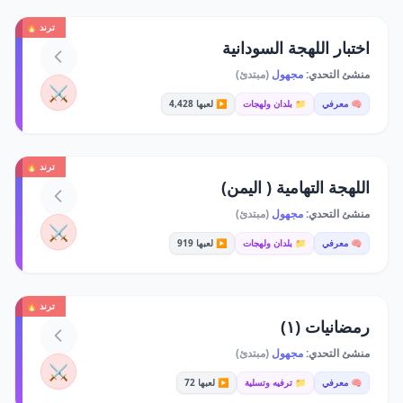
ترند 🔥
اختبار اللهجة السودانية
منشئ التحدي:
مجهول
(مبتدئ)
⚔️
🧠 معرفي
📁 بلدان ولهجات
▶️ لعبها 4,428
ترند 🔥
اللهجة التهامية ( اليمن)
منشئ التحدي:
مجهول
(مبتدئ)
⚔️
🧠 معرفي
📁 بلدان ولهجات
▶️ لعبها 919
ترند 🔥
رمضانيات (١)
منشئ التحدي:
مجهول
(مبتدئ)
⚔️
🧠 معرفي
📁 ترفيه وتسلية
▶️ لعبها 72