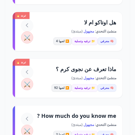
ترند 🔥
هل اوتاكو ام لا
منشئ التحدي:
مجهول
(مبتدئ)
⚔️
🧠 معرفي
📁 ترفيه وتسلية
▶️ لعبها 4
ترند 🔥
ماذا تعرف عن نجوى كرم ؟
منشئ التحدي:
مجهول
(مبتدئ)
⚔️
🧠 معرفي
📁 ترفيه وتسلية
▶️ لعبها 92
How much do you know me ?
منشئ التحدي:
مجهول
(مبتدئ)
⚔️
🧠 معرفي
📁 ترفيه وتسلية
▶️ لعبها 2