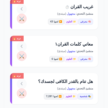
ترند 🔥
غريب القران
⏱️
منشئ التحدي:
مجهول
(مبتدئ)
⚔️
🧠 معرفي
📁 العلوم
▶️ لعبها 43
ترند 🔥
معاني كلمات القران١
منشئ التحدي:
مجهول
(مبتدئ)
⚔️
🧠 معرفي
📁 العلوم
▶️ لعبها 6
ترند 🔥
هل تنام بالقدر الكافى لجسدك؟
منشئ التحدي:
مجهول
(مبتدئ)
⚔️
🎭 شخصية
📁 العلوم
▶️ لعبها 7,281