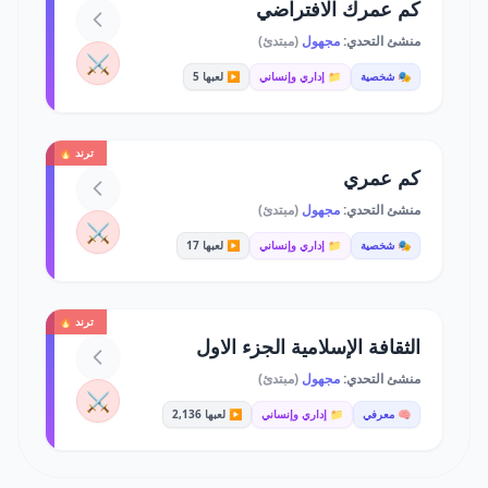
كم عمرك الافتراضي
منشئ التحدي:
مجهول
(مبتدئ)
⚔️
🎭 شخصية
📁 إداري وإنساني
▶️ لعبها 5
ترند 🔥
كم عمري
منشئ التحدي:
مجهول
(مبتدئ)
⚔️
🎭 شخصية
📁 إداري وإنساني
▶️ لعبها 17
ترند 🔥
الثقافة الإسلامية الجزء الاول
منشئ التحدي:
مجهول
(مبتدئ)
⚔️
🧠 معرفي
📁 إداري وإنساني
▶️ لعبها 2,136