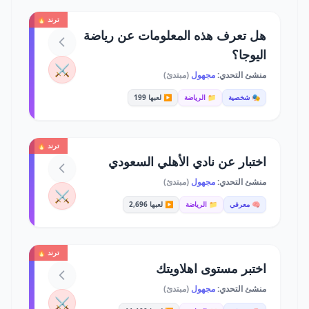
ترند 🔥
هل تعرف هذه المعلومات عن رياضة
اليوجا؟
⚔️
منشئ التحدي:
مجهول
(مبتدئ)
🎭 شخصية
📁 الرياضة
▶️ لعبها 199
ترند 🔥
اختبار عن نادي الأهلي السعودي
منشئ التحدي:
مجهول
(مبتدئ)
⚔️
🧠 معرفي
📁 الرياضة
▶️ لعبها 2,696
ترند 🔥
اختبر مستوى اهلاويتك
منشئ التحدي:
مجهول
(مبتدئ)
⚔️