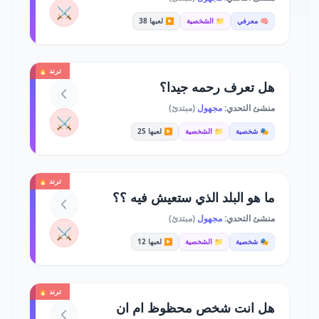
⚔️
🧠 معرفي
📁 الشخصية
▶️ لعبها 38
ترند 🔥
هل تعرف رحمه جيدا؟
منشئ التحدي:
مجهول
(مبتدئ)
⚔️
🎭 شخصية
📁 الشخصية
▶️ لعبها 25
ترند 🔥
ما هو البلد الذي ستعيش فيه ؟؟
منشئ التحدي:
مجهول
(مبتدئ)
⚔️
🎭 شخصية
📁 الشخصية
▶️ لعبها 12
ترند 🔥
هل انت شخص محظوظ ام ان