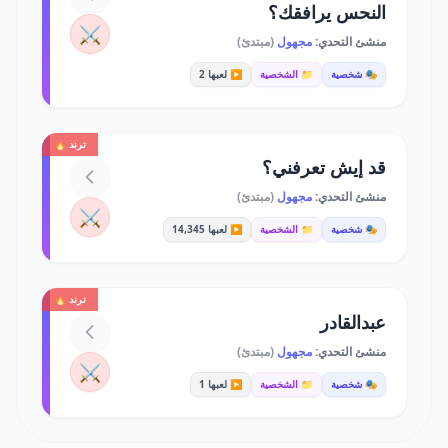
النحس يرافقك؟
⚔️
منشئ التحدي:
مجهول
(مبتدئ)
🎭 شخصية
📁 الشخصية
▶️ لعبها 2
ترند 🔥
قد إيش تعرفني؟
منشئ التحدي:
مجهول
(مبتدئ)
⚔️
🎭 شخصية
📁 الشخصية
▶️ لعبها 14,345
ترند 🔥
عبدالقادر
منشئ التحدي:
مجهول
(مبتدئ)
⚔️
🎭 شخصية
📁 الشخصية
▶️ لعبها 1