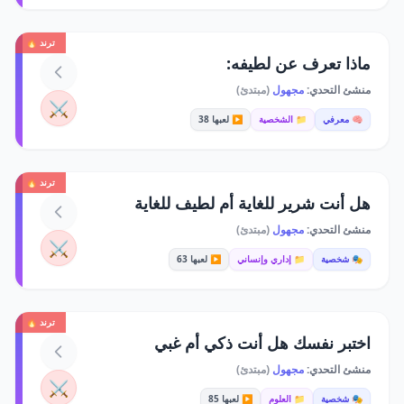
ترند 🔥
ماذا تعرف عن لطيفه:
منشئ التحدي:
مجهول
(مبتدئ)
⚔️
🧠 معرفي
📁 الشخصية
▶️ لعبها 38
ترند 🔥
هل أنت شرير للغاية أم لطيف للغاية
منشئ التحدي:
مجهول
(مبتدئ)
⚔️
🎭 شخصية
📁 إداري وإنساني
▶️ لعبها 63
ترند 🔥
اختبر نفسك هل أنت ذكي أم غبي
منشئ التحدي:
مجهول
(مبتدئ)
⚔️
🎭 شخصية
📁 العلوم
▶️ لعبها 85