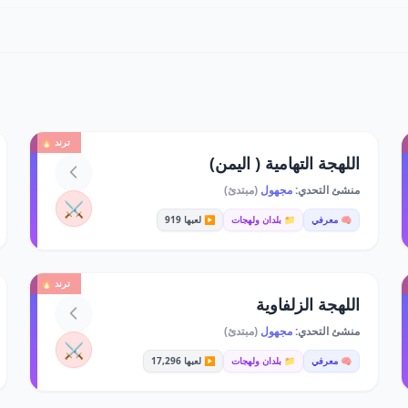
ترند 🔥
اللهجة التهامية ( اليمن)
منشئ التحدي:
مجهول
(مبتدئ)
⚔️
🧠 معرفي
📁 بلدان ولهجات
▶️ لعبها 919
ترند 🔥
اللهجة الزلفاوية
منشئ التحدي:
مجهول
(مبتدئ)
⚔️
🧠 معرفي
📁 بلدان ولهجات
▶️ لعبها 17,296