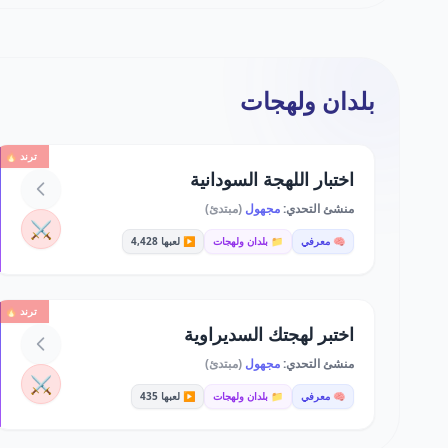
بلدان ولهجات
ترند 🔥
اختبار اللهجة السودانية
منشئ التحدي:
مجهول
(مبتدئ)
⚔️
🧠 معرفي
📁 بلدان ولهجات
▶️ لعبها 4,428
ترند 🔥
اختبر لهجتك السديراوية
منشئ التحدي:
مجهول
(مبتدئ)
⚔️
🧠 معرفي
📁 بلدان ولهجات
▶️ لعبها 435