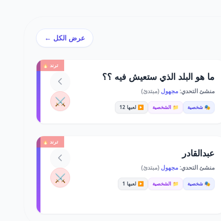
عرض الكل ←
ترند 🔥
ما هو البلد الذي ستعيش فيه ؟؟
منشئ التحدي:
مجهول
(مبتدئ)
⚔️
🎭 شخصية
📁 الشخصية
▶️ لعبها 12
ترند 🔥
عبدالقادر
منشئ التحدي:
مجهول
(مبتدئ)
⚔️
🎭 شخصية
📁 الشخصية
▶️ لعبها 1