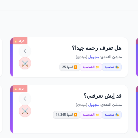
ترند 🔥
هل تعرف رحمه جيدا؟
منشئ التحدي:
مجهول
(مبتدئ)
⚔️
🎭 شخصية
📁 الشخصية
▶️ لعبها 25
ترند 🔥
قد إيش تعرفني؟
منشئ التحدي:
مجهول
(مبتدئ)
⚔️
🎭 شخصية
📁 الشخصية
▶️ لعبها 14,345