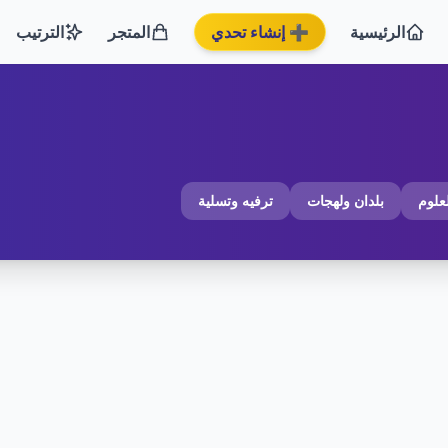
الرئيسية
➕ إنشاء تحدي
المتجر
الترتيب
لعلوم
بلدان ولهجات
ترفيه وتسلية