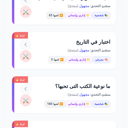
منشئ التحدي:
مجهول
(مبتدئ)
⚔️
🎭 شخصية
📁 إداري وإنساني
▶️ لعبها 63
ترند 🔥
اختبار في التاريخ
منشئ التحدي:
مجهول
(مبتدئ)
⚔️
🧠 معرفي
📁 إداري وإنساني
▶️ لعبها 5
ترند 🔥
ما نوعية الكتب التى تحبها؟
منشئ التحدي:
مجهول
(مبتدئ)
⚔️
🎭 شخصية
📁 إداري وإنساني
▶️ لعبها 160
ترند 🔥