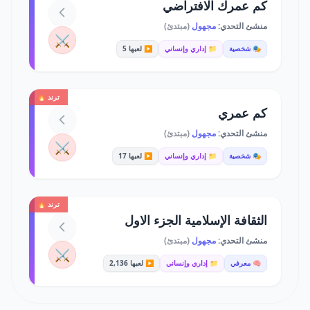
كم عمرك الافتراضي
منشئ التحدي:
مجهول
(مبتدئ)
⚔️
🎭 شخصية
📁 إداري وإنساني
▶️ لعبها 5
ترند 🔥
كم عمري
منشئ التحدي:
مجهول
(مبتدئ)
⚔️
🎭 شخصية
📁 إداري وإنساني
▶️ لعبها 17
ترند 🔥
الثقافة الإسلامية الجزء الاول
منشئ التحدي:
مجهول
(مبتدئ)
⚔️
🧠 معرفي
📁 إداري وإنساني
▶️ لعبها 2,136