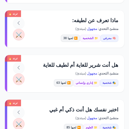
ترند 🔥
ماذا تعرف عن لطيفه:
منشئ التحدي:
مجهول
(مبتدئ)
⚔️
🧠 معرفي
📁 الشخصية
▶️ لعبها 38
ترند 🔥
هل أنت شرير للغاية أم لطيف للغاية
منشئ التحدي:
مجهول
(مبتدئ)
⚔️
🎭 شخصية
📁 إداري وإنساني
▶️ لعبها 63
ترند 🔥
اختبر نفسك هل أنت ذكي أم غبي
منشئ التحدي:
مجهول
(مبتدئ)
⚔️
🎭 شخصية
📁 العلوم
▶️ لعبها 85