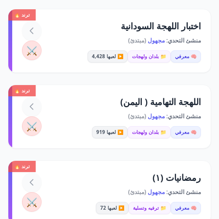
ترند 🔥
اختبار اللهجة السودانية
منشئ التحدي:
مجهول
(مبتدئ)
⚔️
🧠 معرفي
📁 بلدان ولهجات
▶️ لعبها 4,428
ترند 🔥
اللهجة التهامية ( اليمن)
منشئ التحدي:
مجهول
(مبتدئ)
⚔️
🧠 معرفي
📁 بلدان ولهجات
▶️ لعبها 919
ترند 🔥
رمضانيات (١)
منشئ التحدي:
مجهول
(مبتدئ)
⚔️
🧠 معرفي
📁 ترفيه وتسلية
▶️ لعبها 72