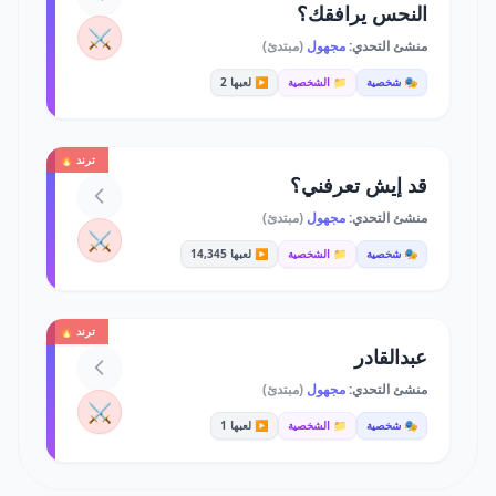
النحس يرافقك؟
⚔️
منشئ التحدي:
مجهول
(مبتدئ)
🎭 شخصية
📁 الشخصية
▶️ لعبها 2
ترند 🔥
قد إيش تعرفني؟
منشئ التحدي:
مجهول
(مبتدئ)
⚔️
🎭 شخصية
📁 الشخصية
▶️ لعبها 14,345
ترند 🔥
عبدالقادر
منشئ التحدي:
مجهول
(مبتدئ)
⚔️
🎭 شخصية
📁 الشخصية
▶️ لعبها 1