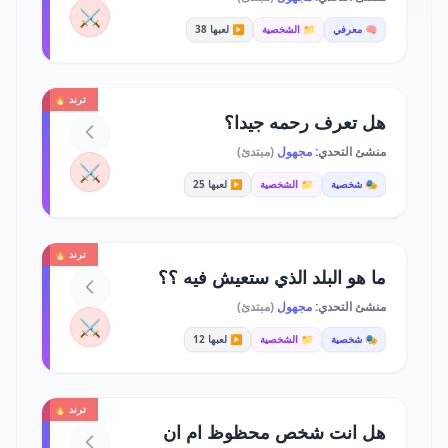
⚔️
🧠 معرفي
📁 الشخصية
▶️ لعبها 38
ترند 🔥
هل تعرف رحمه جيدا؟
منشئ التحدي:
مجهول
(مبتدئ)
⚔️
🎭 شخصية
📁 الشخصية
▶️ لعبها 25
ترند 🔥
ما هو البلد الذي ستعيش فيه ؟؟
منشئ التحدي:
مجهول
(مبتدئ)
⚔️
🎭 شخصية
📁 الشخصية
▶️ لعبها 12
ترند 🔥
هل انت شخص محظوظ ام ان