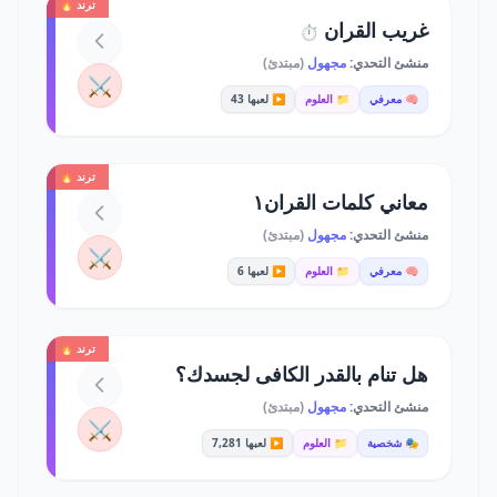
ترند 🔥
غريب القران
⏱️
منشئ التحدي:
مجهول
(مبتدئ)
⚔️
🧠 معرفي
📁 العلوم
▶️ لعبها 43
ترند 🔥
معاني كلمات القران١
منشئ التحدي:
مجهول
(مبتدئ)
⚔️
🧠 معرفي
📁 العلوم
▶️ لعبها 6
ترند 🔥
هل تنام بالقدر الكافى لجسدك؟
منشئ التحدي:
مجهول
(مبتدئ)
⚔️
🎭 شخصية
📁 العلوم
▶️ لعبها 7,281