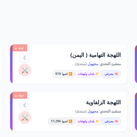
ترند 🔥
اللهجة التهامية ( اليمن)
منشئ التحدي:
مجهول
(مبتدئ)
⚔️
🧠 معرفي
📁 بلدان ولهجات
▶️ لعبها 919
ترند 🔥
اللهجة الزلفاوية
منشئ التحدي:
مجهول
(مبتدئ)
⚔️
🧠 معرفي
📁 بلدان ولهجات
▶️ لعبها 17,296