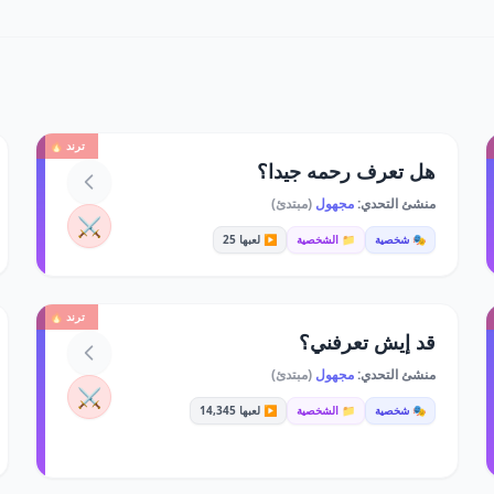
ترند 🔥
هل تعرف رحمه جيدا؟
منشئ التحدي:
مجهول
(مبتدئ)
⚔️
🎭 شخصية
📁 الشخصية
▶️ لعبها 25
ترند 🔥
قد إيش تعرفني؟
منشئ التحدي:
مجهول
(مبتدئ)
⚔️
🎭 شخصية
📁 الشخصية
▶️ لعبها 14,345