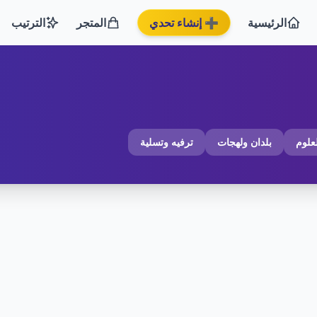
الرئيسية
➕ إنشاء تحدي
المتجر
الترتيب
لعلوم
بلدان ولهجات
ترفيه وتسلية