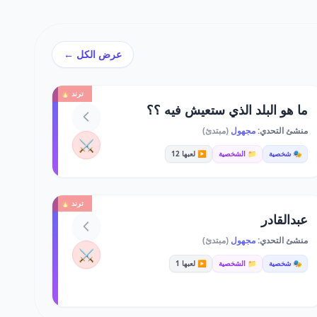
عرض الكل ←
ترند 🔥
ما هو البلد الذي ستعيش فيه ؟؟
منشئ التحدي:
مجهول
(مبتدئ)
⚔️
🎭 شخصية
📁 الشخصية
▶️ لعبها 12
ترند 🔥
عبدالقادر
منشئ التحدي:
مجهول
(مبتدئ)
⚔️
🎭 شخصية
📁 الشخصية
▶️ لعبها 1