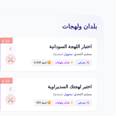
بلدان ولهجات
ترند 🔥
اختبار اللهجة السودانية
منشئ التحدي:
مجهول
(مبتدئ)
⚔️
🧠 معرفي
📁 بلدان ولهجات
▶️ لعبها 4,428
ترند 🔥
اختبر لهجتك السديراوية
منشئ التحدي:
مجهول
(مبتدئ)
⚔️
🧠 معرفي
📁 بلدان ولهجات
▶️ لعبها 435