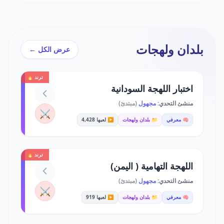
بلدان ولهجات
عرض الكل ←
ترند 🔥
اختبار اللهجة السودانية
منشئ التحدي:
مجهول
(مبتدئ)
⚔️
🧠 معرفي
📁 بلدان ولهجات
▶️ لعبها 4,428
ترند 🔥
اللهجة التهامية ( اليمن)
منشئ التحدي:
مجهول
(مبتدئ)
⚔️
🧠 معرفي
📁 بلدان ولهجات
▶️ لعبها 919