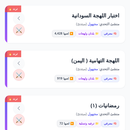
ترند 🔥
اختبار اللهجة السودانية
منشئ التحدي:
مجهول
(مبتدئ)
⚔️
🧠 معرفي
📁 بلدان ولهجات
▶️ لعبها 4,428
ترند 🔥
اللهجة التهامية ( اليمن)
منشئ التحدي:
مجهول
(مبتدئ)
⚔️
🧠 معرفي
📁 بلدان ولهجات
▶️ لعبها 919
ترند 🔥
رمضانيات (١)
منشئ التحدي:
مجهول
(مبتدئ)
⚔️
🧠 معرفي
📁 ترفيه وتسلية
▶️ لعبها 72