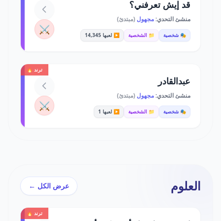
قد إيش تعرفني؟
منشئ التحدي:
مجهول
(مبتدئ)
⚔️
🎭 شخصية
📁 الشخصية
▶️ لعبها 14,345
ترند 🔥
عبدالقادر
منشئ التحدي:
مجهول
(مبتدئ)
⚔️
🎭 شخصية
📁 الشخصية
▶️ لعبها 1
العلوم
عرض الكل ←
ترند 🔥