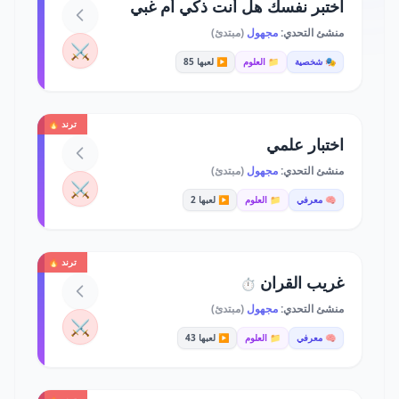
اختبر نفسك هل أنت ذكي أم غبي
منشئ التحدي:
مجهول
(مبتدئ)
⚔️
🎭 شخصية
📁 العلوم
▶️ لعبها 85
ترند 🔥
اختبار علمي
منشئ التحدي:
مجهول
(مبتدئ)
⚔️
🧠 معرفي
📁 العلوم
▶️ لعبها 2
ترند 🔥
غريب القران
⏱️
منشئ التحدي:
مجهول
(مبتدئ)
⚔️
🧠 معرفي
📁 العلوم
▶️ لعبها 43