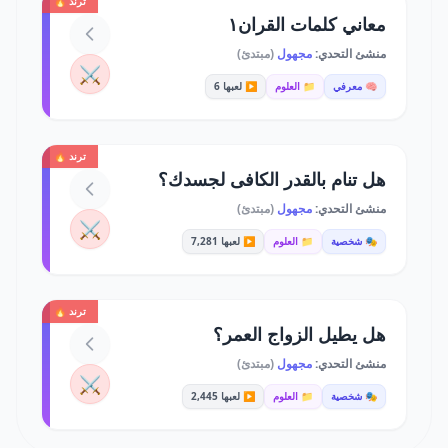
ترند 🔥
معاني كلمات القران١
منشئ التحدي:
مجهول
(مبتدئ)
⚔️
🧠 معرفي
📁 العلوم
▶️ لعبها 6
ترند 🔥
هل تنام بالقدر الكافى لجسدك؟
منشئ التحدي:
مجهول
(مبتدئ)
⚔️
🎭 شخصية
📁 العلوم
▶️ لعبها 7,281
ترند 🔥
هل يطيل الزواج العمر؟
منشئ التحدي:
مجهول
(مبتدئ)
⚔️
🎭 شخصية
📁 العلوم
▶️ لعبها 2,445