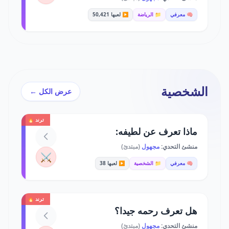
🧠 معرفي
📁 الرياضة
▶️ لعبها 50,421
الشخصية
عرض الكل ←
ترند 🔥
ماذا تعرف عن لطيفه:
منشئ التحدي:
مجهول
(مبتدئ)
⚔️
🧠 معرفي
📁 الشخصية
▶️ لعبها 38
ترند 🔥
هل تعرف رحمه جيدا؟
منشئ التحدي:
مجهول
(مبتدئ)