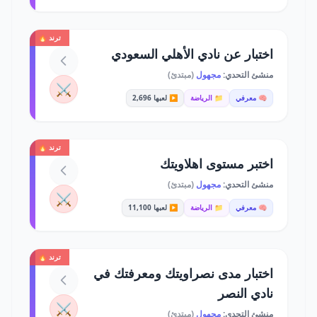
ترند 🔥
اختبار عن نادي الأهلي السعودي
منشئ التحدي:
مجهول
(مبتدئ)
⚔️
🧠 معرفي
📁 الرياضة
▶️ لعبها 2,696
ترند 🔥
اختبر مستوى اهلاويتك
منشئ التحدي:
مجهول
(مبتدئ)
⚔️
🧠 معرفي
📁 الرياضة
▶️ لعبها 11,100
ترند 🔥
اختبار مدى نصراويتك ومعرفتك في
نادي النصر
⚔️
منشئ التحدي:
مجهول
(مبتدئ)