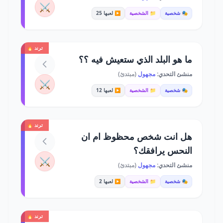
⚔️
🎭 شخصية
📁 الشخصية
▶️ لعبها 25
ترند 🔥
ما هو البلد الذي ستعيش فيه ؟؟
منشئ التحدي:
مجهول
(مبتدئ)
⚔️
🎭 شخصية
📁 الشخصية
▶️ لعبها 12
ترند 🔥
هل انت شخص محظوظ ام ان
النحس يرافقك؟
⚔️
منشئ التحدي:
مجهول
(مبتدئ)
🎭 شخصية
📁 الشخصية
▶️ لعبها 2
ترند 🔥