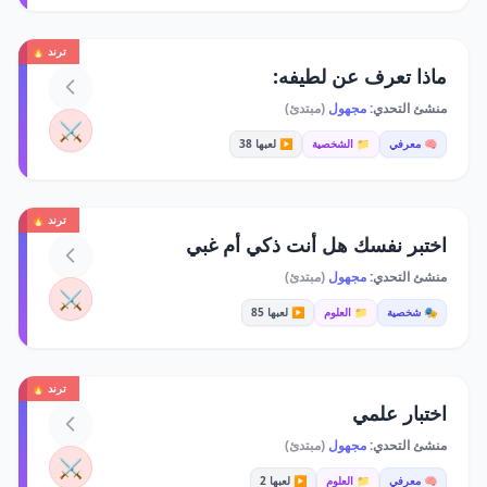
ترند 🔥
ماذا تعرف عن لطيفه:
منشئ التحدي:
مجهول
(مبتدئ)
⚔️
🧠 معرفي
📁 الشخصية
▶️ لعبها 38
ترند 🔥
اختبر نفسك هل أنت ذكي أم غبي
منشئ التحدي:
مجهول
(مبتدئ)
⚔️
🎭 شخصية
📁 العلوم
▶️ لعبها 85
ترند 🔥
اختبار علمي
منشئ التحدي:
مجهول
(مبتدئ)
⚔️
🧠 معرفي
📁 العلوم
▶️ لعبها 2