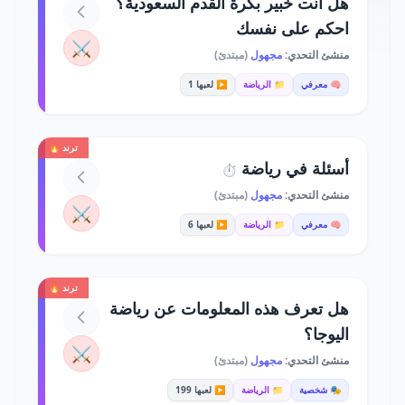
هل أنت خبير بكرة القدم السعودية؟
احكم على نفسك
⚔️
منشئ التحدي:
مجهول
(مبتدئ)
🧠 معرفي
📁 الرياضة
▶️ لعبها 1
ترند 🔥
أسئلة في رياضة
⏱️
منشئ التحدي:
مجهول
(مبتدئ)
⚔️
🧠 معرفي
📁 الرياضة
▶️ لعبها 6
ترند 🔥
هل تعرف هذه المعلومات عن رياضة
اليوجا؟
⚔️
منشئ التحدي:
مجهول
(مبتدئ)
🎭 شخصية
📁 الرياضة
▶️ لعبها 199