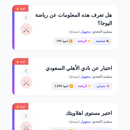
ترند 🔥
هل تعرف هذه المعلومات عن رياضة
اليوجا؟
⚔️
منشئ التحدي:
مجهول
(مبتدئ)
🎭 شخصية
📁 الرياضة
▶️ لعبها 199
ترند 🔥
اختبار عن نادي الأهلي السعودي
منشئ التحدي:
مجهول
(مبتدئ)
⚔️
🧠 معرفي
📁 الرياضة
▶️ لعبها 2,696
ترند 🔥
اختبر مستوى اهلاويتك
منشئ التحدي:
مجهول
(مبتدئ)
⚔️