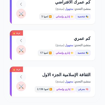
كم عمرك الافتراضي
منشئ التحدي:
مجهول
(مبتدئ)
⚔️
🎭 شخصية
📁 إداري وإنساني
▶️ لعبها 5
ترند 🔥
كم عمري
منشئ التحدي:
مجهول
(مبتدئ)
⚔️
🎭 شخصية
📁 إداري وإنساني
▶️ لعبها 17
ترند 🔥
الثقافة الإسلامية الجزء الاول
منشئ التحدي:
مجهول
(مبتدئ)
⚔️
🧠 معرفي
📁 إداري وإنساني
▶️ لعبها 2,136