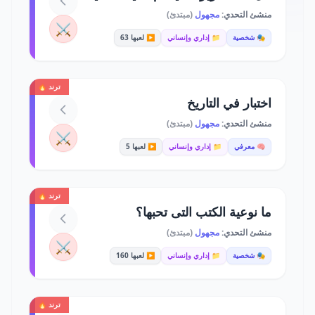
منشئ التحدي:
مجهول
(مبتدئ)
⚔️
🎭 شخصية
📁 إداري وإنساني
▶️ لعبها 63
ترند 🔥
اختبار في التاريخ
منشئ التحدي:
مجهول
(مبتدئ)
⚔️
🧠 معرفي
📁 إداري وإنساني
▶️ لعبها 5
ترند 🔥
ما نوعية الكتب التى تحبها؟
منشئ التحدي:
مجهول
(مبتدئ)
⚔️
🎭 شخصية
📁 إداري وإنساني
▶️ لعبها 160
ترند 🔥