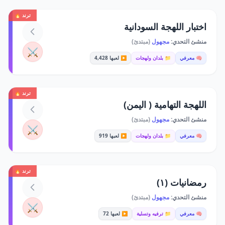
ترند 🔥
اختبار اللهجة السودانية
منشئ التحدي:
مجهول
(مبتدئ)
⚔️
🧠 معرفي
📁 بلدان ولهجات
▶️ لعبها 4,428
ترند 🔥
اللهجة التهامية ( اليمن)
منشئ التحدي:
مجهول
(مبتدئ)
⚔️
🧠 معرفي
📁 بلدان ولهجات
▶️ لعبها 919
ترند 🔥
رمضانيات (١)
منشئ التحدي:
مجهول
(مبتدئ)
⚔️
🧠 معرفي
📁 ترفيه وتسلية
▶️ لعبها 72