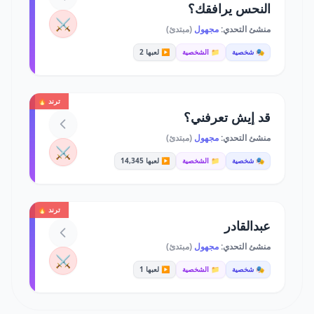
النحس يرافقك؟
⚔️
منشئ التحدي:
مجهول
(مبتدئ)
🎭 شخصية
📁 الشخصية
▶️ لعبها 2
ترند 🔥
قد إيش تعرفني؟
منشئ التحدي:
مجهول
(مبتدئ)
⚔️
🎭 شخصية
📁 الشخصية
▶️ لعبها 14,345
ترند 🔥
عبدالقادر
منشئ التحدي:
مجهول
(مبتدئ)
⚔️
🎭 شخصية
📁 الشخصية
▶️ لعبها 1