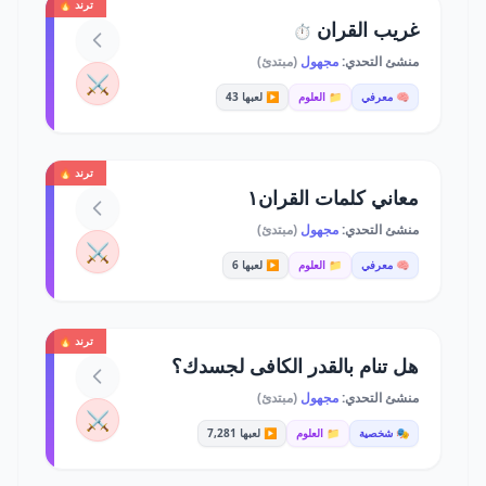
ترند 🔥
غريب القران
⏱️
منشئ التحدي:
مجهول
(مبتدئ)
⚔️
🧠 معرفي
📁 العلوم
▶️ لعبها 43
ترند 🔥
معاني كلمات القران١
منشئ التحدي:
مجهول
(مبتدئ)
⚔️
🧠 معرفي
📁 العلوم
▶️ لعبها 6
ترند 🔥
هل تنام بالقدر الكافى لجسدك؟
منشئ التحدي:
مجهول
(مبتدئ)
⚔️
🎭 شخصية
📁 العلوم
▶️ لعبها 7,281