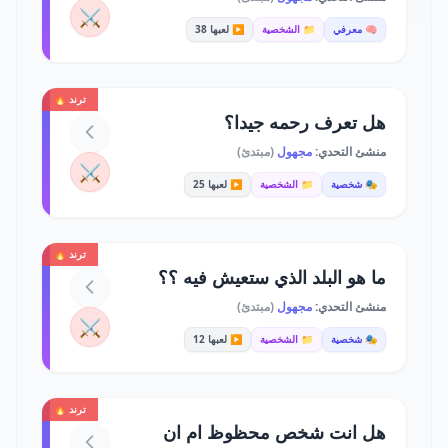
⚔️
🧠 معرفي
📁 الشخصية
▶️ لعبها 38
ترند 🔥
هل تعرف رحمه جيدا؟
منشئ التحدي:
مجهول
(مبتدئ)
⚔️
🎭 شخصية
📁 الشخصية
▶️ لعبها 25
ترند 🔥
ما هو البلد الذي ستعيش فيه ؟؟
منشئ التحدي:
مجهول
(مبتدئ)
⚔️
🎭 شخصية
📁 الشخصية
▶️ لعبها 12
ترند 🔥
هل انت شخص محظوظ ام ان