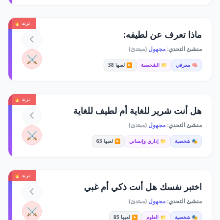
ترند 🔥
ماذا تعرف عن لطيفه:
منشئ التحدي:
مجهول
(مبتدئ)
⚔️
🧠 معرفي
📁 الشخصية
▶️ لعبها 38
ترند 🔥
هل أنت شرير للغاية أم لطيف للغاية
منشئ التحدي:
مجهول
(مبتدئ)
⚔️
🎭 شخصية
📁 إداري وإنساني
▶️ لعبها 63
ترند 🔥
اختبر نفسك هل أنت ذكي أم غبي
منشئ التحدي:
مجهول
(مبتدئ)
⚔️
🎭 شخصية
📁 العلوم
▶️ لعبها 85