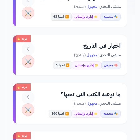
منشئ التحدي:
مجهول
(مبتدئ)
⚔️
🎭 شخصية
📁 إداري وإنساني
▶️ لعبها 63
ترند 🔥
اختبار في التاريخ
منشئ التحدي:
مجهول
(مبتدئ)
⚔️
🧠 معرفي
📁 إداري وإنساني
▶️ لعبها 5
ترند 🔥
ما نوعية الكتب التى تحبها؟
منشئ التحدي:
مجهول
(مبتدئ)
⚔️
🎭 شخصية
📁 إداري وإنساني
▶️ لعبها 160
ترند 🔥