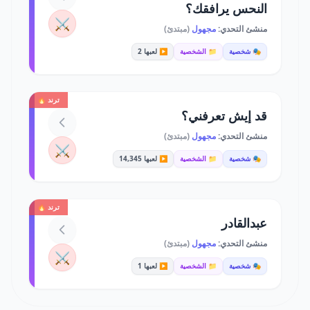
النحس يرافقك؟
⚔️
منشئ التحدي:
مجهول
(مبتدئ)
🎭 شخصية
📁 الشخصية
▶️ لعبها 2
ترند 🔥
قد إيش تعرفني؟
منشئ التحدي:
مجهول
(مبتدئ)
⚔️
🎭 شخصية
📁 الشخصية
▶️ لعبها 14,345
ترند 🔥
عبدالقادر
منشئ التحدي:
مجهول
(مبتدئ)
⚔️
🎭 شخصية
📁 الشخصية
▶️ لعبها 1