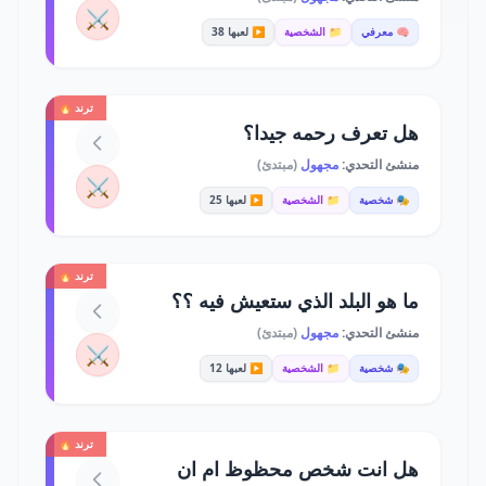
⚔️
🧠 معرفي
📁 الشخصية
▶️ لعبها 38
ترند 🔥
هل تعرف رحمه جيدا؟
منشئ التحدي:
مجهول
(مبتدئ)
⚔️
🎭 شخصية
📁 الشخصية
▶️ لعبها 25
ترند 🔥
ما هو البلد الذي ستعيش فيه ؟؟
منشئ التحدي:
مجهول
(مبتدئ)
⚔️
🎭 شخصية
📁 الشخصية
▶️ لعبها 12
ترند 🔥
هل انت شخص محظوظ ام ان