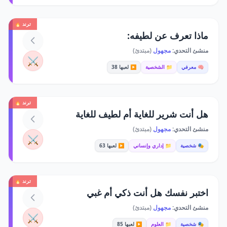
ترند 🔥
ماذا تعرف عن لطيفه:
منشئ التحدي:
مجهول
(مبتدئ)
⚔️
🧠 معرفي
📁 الشخصية
▶️ لعبها 38
ترند 🔥
هل أنت شرير للغاية أم لطيف للغاية
منشئ التحدي:
مجهول
(مبتدئ)
⚔️
🎭 شخصية
📁 إداري وإنساني
▶️ لعبها 63
ترند 🔥
اختبر نفسك هل أنت ذكي أم غبي
منشئ التحدي:
مجهول
(مبتدئ)
⚔️
🎭 شخصية
📁 العلوم
▶️ لعبها 85