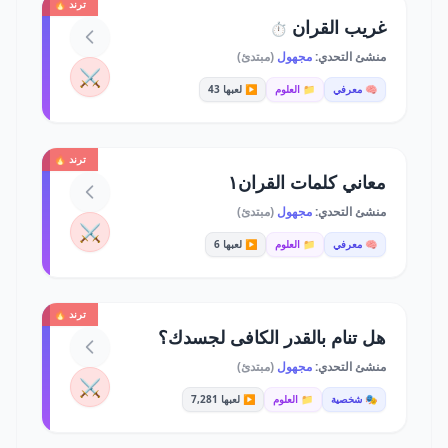
ترند 🔥
غريب القران
⏱️
منشئ التحدي:
مجهول
(مبتدئ)
⚔️
🧠 معرفي
📁 العلوم
▶️ لعبها 43
ترند 🔥
معاني كلمات القران١
منشئ التحدي:
مجهول
(مبتدئ)
⚔️
🧠 معرفي
📁 العلوم
▶️ لعبها 6
ترند 🔥
هل تنام بالقدر الكافى لجسدك؟
منشئ التحدي:
مجهول
(مبتدئ)
⚔️
🎭 شخصية
📁 العلوم
▶️ لعبها 7,281