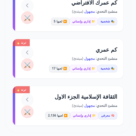
كم عمرك الافتراضي
منشئ التحدي:
مجهول
(مبتدئ)
⚔️
🎭 شخصية
📁 إداري وإنساني
▶️ لعبها 5
ترند 🔥
كم عمري
منشئ التحدي:
مجهول
(مبتدئ)
⚔️
🎭 شخصية
📁 إداري وإنساني
▶️ لعبها 17
ترند 🔥
الثقافة الإسلامية الجزء الاول
منشئ التحدي:
مجهول
(مبتدئ)
⚔️
🧠 معرفي
📁 إداري وإنساني
▶️ لعبها 2,136