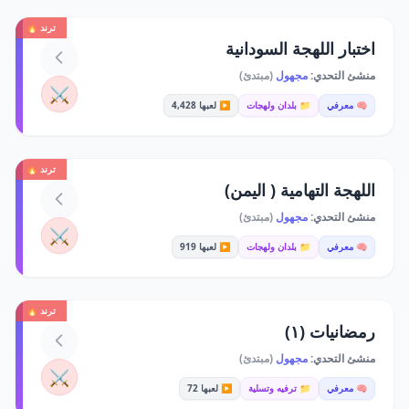
ترند 🔥
اختبار اللهجة السودانية
منشئ التحدي:
مجهول
(مبتدئ)
⚔️
🧠 معرفي
📁 بلدان ولهجات
▶️ لعبها 4,428
ترند 🔥
اللهجة التهامية ( اليمن)
منشئ التحدي:
مجهول
(مبتدئ)
⚔️
🧠 معرفي
📁 بلدان ولهجات
▶️ لعبها 919
ترند 🔥
رمضانيات (١)
منشئ التحدي:
مجهول
(مبتدئ)
⚔️
🧠 معرفي
📁 ترفيه وتسلية
▶️ لعبها 72