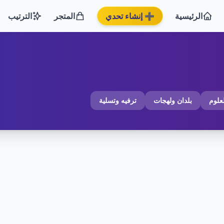
الرئيسية
➕ إنشاء تحدي
المتجر
الترتيب
لعلوم
بلدان ولهجات
ترفيه وتسلية