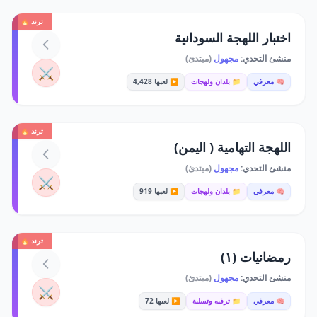
ترند 🔥
اختبار اللهجة السودانية
منشئ التحدي:
مجهول
(مبتدئ)
⚔️
🧠 معرفي
📁 بلدان ولهجات
▶️ لعبها 4,428
ترند 🔥
اللهجة التهامية ( اليمن)
منشئ التحدي:
مجهول
(مبتدئ)
⚔️
🧠 معرفي
📁 بلدان ولهجات
▶️ لعبها 919
ترند 🔥
رمضانيات (١)
منشئ التحدي:
مجهول
(مبتدئ)
⚔️
🧠 معرفي
📁 ترفيه وتسلية
▶️ لعبها 72