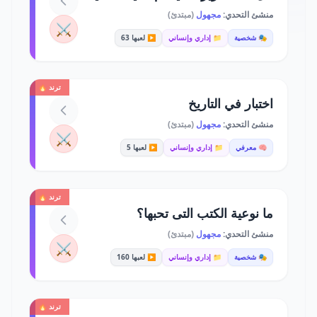
منشئ التحدي:
مجهول
(مبتدئ)
⚔️
🎭 شخصية
📁 إداري وإنساني
▶️ لعبها 63
ترند 🔥
اختبار في التاريخ
منشئ التحدي:
مجهول
(مبتدئ)
⚔️
🧠 معرفي
📁 إداري وإنساني
▶️ لعبها 5
ترند 🔥
ما نوعية الكتب التى تحبها؟
منشئ التحدي:
مجهول
(مبتدئ)
⚔️
🎭 شخصية
📁 إداري وإنساني
▶️ لعبها 160
ترند 🔥