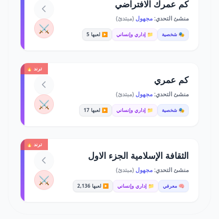
كم عمرك الافتراضي
منشئ التحدي:
مجهول
(مبتدئ)
⚔️
🎭 شخصية
📁 إداري وإنساني
▶️ لعبها 5
ترند 🔥
كم عمري
منشئ التحدي:
مجهول
(مبتدئ)
⚔️
🎭 شخصية
📁 إداري وإنساني
▶️ لعبها 17
ترند 🔥
الثقافة الإسلامية الجزء الاول
منشئ التحدي:
مجهول
(مبتدئ)
⚔️
🧠 معرفي
📁 إداري وإنساني
▶️ لعبها 2,136