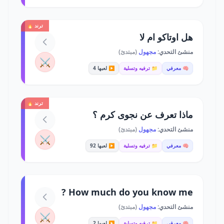
ترند 🔥
هل اوتاكو ام لا
منشئ التحدي:
مجهول
(مبتدئ)
⚔️
🧠 معرفي
📁 ترفيه وتسلية
▶️ لعبها 4
ترند 🔥
ماذا تعرف عن نجوى كرم ؟
منشئ التحدي:
مجهول
(مبتدئ)
⚔️
🧠 معرفي
📁 ترفيه وتسلية
▶️ لعبها 92
How much do you know me ?
منشئ التحدي:
مجهول
(مبتدئ)
⚔️
🧠 معرفي
📁 ترفيه وتسلية
▶️ لعبها 2