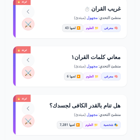
ترند 🔥
غريب القران
⏱️
منشئ التحدي:
مجهول
(مبتدئ)
⚔️
🧠 معرفي
📁 العلوم
▶️ لعبها 43
ترند 🔥
معاني كلمات القران١
منشئ التحدي:
مجهول
(مبتدئ)
⚔️
🧠 معرفي
📁 العلوم
▶️ لعبها 6
ترند 🔥
هل تنام بالقدر الكافى لجسدك؟
منشئ التحدي:
مجهول
(مبتدئ)
⚔️
🎭 شخصية
📁 العلوم
▶️ لعبها 7,281