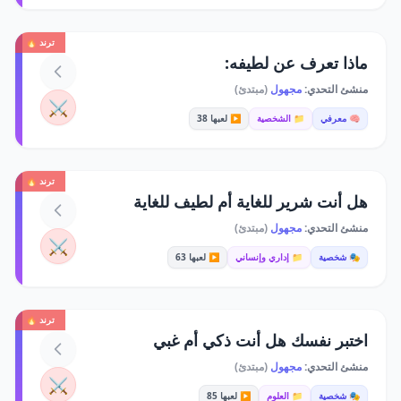
ترند 🔥
ماذا تعرف عن لطيفه:
منشئ التحدي:
مجهول
(مبتدئ)
⚔️
🧠 معرفي
📁 الشخصية
▶️ لعبها 38
ترند 🔥
هل أنت شرير للغاية أم لطيف للغاية
منشئ التحدي:
مجهول
(مبتدئ)
⚔️
🎭 شخصية
📁 إداري وإنساني
▶️ لعبها 63
ترند 🔥
اختبر نفسك هل أنت ذكي أم غبي
منشئ التحدي:
مجهول
(مبتدئ)
⚔️
🎭 شخصية
📁 العلوم
▶️ لعبها 85