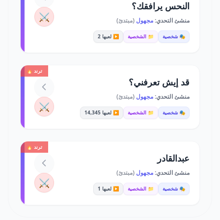
النحس يرافقك؟
⚔️
منشئ التحدي:
مجهول
(مبتدئ)
🎭 شخصية
📁 الشخصية
▶️ لعبها 2
ترند 🔥
قد إيش تعرفني؟
منشئ التحدي:
مجهول
(مبتدئ)
⚔️
🎭 شخصية
📁 الشخصية
▶️ لعبها 14,345
ترند 🔥
عبدالقادر
منشئ التحدي:
مجهول
(مبتدئ)
⚔️
🎭 شخصية
📁 الشخصية
▶️ لعبها 1