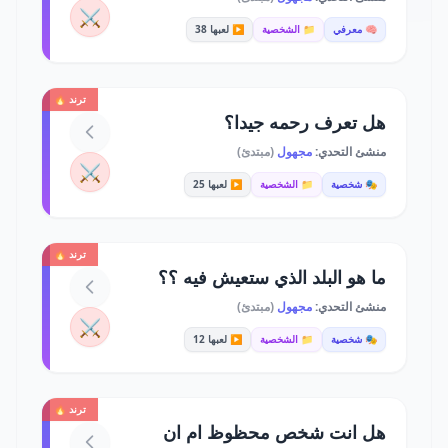
⚔️
🧠 معرفي
📁 الشخصية
▶️ لعبها 38
ترند 🔥
هل تعرف رحمه جيدا؟
منشئ التحدي:
مجهول
(مبتدئ)
⚔️
🎭 شخصية
📁 الشخصية
▶️ لعبها 25
ترند 🔥
ما هو البلد الذي ستعيش فيه ؟؟
منشئ التحدي:
مجهول
(مبتدئ)
⚔️
🎭 شخصية
📁 الشخصية
▶️ لعبها 12
ترند 🔥
هل انت شخص محظوظ ام ان