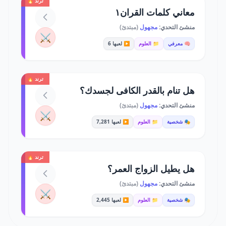
ترند 🔥
معاني كلمات القران١
منشئ التحدي:
مجهول
(مبتدئ)
⚔️
🧠 معرفي
📁 العلوم
▶️ لعبها 6
ترند 🔥
هل تنام بالقدر الكافى لجسدك؟
منشئ التحدي:
مجهول
(مبتدئ)
⚔️
🎭 شخصية
📁 العلوم
▶️ لعبها 7,281
ترند 🔥
هل يطيل الزواج العمر؟
منشئ التحدي:
مجهول
(مبتدئ)
⚔️
🎭 شخصية
📁 العلوم
▶️ لعبها 2,445