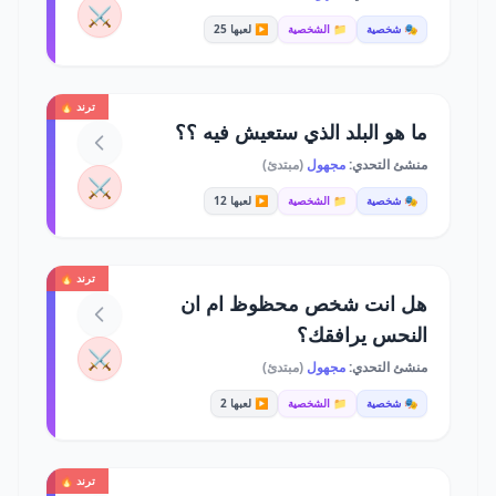
⚔️
🎭 شخصية
📁 الشخصية
▶️ لعبها 25
ترند 🔥
ما هو البلد الذي ستعيش فيه ؟؟
منشئ التحدي:
مجهول
(مبتدئ)
⚔️
🎭 شخصية
📁 الشخصية
▶️ لعبها 12
ترند 🔥
هل انت شخص محظوظ ام ان
النحس يرافقك؟
⚔️
منشئ التحدي:
مجهول
(مبتدئ)
🎭 شخصية
📁 الشخصية
▶️ لعبها 2
ترند 🔥