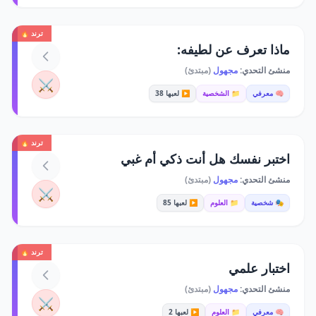
ترند 🔥
ماذا تعرف عن لطيفه:
منشئ التحدي:
مجهول
(مبتدئ)
⚔️
🧠 معرفي
📁 الشخصية
▶️ لعبها 38
ترند 🔥
اختبر نفسك هل أنت ذكي أم غبي
منشئ التحدي:
مجهول
(مبتدئ)
⚔️
🎭 شخصية
📁 العلوم
▶️ لعبها 85
ترند 🔥
اختبار علمي
منشئ التحدي:
مجهول
(مبتدئ)
⚔️
🧠 معرفي
📁 العلوم
▶️ لعبها 2