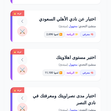
ترند 🔥
اختبار عن نادي الأهلي السعودي
منشئ التحدي:
مجهول
(مبتدئ)
⚔️
🧠 معرفي
📁 الرياضة
▶️ لعبها 2,696
ترند 🔥
اختبر مستوى اهلاويتك
منشئ التحدي:
مجهول
(مبتدئ)
⚔️
🧠 معرفي
📁 الرياضة
▶️ لعبها 11,100
ترند 🔥
اختبار مدى نصراويتك ومعرفتك في
نادي النصر
⚔️
منشئ التحدي:
مجهول
(مبتدئ)