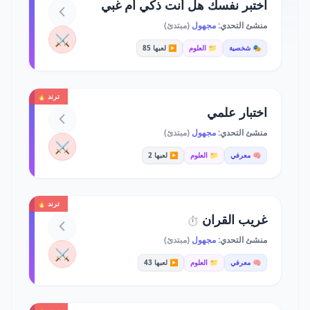
اختبر نفسك هل أنت ذكي أم غبي
منشئ التحدي:
مجهول
(مبتدئ)
⚔️
🎭 شخصية
📁 العلوم
▶️ لعبها 85
ترند 🔥
اختبار علمي
منشئ التحدي:
مجهول
(مبتدئ)
⚔️
🧠 معرفي
📁 العلوم
▶️ لعبها 2
ترند 🔥
غريب القران
⏱️
منشئ التحدي:
مجهول
(مبتدئ)
⚔️
🧠 معرفي
📁 العلوم
▶️ لعبها 43