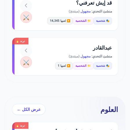
قد إيش تعرفني؟
منشئ التحدي:
مجهول
(مبتدئ)
⚔️
🎭 شخصية
📁 الشخصية
▶️ لعبها 14,345
ترند 🔥
عبدالقادر
منشئ التحدي:
مجهول
(مبتدئ)
⚔️
🎭 شخصية
📁 الشخصية
▶️ لعبها 1
العلوم
عرض الكل ←
ترند 🔥