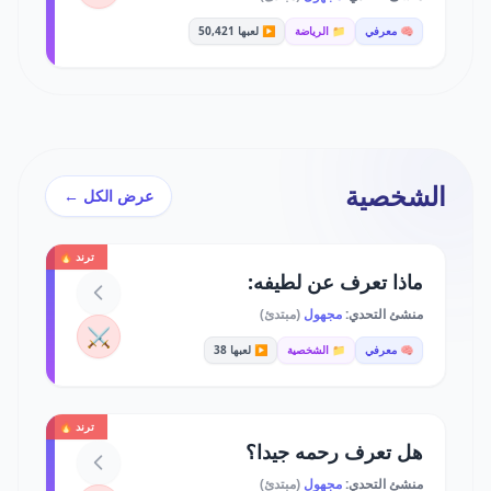
🧠 معرفي
📁 الرياضة
▶️ لعبها 50,421
الشخصية
عرض الكل ←
ترند 🔥
ماذا تعرف عن لطيفه:
منشئ التحدي:
مجهول
(مبتدئ)
⚔️
🧠 معرفي
📁 الشخصية
▶️ لعبها 38
ترند 🔥
هل تعرف رحمه جيدا؟
منشئ التحدي:
مجهول
(مبتدئ)