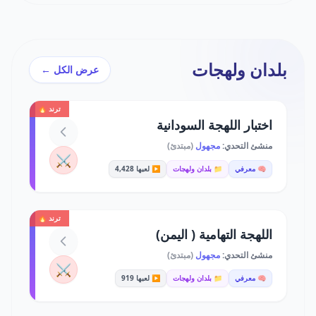
بلدان ولهجات
عرض الكل ←
ترند 🔥
اختبار اللهجة السودانية
منشئ التحدي:
مجهول
(مبتدئ)
⚔️
🧠 معرفي
📁 بلدان ولهجات
▶️ لعبها 4,428
ترند 🔥
اللهجة التهامية ( اليمن)
منشئ التحدي:
مجهول
(مبتدئ)
⚔️
🧠 معرفي
📁 بلدان ولهجات
▶️ لعبها 919