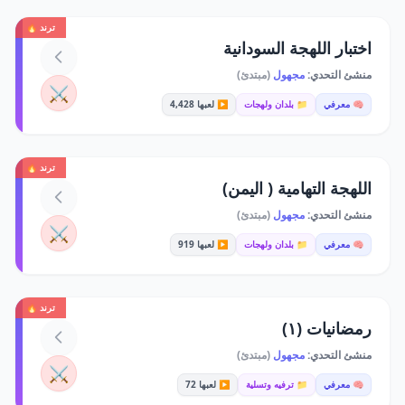
ترند 🔥
اختبار اللهجة السودانية
منشئ التحدي:
مجهول
(مبتدئ)
⚔️
🧠 معرفي
📁 بلدان ولهجات
▶️ لعبها 4,428
ترند 🔥
اللهجة التهامية ( اليمن)
منشئ التحدي:
مجهول
(مبتدئ)
⚔️
🧠 معرفي
📁 بلدان ولهجات
▶️ لعبها 919
ترند 🔥
رمضانيات (١)
منشئ التحدي:
مجهول
(مبتدئ)
⚔️
🧠 معرفي
📁 ترفيه وتسلية
▶️ لعبها 72