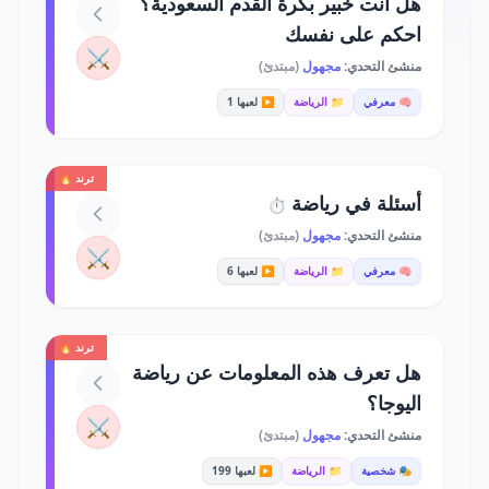
هل أنت خبير بكرة القدم السعودية؟
احكم على نفسك
⚔️
منشئ التحدي:
مجهول
(مبتدئ)
🧠 معرفي
📁 الرياضة
▶️ لعبها 1
ترند 🔥
أسئلة في رياضة
⏱️
منشئ التحدي:
مجهول
(مبتدئ)
⚔️
🧠 معرفي
📁 الرياضة
▶️ لعبها 6
ترند 🔥
هل تعرف هذه المعلومات عن رياضة
اليوجا؟
⚔️
منشئ التحدي:
مجهول
(مبتدئ)
🎭 شخصية
📁 الرياضة
▶️ لعبها 199