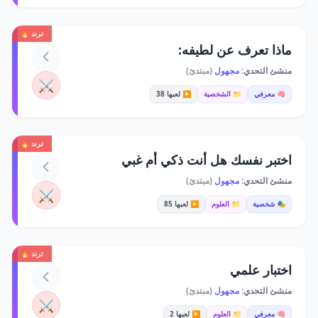
ترند 🔥
ماذا تعرف عن لطيفه:
منشئ التحدي:
مجهول
(مبتدئ)
⚔️
🧠 معرفي
📁 الشخصية
▶️ لعبها 38
ترند 🔥
اختبر نفسك هل أنت ذكي أم غبي
منشئ التحدي:
مجهول
(مبتدئ)
⚔️
🎭 شخصية
📁 العلوم
▶️ لعبها 85
ترند 🔥
اختبار علمي
منشئ التحدي:
مجهول
(مبتدئ)
⚔️
🧠 معرفي
📁 العلوم
▶️ لعبها 2