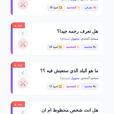
⚔️
🧠 معرفي
📁 الشخصية
▶️ لعبها 38
ترند 🔥
هل تعرف رحمه جيدا؟
منشئ التحدي:
مجهول
(مبتدئ)
⚔️
🎭 شخصية
📁 الشخصية
▶️ لعبها 25
ترند 🔥
ما هو البلد الذي ستعيش فيه ؟؟
منشئ التحدي:
مجهول
(مبتدئ)
⚔️
🎭 شخصية
📁 الشخصية
▶️ لعبها 12
ترند 🔥
هل انت شخص محظوظ ام ان