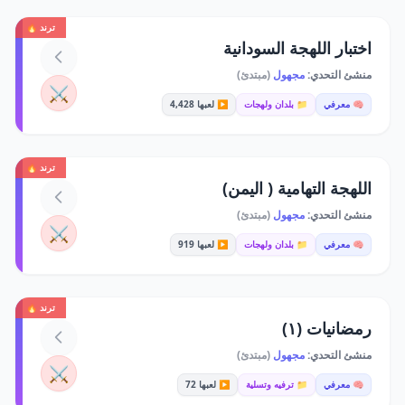
ترند 🔥
اختبار اللهجة السودانية
منشئ التحدي:
مجهول
(مبتدئ)
⚔️
🧠 معرفي
📁 بلدان ولهجات
▶️ لعبها 4,428
ترند 🔥
اللهجة التهامية ( اليمن)
منشئ التحدي:
مجهول
(مبتدئ)
⚔️
🧠 معرفي
📁 بلدان ولهجات
▶️ لعبها 919
ترند 🔥
رمضانيات (١)
منشئ التحدي:
مجهول
(مبتدئ)
⚔️
🧠 معرفي
📁 ترفيه وتسلية
▶️ لعبها 72