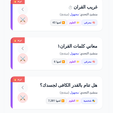
ترند 🔥
غريب القران
⏱️
منشئ التحدي:
مجهول
(مبتدئ)
⚔️
🧠 معرفي
📁 العلوم
▶️ لعبها 43
ترند 🔥
معاني كلمات القران١
منشئ التحدي:
مجهول
(مبتدئ)
⚔️
🧠 معرفي
📁 العلوم
▶️ لعبها 6
ترند 🔥
هل تنام بالقدر الكافى لجسدك؟
منشئ التحدي:
مجهول
(مبتدئ)
⚔️
🎭 شخصية
📁 العلوم
▶️ لعبها 7,281