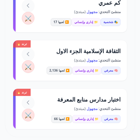
كم عمري
منشئ التحدي:
مجهول
(مبتدئ)
⚔️
🎭 شخصية
📁 إداري وإنساني
▶️ لعبها 17
ترند 🔥
الثقافة الإسلامية الجزء الاول
منشئ التحدي:
مجهول
(مبتدئ)
⚔️
🧠 معرفي
📁 إداري وإنساني
▶️ لعبها 2,136
ترند 🔥
اختبار مدارس منابع المعرفة
منشئ التحدي:
مجهول
(مبتدئ)
⚔️
🧠 معرفي
📁 إداري وإنساني
▶️ لعبها 66