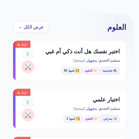
العلوم
عرض الكل ←
ترند 🔥
اختبر نفسك هل أنت ذكي أم غبي
منشئ التحدي:
مجهول
(مبتدئ)
⚔️
🎭 شخصية
📁 العلوم
▶️ لعبها 85
ترند 🔥
اختبار علمي
منشئ التحدي:
مجهول
(مبتدئ)
⚔️
🧠 معرفي
📁 العلوم
▶️ لعبها 2