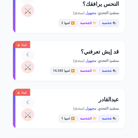
النحس يرافقك؟
⚔️
منشئ التحدي:
مجهول
(مبتدئ)
🎭 شخصية
📁 الشخصية
▶️ لعبها 2
ترند 🔥
قد إيش تعرفني؟
منشئ التحدي:
مجهول
(مبتدئ)
⚔️
🎭 شخصية
📁 الشخصية
▶️ لعبها 14,345
ترند 🔥
عبدالقادر
منشئ التحدي:
مجهول
(مبتدئ)
⚔️
🎭 شخصية
📁 الشخصية
▶️ لعبها 1