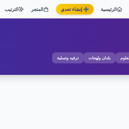
الرئيسية
➕ إنشاء تحدي
المتجر
الترتيب
لعلوم
بلدان ولهجات
ترفيه وتسلية