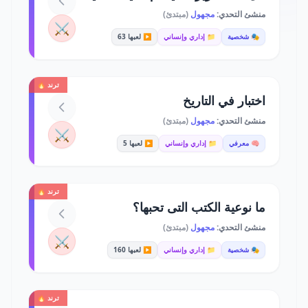
منشئ التحدي:
مجهول
(مبتدئ)
⚔️
🎭 شخصية
📁 إداري وإنساني
▶️ لعبها 63
ترند 🔥
اختبار في التاريخ
منشئ التحدي:
مجهول
(مبتدئ)
⚔️
🧠 معرفي
📁 إداري وإنساني
▶️ لعبها 5
ترند 🔥
ما نوعية الكتب التى تحبها؟
منشئ التحدي:
مجهول
(مبتدئ)
⚔️
🎭 شخصية
📁 إداري وإنساني
▶️ لعبها 160
ترند 🔥