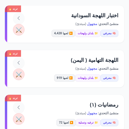
ترند 🔥
اختبار اللهجة السودانية
منشئ التحدي:
مجهول
(مبتدئ)
⚔️
🧠 معرفي
📁 بلدان ولهجات
▶️ لعبها 4,428
ترند 🔥
اللهجة التهامية ( اليمن)
منشئ التحدي:
مجهول
(مبتدئ)
⚔️
🧠 معرفي
📁 بلدان ولهجات
▶️ لعبها 919
ترند 🔥
رمضانيات (١)
منشئ التحدي:
مجهول
(مبتدئ)
⚔️
🧠 معرفي
📁 ترفيه وتسلية
▶️ لعبها 72