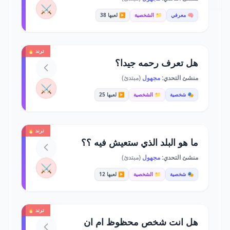
⚔️
🧠 معرفي
📁 الشخصية
▶️ لعبها 38
ترند 🔥
هل تعرف رحمه جيدا؟
منشئ التحدي:
مجهول
(مبتدئ)
⚔️
🎭 شخصية
📁 الشخصية
▶️ لعبها 25
ترند 🔥
ما هو البلد الذي ستعيش فيه ؟؟
منشئ التحدي:
مجهول
(مبتدئ)
⚔️
🎭 شخصية
📁 الشخصية
▶️ لعبها 12
ترند 🔥
هل انت شخص محظوظ ام ان