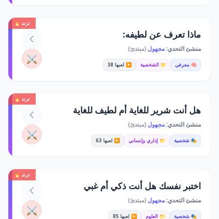
ترند 🔥
ماذا تعرف عن لطيفه:
منشئ التحدي:
مجهول
(مبتدئ)
⚔️
🧠 معرفي
📁 الشخصية
▶️ لعبها 38
ترند 🔥
هل أنت شرير للغاية أم لطيف للغاية
منشئ التحدي:
مجهول
(مبتدئ)
⚔️
🎭 شخصية
📁 إداري وإنساني
▶️ لعبها 63
ترند 🔥
اختبر نفسك هل أنت ذكي أم غبي
منشئ التحدي:
مجهول
(مبتدئ)
⚔️
🎭 شخصية
📁 العلوم
▶️ لعبها 85