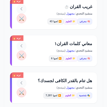
ترند 🔥
غريب القران
⏱️
منشئ التحدي:
مجهول
(مبتدئ)
⚔️
🧠 معرفي
📁 العلوم
▶️ لعبها 43
ترند 🔥
معاني كلمات القران١
منشئ التحدي:
مجهول
(مبتدئ)
⚔️
🧠 معرفي
📁 العلوم
▶️ لعبها 6
ترند 🔥
هل تنام بالقدر الكافى لجسدك؟
منشئ التحدي:
مجهول
(مبتدئ)
⚔️
🎭 شخصية
📁 العلوم
▶️ لعبها 7,281