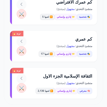
كم عمرك الافتراضي
منشئ التحدي:
مجهول
(مبتدئ)
⚔️
🎭 شخصية
📁 إداري وإنساني
▶️ لعبها 5
ترند 🔥
كم عمري
منشئ التحدي:
مجهول
(مبتدئ)
⚔️
🎭 شخصية
📁 إداري وإنساني
▶️ لعبها 17
ترند 🔥
الثقافة الإسلامية الجزء الاول
منشئ التحدي:
مجهول
(مبتدئ)
⚔️
🧠 معرفي
📁 إداري وإنساني
▶️ لعبها 2,136