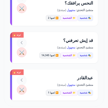
النحس يرافقك؟
⚔️
منشئ التحدي:
مجهول
(مبتدئ)
🎭 شخصية
📁 الشخصية
▶️ لعبها 2
ترند 🔥
قد إيش تعرفني؟
منشئ التحدي:
مجهول
(مبتدئ)
⚔️
🎭 شخصية
📁 الشخصية
▶️ لعبها 14,345
ترند 🔥
عبدالقادر
منشئ التحدي:
مجهول
(مبتدئ)
⚔️
🎭 شخصية
📁 الشخصية
▶️ لعبها 1