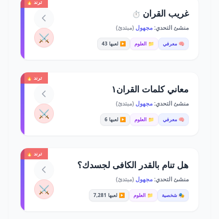
ترند 🔥
غريب القران
⏱️
منشئ التحدي:
مجهول
(مبتدئ)
⚔️
🧠 معرفي
📁 العلوم
▶️ لعبها 43
ترند 🔥
معاني كلمات القران١
منشئ التحدي:
مجهول
(مبتدئ)
⚔️
🧠 معرفي
📁 العلوم
▶️ لعبها 6
ترند 🔥
هل تنام بالقدر الكافى لجسدك؟
منشئ التحدي:
مجهول
(مبتدئ)
⚔️
🎭 شخصية
📁 العلوم
▶️ لعبها 7,281