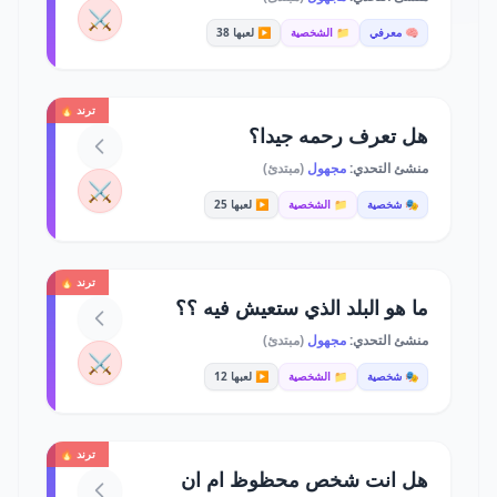
⚔️
🧠 معرفي
📁 الشخصية
▶️ لعبها 38
ترند 🔥
هل تعرف رحمه جيدا؟
منشئ التحدي:
مجهول
(مبتدئ)
⚔️
🎭 شخصية
📁 الشخصية
▶️ لعبها 25
ترند 🔥
ما هو البلد الذي ستعيش فيه ؟؟
منشئ التحدي:
مجهول
(مبتدئ)
⚔️
🎭 شخصية
📁 الشخصية
▶️ لعبها 12
ترند 🔥
هل انت شخص محظوظ ام ان