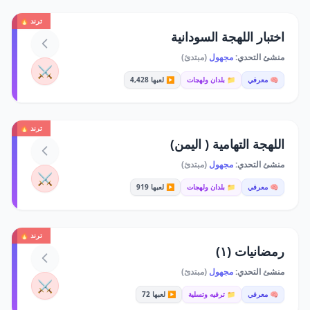
ترند 🔥
اختبار اللهجة السودانية
منشئ التحدي:
مجهول
(مبتدئ)
⚔️
🧠 معرفي
📁 بلدان ولهجات
▶️ لعبها 4,428
ترند 🔥
اللهجة التهامية ( اليمن)
منشئ التحدي:
مجهول
(مبتدئ)
⚔️
🧠 معرفي
📁 بلدان ولهجات
▶️ لعبها 919
ترند 🔥
رمضانيات (١)
منشئ التحدي:
مجهول
(مبتدئ)
⚔️
🧠 معرفي
📁 ترفيه وتسلية
▶️ لعبها 72