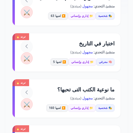
منشئ التحدي:
مجهول
(مبتدئ)
⚔️
🎭 شخصية
📁 إداري وإنساني
▶️ لعبها 63
ترند 🔥
اختبار في التاريخ
منشئ التحدي:
مجهول
(مبتدئ)
⚔️
🧠 معرفي
📁 إداري وإنساني
▶️ لعبها 5
ترند 🔥
ما نوعية الكتب التى تحبها؟
منشئ التحدي:
مجهول
(مبتدئ)
⚔️
🎭 شخصية
📁 إداري وإنساني
▶️ لعبها 160
ترند 🔥