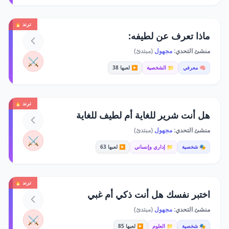
ترند 🔥
ماذا تعرف عن لطيفه:
منشئ التحدي:
مجهول
(مبتدئ)
⚔️
🧠 معرفي
📁 الشخصية
▶️ لعبها 38
ترند 🔥
هل أنت شرير للغاية أم لطيف للغاية
منشئ التحدي:
مجهول
(مبتدئ)
⚔️
🎭 شخصية
📁 إداري وإنساني
▶️ لعبها 63
ترند 🔥
اختبر نفسك هل أنت ذكي أم غبي
منشئ التحدي:
مجهول
(مبتدئ)
⚔️
🎭 شخصية
📁 العلوم
▶️ لعبها 85