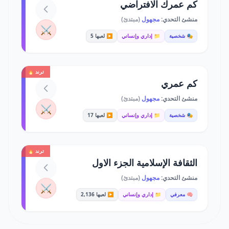
كم عمرك الافتراضي
منشئ التحدي:
مجهول
(مبتدئ)
⚔️
🎭 شخصية
📁 إداري وإنساني
▶️ لعبها 5
ترند 🔥
كم عمري
منشئ التحدي:
مجهول
(مبتدئ)
⚔️
🎭 شخصية
📁 إداري وإنساني
▶️ لعبها 17
ترند 🔥
الثقافة الإسلامية الجزء الاول
منشئ التحدي:
مجهول
(مبتدئ)
⚔️
🧠 معرفي
📁 إداري وإنساني
▶️ لعبها 2,136