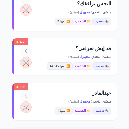
النحس يرافقك؟
⚔️
منشئ التحدي:
مجهول
(مبتدئ)
🎭 شخصية
📁 الشخصية
▶️ لعبها 2
ترند 🔥
قد إيش تعرفني؟
منشئ التحدي:
مجهول
(مبتدئ)
⚔️
🎭 شخصية
📁 الشخصية
▶️ لعبها 14,345
ترند 🔥
عبدالقادر
منشئ التحدي:
مجهول
(مبتدئ)
⚔️
🎭 شخصية
📁 الشخصية
▶️ لعبها 1