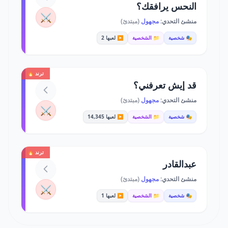
النحس يرافقك؟
⚔️
منشئ التحدي:
مجهول
(مبتدئ)
🎭 شخصية
📁 الشخصية
▶️ لعبها 2
ترند 🔥
قد إيش تعرفني؟
منشئ التحدي:
مجهول
(مبتدئ)
⚔️
🎭 شخصية
📁 الشخصية
▶️ لعبها 14,345
ترند 🔥
عبدالقادر
منشئ التحدي:
مجهول
(مبتدئ)
⚔️
🎭 شخصية
📁 الشخصية
▶️ لعبها 1