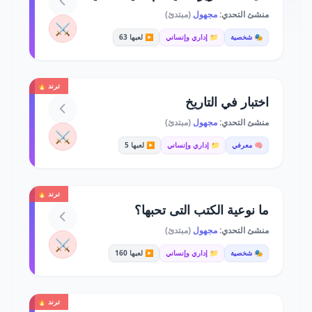
منشئ التحدي:
مجهول
(مبتدئ)
⚔️
🎭 شخصية
📁 إداري وإنساني
▶️ لعبها 63
ترند 🔥
اختبار في التاريخ
منشئ التحدي:
مجهول
(مبتدئ)
⚔️
🧠 معرفي
📁 إداري وإنساني
▶️ لعبها 5
ترند 🔥
ما نوعية الكتب التى تحبها؟
منشئ التحدي:
مجهول
(مبتدئ)
⚔️
🎭 شخصية
📁 إداري وإنساني
▶️ لعبها 160
ترند 🔥