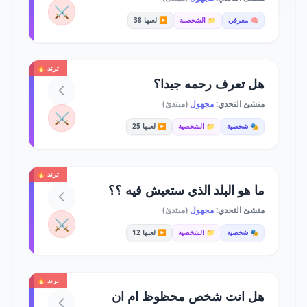
⚔️
🧠 معرفي
📁 الشخصية
▶️ لعبها 38
ترند 🔥
هل تعرف رحمه جيدا؟
منشئ التحدي:
مجهول
(مبتدئ)
⚔️
🎭 شخصية
📁 الشخصية
▶️ لعبها 25
ترند 🔥
ما هو البلد الذي ستعيش فيه ؟؟
منشئ التحدي:
مجهول
(مبتدئ)
⚔️
🎭 شخصية
📁 الشخصية
▶️ لعبها 12
ترند 🔥
هل انت شخص محظوظ ام ان