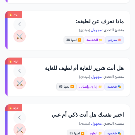
ترند 🔥
ماذا تعرف عن لطيفه:
منشئ التحدي:
مجهول
(مبتدئ)
⚔️
🧠 معرفي
📁 الشخصية
▶️ لعبها 38
ترند 🔥
هل أنت شرير للغاية أم لطيف للغاية
منشئ التحدي:
مجهول
(مبتدئ)
⚔️
🎭 شخصية
📁 إداري وإنساني
▶️ لعبها 63
ترند 🔥
اختبر نفسك هل أنت ذكي أم غبي
منشئ التحدي:
مجهول
(مبتدئ)
⚔️
🎭 شخصية
📁 العلوم
▶️ لعبها 85