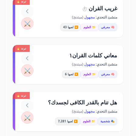
ترند 🔥
غريب القران
⏱️
منشئ التحدي:
مجهول
(مبتدئ)
⚔️
🧠 معرفي
📁 العلوم
▶️ لعبها 43
ترند 🔥
معاني كلمات القران١
منشئ التحدي:
مجهول
(مبتدئ)
⚔️
🧠 معرفي
📁 العلوم
▶️ لعبها 6
ترند 🔥
هل تنام بالقدر الكافى لجسدك؟
منشئ التحدي:
مجهول
(مبتدئ)
⚔️
🎭 شخصية
📁 العلوم
▶️ لعبها 7,281