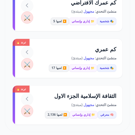
كم عمرك الافتراضي
منشئ التحدي:
مجهول
(مبتدئ)
⚔️
🎭 شخصية
📁 إداري وإنساني
▶️ لعبها 5
ترند 🔥
كم عمري
منشئ التحدي:
مجهول
(مبتدئ)
⚔️
🎭 شخصية
📁 إداري وإنساني
▶️ لعبها 17
ترند 🔥
الثقافة الإسلامية الجزء الاول
منشئ التحدي:
مجهول
(مبتدئ)
⚔️
🧠 معرفي
📁 إداري وإنساني
▶️ لعبها 2,136