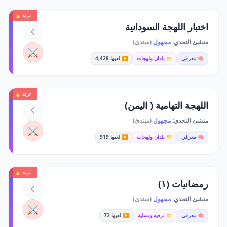
ترند 🔥
اختبار اللهجة السودانية
منشئ التحدي:
مجهول
(مبتدئ)
⚔️
🧠 معرفي
📁 بلدان ولهجات
▶️ لعبها 4,428
ترند 🔥
اللهجة التهامية ( اليمن)
منشئ التحدي:
مجهول
(مبتدئ)
⚔️
🧠 معرفي
📁 بلدان ولهجات
▶️ لعبها 919
ترند 🔥
رمضانيات (١)
منشئ التحدي:
مجهول
(مبتدئ)
⚔️
🧠 معرفي
📁 ترفيه وتسلية
▶️ لعبها 72