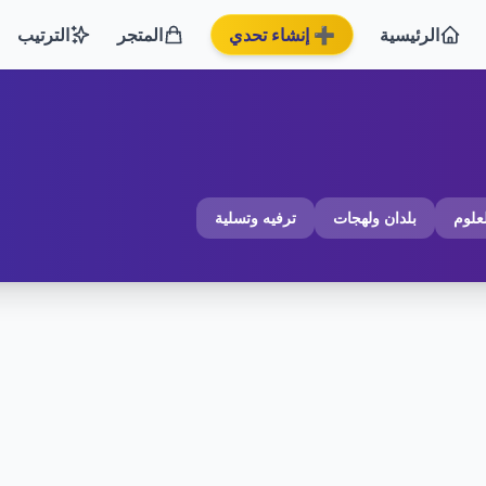
الرئيسية
➕ إنشاء تحدي
المتجر
الترتيب
لعلوم
بلدان ولهجات
ترفيه وتسلية