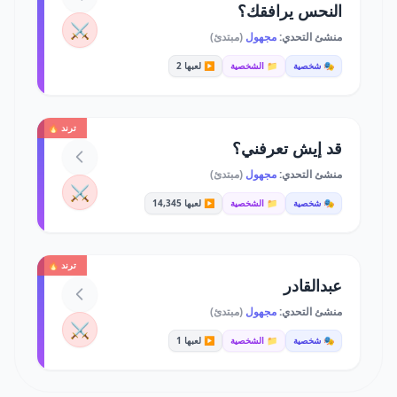
النحس يرافقك؟
⚔️
منشئ التحدي:
مجهول
(مبتدئ)
🎭 شخصية
📁 الشخصية
▶️ لعبها 2
ترند 🔥
قد إيش تعرفني؟
منشئ التحدي:
مجهول
(مبتدئ)
⚔️
🎭 شخصية
📁 الشخصية
▶️ لعبها 14,345
ترند 🔥
عبدالقادر
منشئ التحدي:
مجهول
(مبتدئ)
⚔️
🎭 شخصية
📁 الشخصية
▶️ لعبها 1