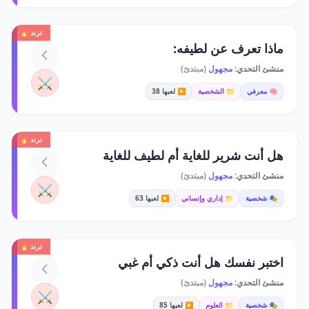
ترند 🔥
ماذا تعرف عن لطيفه:
منشئ التحدي:
مجهول
(مبتدئ)
⚔️
🧠 معرفي
📁 الشخصية
▶️ لعبها 38
ترند 🔥
هل أنت شرير للغاية أم لطيف للغاية
منشئ التحدي:
مجهول
(مبتدئ)
⚔️
🎭 شخصية
📁 إداري وإنساني
▶️ لعبها 63
ترند 🔥
اختبر نفسك هل أنت ذكي أم غبي
منشئ التحدي:
مجهول
(مبتدئ)
⚔️
🎭 شخصية
📁 العلوم
▶️ لعبها 85