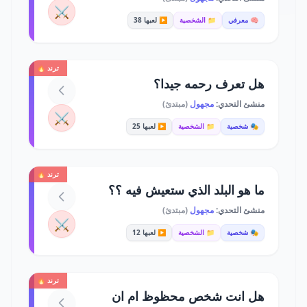
⚔️
🧠 معرفي
📁 الشخصية
▶️ لعبها 38
ترند 🔥
هل تعرف رحمه جيدا؟
منشئ التحدي:
مجهول
(مبتدئ)
⚔️
🎭 شخصية
📁 الشخصية
▶️ لعبها 25
ترند 🔥
ما هو البلد الذي ستعيش فيه ؟؟
منشئ التحدي:
مجهول
(مبتدئ)
⚔️
🎭 شخصية
📁 الشخصية
▶️ لعبها 12
ترند 🔥
هل انت شخص محظوظ ام ان