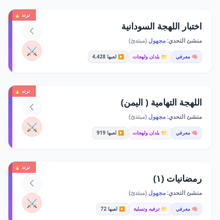
ترند 🔥
اختبار اللهجة السودانية
منشئ التحدي:
مجهول
(مبتدئ)
⚔️
🧠 معرفي
📁 بلدان ولهجات
▶️ لعبها 4,428
ترند 🔥
اللهجة التهامية ( اليمن)
منشئ التحدي:
مجهول
(مبتدئ)
⚔️
🧠 معرفي
📁 بلدان ولهجات
▶️ لعبها 919
ترند 🔥
رمضانيات (١)
منشئ التحدي:
مجهول
(مبتدئ)
⚔️
🧠 معرفي
📁 ترفيه وتسلية
▶️ لعبها 72