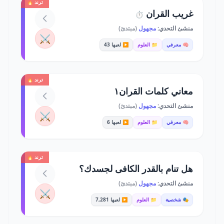
ترند 🔥
غريب القران
⏱️
منشئ التحدي:
مجهول
(مبتدئ)
⚔️
🧠 معرفي
📁 العلوم
▶️ لعبها 43
ترند 🔥
معاني كلمات القران١
منشئ التحدي:
مجهول
(مبتدئ)
⚔️
🧠 معرفي
📁 العلوم
▶️ لعبها 6
ترند 🔥
هل تنام بالقدر الكافى لجسدك؟
منشئ التحدي:
مجهول
(مبتدئ)
⚔️
🎭 شخصية
📁 العلوم
▶️ لعبها 7,281