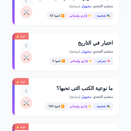
منشئ التحدي:
مجهول
(مبتدئ)
⚔️
🎭 شخصية
📁 إداري وإنساني
▶️ لعبها 63
ترند 🔥
اختبار في التاريخ
منشئ التحدي:
مجهول
(مبتدئ)
⚔️
🧠 معرفي
📁 إداري وإنساني
▶️ لعبها 5
ترند 🔥
ما نوعية الكتب التى تحبها؟
منشئ التحدي:
مجهول
(مبتدئ)
⚔️
🎭 شخصية
📁 إداري وإنساني
▶️ لعبها 160
ترند 🔥