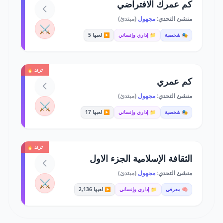
كم عمرك الافتراضي
منشئ التحدي:
مجهول
(مبتدئ)
⚔️
🎭 شخصية
📁 إداري وإنساني
▶️ لعبها 5
ترند 🔥
كم عمري
منشئ التحدي:
مجهول
(مبتدئ)
⚔️
🎭 شخصية
📁 إداري وإنساني
▶️ لعبها 17
ترند 🔥
الثقافة الإسلامية الجزء الاول
منشئ التحدي:
مجهول
(مبتدئ)
⚔️
🧠 معرفي
📁 إداري وإنساني
▶️ لعبها 2,136