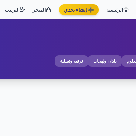
الرئيسية
➕ إنشاء تحدي
المتجر
الترتيب
لعلوم
بلدان ولهجات
ترفيه وتسلية