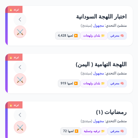
ترند 🔥
اختبار اللهجة السودانية
منشئ التحدي:
مجهول
(مبتدئ)
⚔️
🧠 معرفي
📁 بلدان ولهجات
▶️ لعبها 4,428
ترند 🔥
اللهجة التهامية ( اليمن)
منشئ التحدي:
مجهول
(مبتدئ)
⚔️
🧠 معرفي
📁 بلدان ولهجات
▶️ لعبها 919
ترند 🔥
رمضانيات (١)
منشئ التحدي:
مجهول
(مبتدئ)
⚔️
🧠 معرفي
📁 ترفيه وتسلية
▶️ لعبها 72