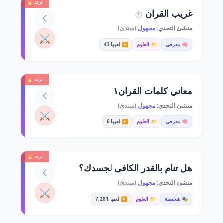
ترند 🔥
غريب القران
⏱️
منشئ التحدي:
مجهول
(مبتدئ)
⚔️
🧠 معرفي
📁 العلوم
▶️ لعبها 43
ترند 🔥
معاني كلمات القران١
منشئ التحدي:
مجهول
(مبتدئ)
⚔️
🧠 معرفي
📁 العلوم
▶️ لعبها 6
ترند 🔥
هل تنام بالقدر الكافى لجسدك؟
منشئ التحدي:
مجهول
(مبتدئ)
⚔️
🎭 شخصية
📁 العلوم
▶️ لعبها 7,281