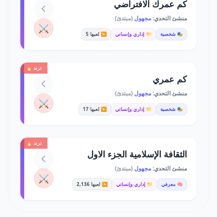
كم عمرك الافتراضي
منشئ التحدي:
مجهول
(مبتدئ)
⚔️
🎭 شخصية
📁 إداري وإنساني
▶️ لعبها 5
ترند 🔥
كم عمري
منشئ التحدي:
مجهول
(مبتدئ)
⚔️
🎭 شخصية
📁 إداري وإنساني
▶️ لعبها 17
ترند 🔥
الثقافة الإسلامية الجزء الاول
منشئ التحدي:
مجهول
(مبتدئ)
⚔️
🧠 معرفي
📁 إداري وإنساني
▶️ لعبها 2,136