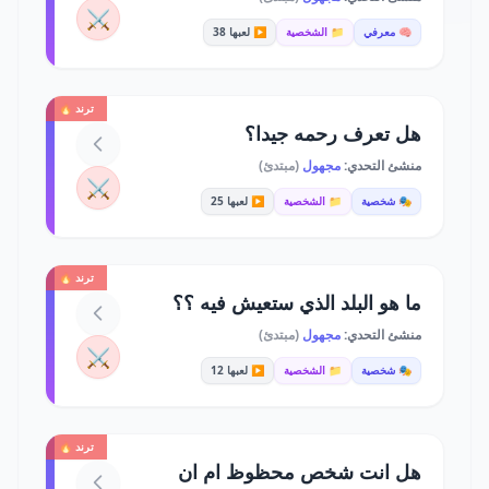
⚔️
🧠 معرفي
📁 الشخصية
▶️ لعبها 38
ترند 🔥
هل تعرف رحمه جيدا؟
منشئ التحدي:
مجهول
(مبتدئ)
⚔️
🎭 شخصية
📁 الشخصية
▶️ لعبها 25
ترند 🔥
ما هو البلد الذي ستعيش فيه ؟؟
منشئ التحدي:
مجهول
(مبتدئ)
⚔️
🎭 شخصية
📁 الشخصية
▶️ لعبها 12
ترند 🔥
هل انت شخص محظوظ ام ان