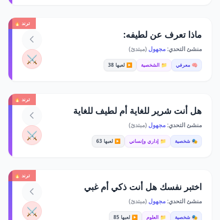
ترند 🔥
ماذا تعرف عن لطيفه:
منشئ التحدي:
مجهول
(مبتدئ)
⚔️
🧠 معرفي
📁 الشخصية
▶️ لعبها 38
ترند 🔥
هل أنت شرير للغاية أم لطيف للغاية
منشئ التحدي:
مجهول
(مبتدئ)
⚔️
🎭 شخصية
📁 إداري وإنساني
▶️ لعبها 63
ترند 🔥
اختبر نفسك هل أنت ذكي أم غبي
منشئ التحدي:
مجهول
(مبتدئ)
⚔️
🎭 شخصية
📁 العلوم
▶️ لعبها 85