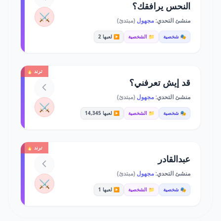
النحس يرافقك؟
⚔️
منشئ التحدي:
مجهول
(مبتدئ)
🎭 شخصية
📁 الشخصية
▶️ لعبها 2
ترند 🔥
قد إيش تعرفني؟
منشئ التحدي:
مجهول
(مبتدئ)
⚔️
🎭 شخصية
📁 الشخصية
▶️ لعبها 14,345
ترند 🔥
عبدالقادر
منشئ التحدي:
مجهول
(مبتدئ)
⚔️
🎭 شخصية
📁 الشخصية
▶️ لعبها 1