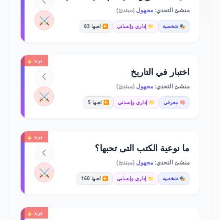
منشئ التحدي:
مجهول
(مبتدئ)
⚔️
🎭 شخصية
📁 إداري وإنساني
▶️ لعبها 63
ترند 🔥
اختبار في التاريخ
منشئ التحدي:
مجهول
(مبتدئ)
⚔️
🧠 معرفي
📁 إداري وإنساني
▶️ لعبها 5
ترند 🔥
ما نوعية الكتب التى تحبها؟
منشئ التحدي:
مجهول
(مبتدئ)
⚔️
🎭 شخصية
📁 إداري وإنساني
▶️ لعبها 160
ترند 🔥