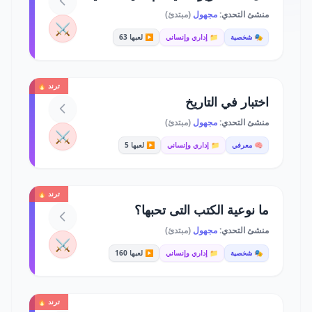
منشئ التحدي:
مجهول
(مبتدئ)
⚔️
🎭 شخصية
📁 إداري وإنساني
▶️ لعبها 63
ترند 🔥
اختبار في التاريخ
منشئ التحدي:
مجهول
(مبتدئ)
⚔️
🧠 معرفي
📁 إداري وإنساني
▶️ لعبها 5
ترند 🔥
ما نوعية الكتب التى تحبها؟
منشئ التحدي:
مجهول
(مبتدئ)
⚔️
🎭 شخصية
📁 إداري وإنساني
▶️ لعبها 160
ترند 🔥