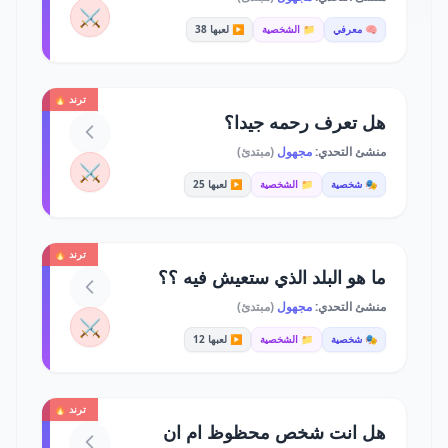
⚔️
🧠 معرفي
📁 الشخصية
▶️ لعبها 38
ترند 🔥
هل تعرف رحمه جيدا؟
منشئ التحدي:
مجهول
(مبتدئ)
⚔️
🎭 شخصية
📁 الشخصية
▶️ لعبها 25
ترند 🔥
ما هو البلد الذي ستعيش فيه ؟؟
منشئ التحدي:
مجهول
(مبتدئ)
⚔️
🎭 شخصية
📁 الشخصية
▶️ لعبها 12
ترند 🔥
هل انت شخص محظوظ ام ان