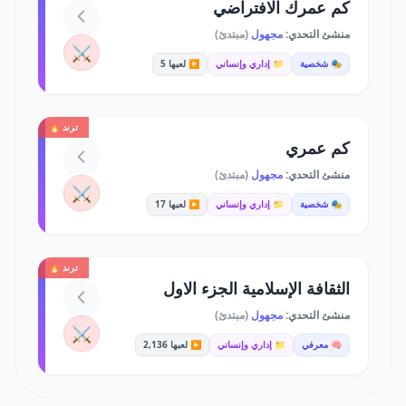
كم عمرك الافتراضي
منشئ التحدي:
مجهول
(مبتدئ)
⚔️
🎭 شخصية
📁 إداري وإنساني
▶️ لعبها 5
ترند 🔥
كم عمري
منشئ التحدي:
مجهول
(مبتدئ)
⚔️
🎭 شخصية
📁 إداري وإنساني
▶️ لعبها 17
ترند 🔥
الثقافة الإسلامية الجزء الاول
منشئ التحدي:
مجهول
(مبتدئ)
⚔️
🧠 معرفي
📁 إداري وإنساني
▶️ لعبها 2,136