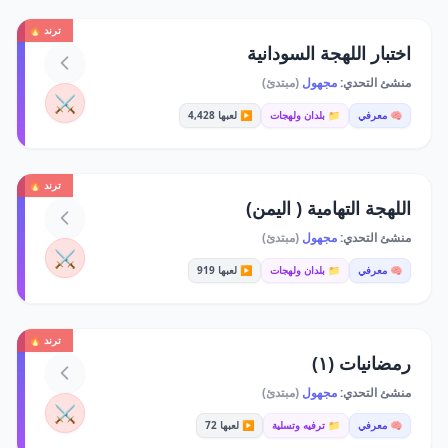
ترند 🔥
اختبار اللهجة السودانية
منشئ التحدي:
مجهول
(مبتدئ)
⚔️
🧠 معرفي
📁 بلدان ولهجات
▶️ لعبها 4,428
ترند 🔥
اللهجة التهامية ( اليمن)
منشئ التحدي:
مجهول
(مبتدئ)
⚔️
🧠 معرفي
📁 بلدان ولهجات
▶️ لعبها 919
ترند 🔥
رمضانيات (١)
منشئ التحدي:
مجهول
(مبتدئ)
⚔️
🧠 معرفي
📁 ترفيه وتسلية
▶️ لعبها 72