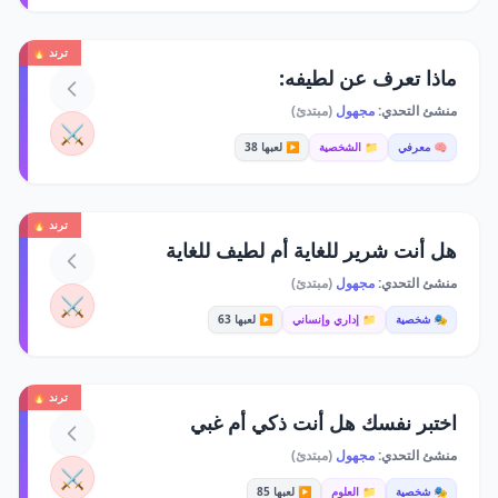
ترند 🔥
ماذا تعرف عن لطيفه:
منشئ التحدي:
مجهول
(مبتدئ)
⚔️
🧠 معرفي
📁 الشخصية
▶️ لعبها 38
ترند 🔥
هل أنت شرير للغاية أم لطيف للغاية
منشئ التحدي:
مجهول
(مبتدئ)
⚔️
🎭 شخصية
📁 إداري وإنساني
▶️ لعبها 63
ترند 🔥
اختبر نفسك هل أنت ذكي أم غبي
منشئ التحدي:
مجهول
(مبتدئ)
⚔️
🎭 شخصية
📁 العلوم
▶️ لعبها 85