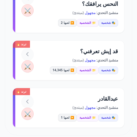
النحس يرافقك؟
⚔️
منشئ التحدي:
مجهول
(مبتدئ)
🎭 شخصية
📁 الشخصية
▶️ لعبها 2
ترند 🔥
قد إيش تعرفني؟
منشئ التحدي:
مجهول
(مبتدئ)
⚔️
🎭 شخصية
📁 الشخصية
▶️ لعبها 14,345
ترند 🔥
عبدالقادر
منشئ التحدي:
مجهول
(مبتدئ)
⚔️
🎭 شخصية
📁 الشخصية
▶️ لعبها 1