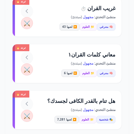
ترند 🔥
غريب القران
⏱️
منشئ التحدي:
مجهول
(مبتدئ)
⚔️
🧠 معرفي
📁 العلوم
▶️ لعبها 43
ترند 🔥
معاني كلمات القران١
منشئ التحدي:
مجهول
(مبتدئ)
⚔️
🧠 معرفي
📁 العلوم
▶️ لعبها 6
ترند 🔥
هل تنام بالقدر الكافى لجسدك؟
منشئ التحدي:
مجهول
(مبتدئ)
⚔️
🎭 شخصية
📁 العلوم
▶️ لعبها 7,281