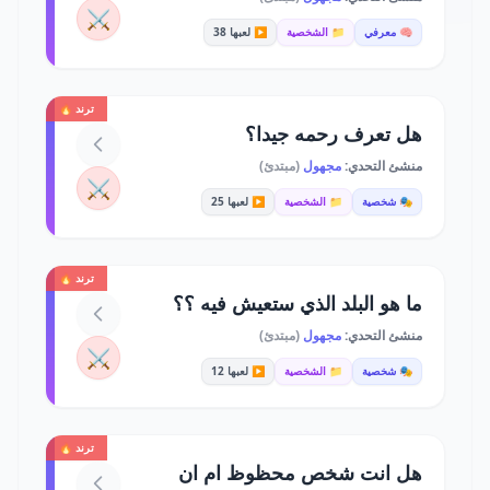
⚔️
🧠 معرفي
📁 الشخصية
▶️ لعبها 38
ترند 🔥
هل تعرف رحمه جيدا؟
منشئ التحدي:
مجهول
(مبتدئ)
⚔️
🎭 شخصية
📁 الشخصية
▶️ لعبها 25
ترند 🔥
ما هو البلد الذي ستعيش فيه ؟؟
منشئ التحدي:
مجهول
(مبتدئ)
⚔️
🎭 شخصية
📁 الشخصية
▶️ لعبها 12
ترند 🔥
هل انت شخص محظوظ ام ان