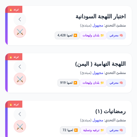
ترند 🔥
اختبار اللهجة السودانية
منشئ التحدي:
مجهول
(مبتدئ)
⚔️
🧠 معرفي
📁 بلدان ولهجات
▶️ لعبها 4,428
ترند 🔥
اللهجة التهامية ( اليمن)
منشئ التحدي:
مجهول
(مبتدئ)
⚔️
🧠 معرفي
📁 بلدان ولهجات
▶️ لعبها 919
ترند 🔥
رمضانيات (١)
منشئ التحدي:
مجهول
(مبتدئ)
⚔️
🧠 معرفي
📁 ترفيه وتسلية
▶️ لعبها 72