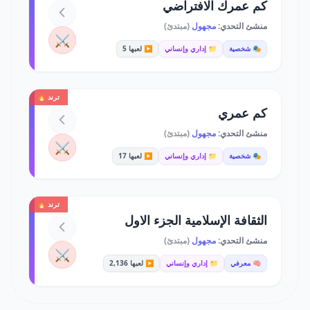
كم عمرك الافتراضي
منشئ التحدي:
مجهول
(مبتدئ)
⚔️
🎭 شخصية
📁 إداري وإنساني
▶️ لعبها 5
ترند 🔥
كم عمري
منشئ التحدي:
مجهول
(مبتدئ)
⚔️
🎭 شخصية
📁 إداري وإنساني
▶️ لعبها 17
ترند 🔥
الثقافة الإسلامية الجزء الاول
منشئ التحدي:
مجهول
(مبتدئ)
⚔️
🧠 معرفي
📁 إداري وإنساني
▶️ لعبها 2,136