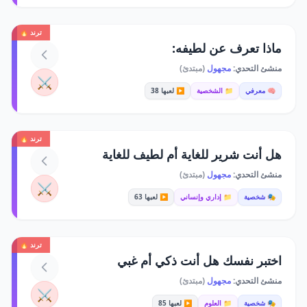
ترند 🔥
ماذا تعرف عن لطيفه:
منشئ التحدي:
مجهول
(مبتدئ)
⚔️
🧠 معرفي
📁 الشخصية
▶️ لعبها 38
ترند 🔥
هل أنت شرير للغاية أم لطيف للغاية
منشئ التحدي:
مجهول
(مبتدئ)
⚔️
🎭 شخصية
📁 إداري وإنساني
▶️ لعبها 63
ترند 🔥
اختبر نفسك هل أنت ذكي أم غبي
منشئ التحدي:
مجهول
(مبتدئ)
⚔️
🎭 شخصية
📁 العلوم
▶️ لعبها 85