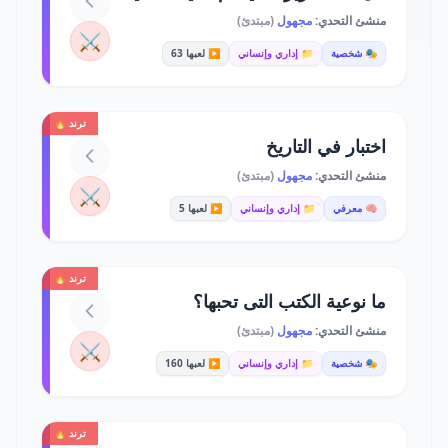
منشئ التحدي:
مجهول
(مبتدئ)
⚔️
🎭 شخصية
📁 إداري وإنساني
▶️ لعبها 63
ترند 🔥
اختبار في التاريخ
منشئ التحدي:
مجهول
(مبتدئ)
⚔️
🧠 معرفي
📁 إداري وإنساني
▶️ لعبها 5
ترند 🔥
ما نوعية الكتب التى تحبها؟
منشئ التحدي:
مجهول
(مبتدئ)
⚔️
🎭 شخصية
📁 إداري وإنساني
▶️ لعبها 160
ترند 🔥