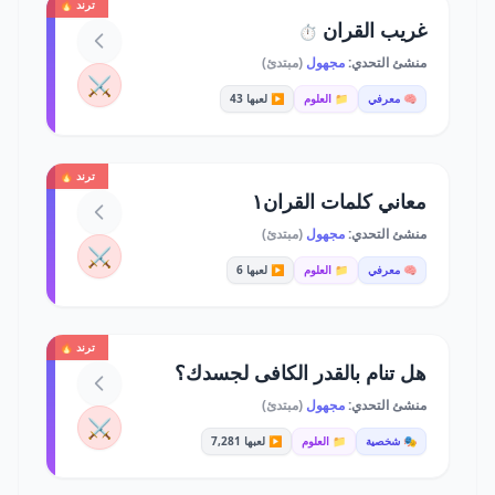
ترند 🔥
غريب القران
⏱️
منشئ التحدي:
مجهول
(مبتدئ)
⚔️
🧠 معرفي
📁 العلوم
▶️ لعبها 43
ترند 🔥
معاني كلمات القران١
منشئ التحدي:
مجهول
(مبتدئ)
⚔️
🧠 معرفي
📁 العلوم
▶️ لعبها 6
ترند 🔥
هل تنام بالقدر الكافى لجسدك؟
منشئ التحدي:
مجهول
(مبتدئ)
⚔️
🎭 شخصية
📁 العلوم
▶️ لعبها 7,281