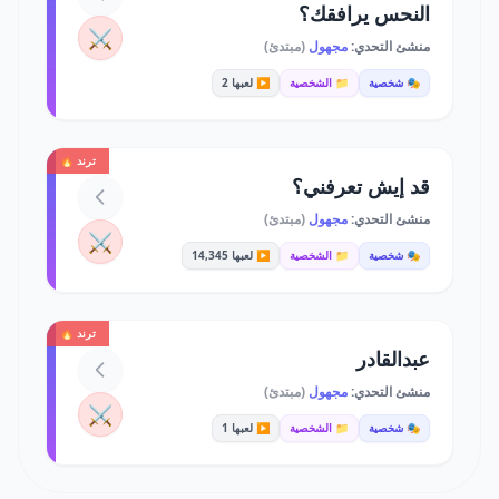
النحس يرافقك؟
⚔️
منشئ التحدي:
مجهول
(مبتدئ)
🎭 شخصية
📁 الشخصية
▶️ لعبها 2
ترند 🔥
قد إيش تعرفني؟
منشئ التحدي:
مجهول
(مبتدئ)
⚔️
🎭 شخصية
📁 الشخصية
▶️ لعبها 14,345
ترند 🔥
عبدالقادر
منشئ التحدي:
مجهول
(مبتدئ)
⚔️
🎭 شخصية
📁 الشخصية
▶️ لعبها 1