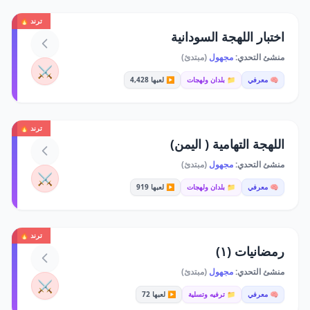
ترند 🔥
اختبار اللهجة السودانية
منشئ التحدي:
مجهول
(مبتدئ)
⚔️
🧠 معرفي
📁 بلدان ولهجات
▶️ لعبها 4,428
ترند 🔥
اللهجة التهامية ( اليمن)
منشئ التحدي:
مجهول
(مبتدئ)
⚔️
🧠 معرفي
📁 بلدان ولهجات
▶️ لعبها 919
ترند 🔥
رمضانيات (١)
منشئ التحدي:
مجهول
(مبتدئ)
⚔️
🧠 معرفي
📁 ترفيه وتسلية
▶️ لعبها 72