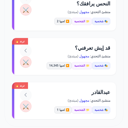
النحس يرافقك؟
⚔️
منشئ التحدي:
مجهول
(مبتدئ)
🎭 شخصية
📁 الشخصية
▶️ لعبها 2
ترند 🔥
قد إيش تعرفني؟
منشئ التحدي:
مجهول
(مبتدئ)
⚔️
🎭 شخصية
📁 الشخصية
▶️ لعبها 14,345
ترند 🔥
عبدالقادر
منشئ التحدي:
مجهول
(مبتدئ)
⚔️
🎭 شخصية
📁 الشخصية
▶️ لعبها 1