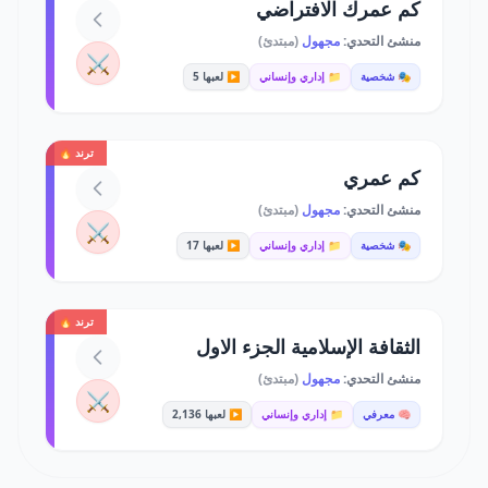
كم عمرك الافتراضي
منشئ التحدي:
مجهول
(مبتدئ)
⚔️
🎭 شخصية
📁 إداري وإنساني
▶️ لعبها 5
ترند 🔥
كم عمري
منشئ التحدي:
مجهول
(مبتدئ)
⚔️
🎭 شخصية
📁 إداري وإنساني
▶️ لعبها 17
ترند 🔥
الثقافة الإسلامية الجزء الاول
منشئ التحدي:
مجهول
(مبتدئ)
⚔️
🧠 معرفي
📁 إداري وإنساني
▶️ لعبها 2,136