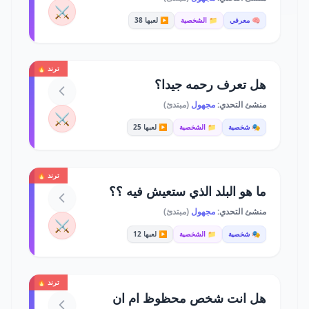
⚔️
🧠 معرفي
📁 الشخصية
▶️ لعبها 38
ترند 🔥
هل تعرف رحمه جيدا؟
منشئ التحدي:
مجهول
(مبتدئ)
⚔️
🎭 شخصية
📁 الشخصية
▶️ لعبها 25
ترند 🔥
ما هو البلد الذي ستعيش فيه ؟؟
منشئ التحدي:
مجهول
(مبتدئ)
⚔️
🎭 شخصية
📁 الشخصية
▶️ لعبها 12
ترند 🔥
هل انت شخص محظوظ ام ان