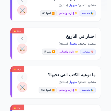
منشئ التحدي:
مجهول
(مبتدئ)
⚔️
🎭 شخصية
📁 إداري وإنساني
▶️ لعبها 63
ترند 🔥
اختبار في التاريخ
منشئ التحدي:
مجهول
(مبتدئ)
⚔️
🧠 معرفي
📁 إداري وإنساني
▶️ لعبها 5
ترند 🔥
ما نوعية الكتب التى تحبها؟
منشئ التحدي:
مجهول
(مبتدئ)
⚔️
🎭 شخصية
📁 إداري وإنساني
▶️ لعبها 160
ترند 🔥