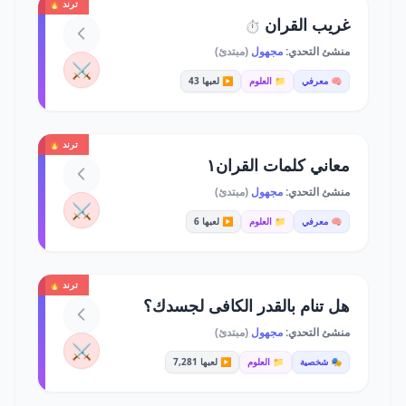
ترند 🔥
غريب القران
⏱️
منشئ التحدي:
مجهول
(مبتدئ)
⚔️
🧠 معرفي
📁 العلوم
▶️ لعبها 43
ترند 🔥
معاني كلمات القران١
منشئ التحدي:
مجهول
(مبتدئ)
⚔️
🧠 معرفي
📁 العلوم
▶️ لعبها 6
ترند 🔥
هل تنام بالقدر الكافى لجسدك؟
منشئ التحدي:
مجهول
(مبتدئ)
⚔️
🎭 شخصية
📁 العلوم
▶️ لعبها 7,281