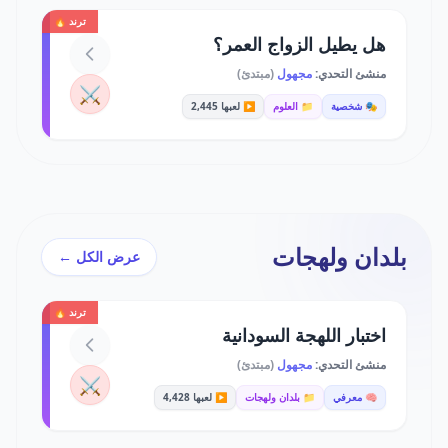
ترند 🔥
هل يطيل الزواج العمر؟
منشئ التحدي:
مجهول
(مبتدئ)
⚔️
🎭 شخصية
📁 العلوم
▶️ لعبها 2,445
بلدان ولهجات
عرض الكل ←
ترند 🔥
اختبار اللهجة السودانية
منشئ التحدي:
مجهول
(مبتدئ)
⚔️
🧠 معرفي
📁 بلدان ولهجات
▶️ لعبها 4,428