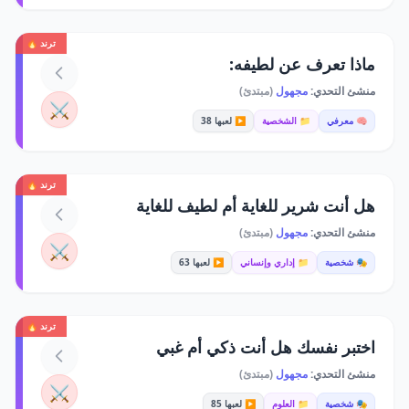
ترند 🔥
ماذا تعرف عن لطيفه:
منشئ التحدي:
مجهول
(مبتدئ)
⚔️
🧠 معرفي
📁 الشخصية
▶️ لعبها 38
ترند 🔥
هل أنت شرير للغاية أم لطيف للغاية
منشئ التحدي:
مجهول
(مبتدئ)
⚔️
🎭 شخصية
📁 إداري وإنساني
▶️ لعبها 63
ترند 🔥
اختبر نفسك هل أنت ذكي أم غبي
منشئ التحدي:
مجهول
(مبتدئ)
⚔️
🎭 شخصية
📁 العلوم
▶️ لعبها 85